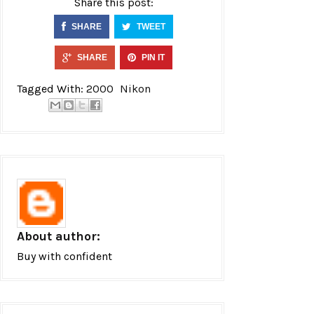
Share this post:
SHARE
TWEET
SHARE
PIN IT
Tagged With:
2000
Nikon
About author:
Buy with confident