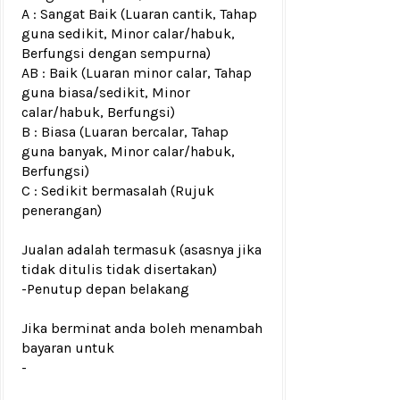
A : Sangat Baik (Luaran cantik, Tahap
guna sedikit, Minor calar/habuk,
Berfungsi dengan sempurna)
AB : Baik (Luaran minor calar, Tahap
guna biasa/sedikit, Minor
calar/habuk, Berfungsi)
B : Biasa (Luaran bercalar, Tahap
guna banyak, Minor calar/habuk,
Berfungsi)
C : Sedikit bermasalah (Rujuk
penerangan)
Jualan adalah termasuk (asasnya jika
tidak ditulis tidak disertakan)
-Penutup depan belakang
Jika berminat anda boleh menambah
bayaran untuk
-