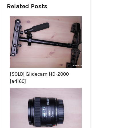
Related Posts
[SOLD] Glidecam HD-2000
[a4160]