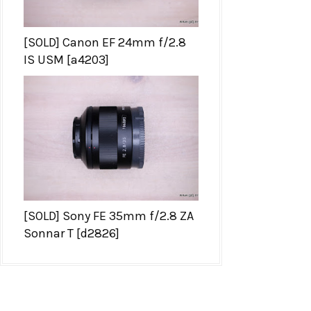
[SOLD] Canon EF 24mm f/2.8
IS USM [a4203]
[SOLD] Sony FE 35mm f/2.8 ZA
Sonnar T [d2826]