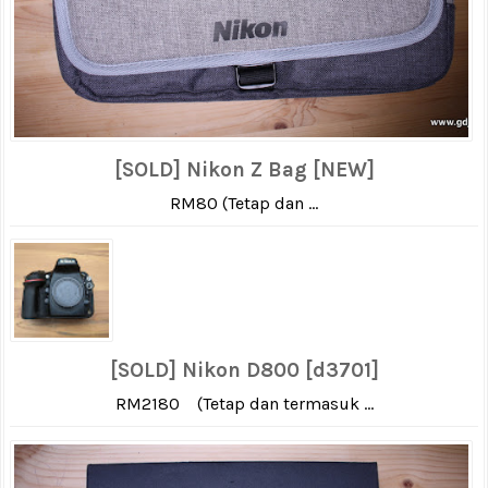
[SOLD] Nikon Z Bag [NEW]
RM80 (Tetap dan ...
[SOLD] Nikon D800 [d3701]
RM2180 (Tetap dan termasuk ...