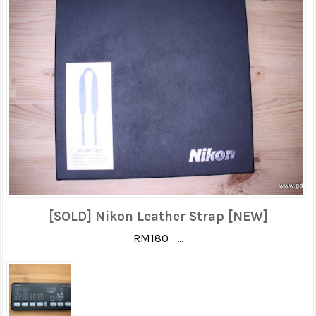
[SOLD] Nikon Leather Strap [NEW]
RM180 ...