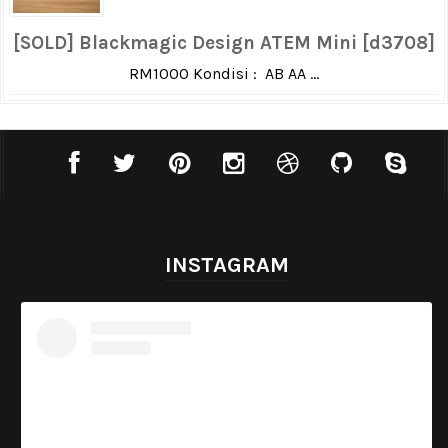
[SOLD] Blackmagic Design ATEM Mini [d3708]
RM1000 Kondisi : AB AA ...
INSTAGRAM