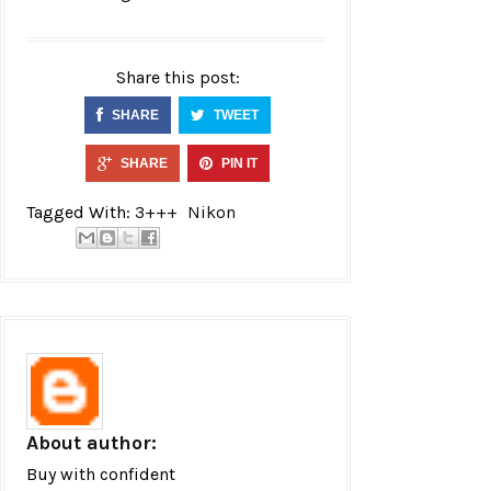
Share this post:
SHARE
TWEET
SHARE
PIN IT
Tagged With:
3+++
Nikon
About author:
Buy with confident