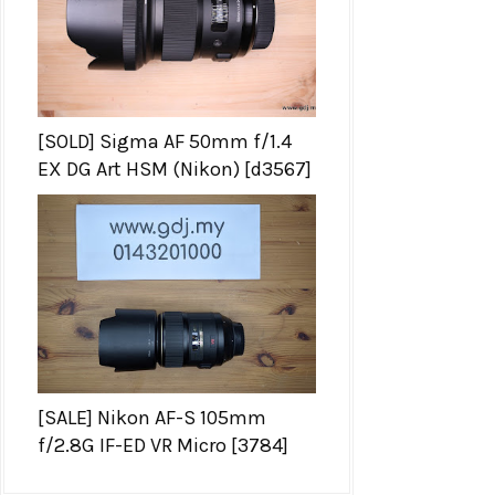
[SOLD] Sigma AF 50mm f/1.4
EX DG Art HSM (Nikon) [d3567]
[SALE] Nikon AF-S 105mm
f/2.8G IF-ED VR Micro [3784]