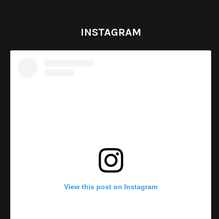
INSTAGRAM
View this post on Instagram