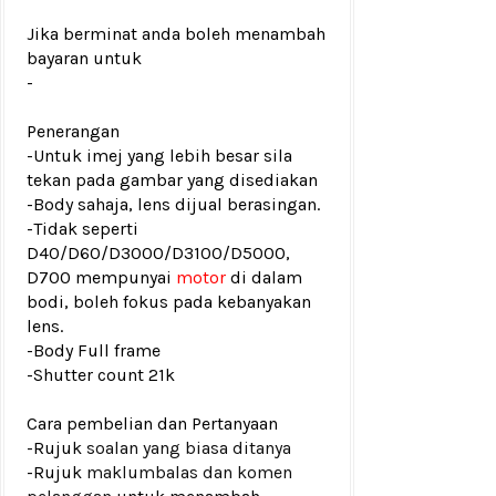
Jika berminat anda boleh menambah
bayaran untuk
-
Penerangan
-Untuk imej yang lebih besar sila
tekan pada gambar yang disediakan
-Body sahaja, lens dijual berasingan.
-Tidak seperti
D40/D60/D3000/D3100/D5000,
D700 mempunyai
motor
di dalam
bodi, boleh fokus pada kebanyakan
lens.
-Body Full frame
-
Shutter count 21k
Cara pembelian dan Pertanyaan
-Rujuk
soalan yang biasa ditanya
-Rujuk
maklumbalas dan komen