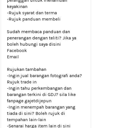
pelanggan
untuk menambah
keyakinan
-Rujuk
syarat dan terma
-Rujuk
panduan membeli
Sudah membaca panduan dan
penerangan dengan teliti? Jika ya
boleh hubungi saya disini
Facebook
Email
Rujukan tambahan
-Ingin jual barangan fotografi anda?
Rujuk
trade in
-Ingin tahu perkembangan dan
barangan terkini di GDJ? sila like
fanpage
gajetdijepun
-Ingin menempah barangan yang
tiada di sini? Boleh rujuk di
tempahan lain-lain
-Senarai harga item lain di
sini