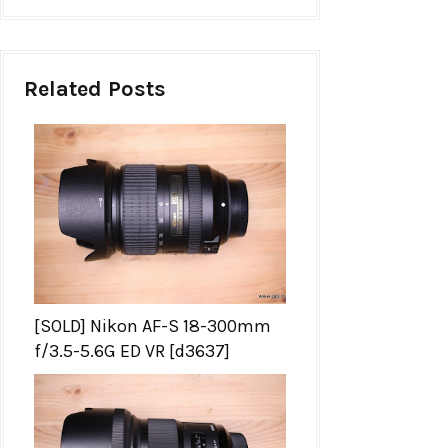
Related Posts
[SOLD] Nikon AF-S 18-300mm
f/3.5-5.6G ED VR [d3637]