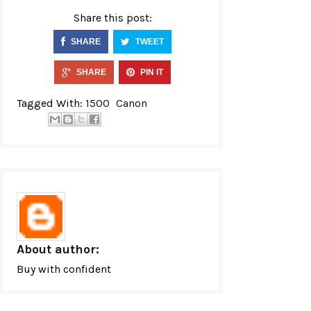
Share this post:
SHARE
TWEET
SHARE
PIN IT
Tagged With:
1500
Canon
About author:
Buy with confident