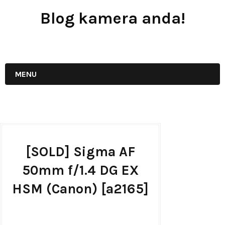
Blog kamera anda!
JUAL - BELI - SEWA PERALATAN KAMERA
MENU
[SOLD] Sigma AF
50mm f/1.4 DG EX
HSM (Canon) [a2165]