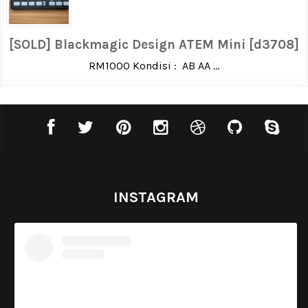
[SOLD] Blackmagic Design ATEM Mini [d3708]
RM1000 Kondisi : AB AA ...
INSTAGRAM