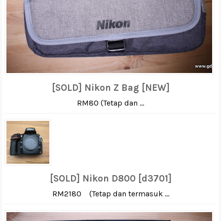
[SOLD] Nikon Z Bag [NEW]
RM80 (Tetap dan ...
[SOLD] Nikon D800 [d3701]
RM2180 (Tetap dan termasuk ...