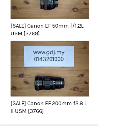
[SALE] Canon EF 50mm f/1.2L
USM [3769]
[SALE] Canon EF 200mm f2.8 L
II USM [3766]