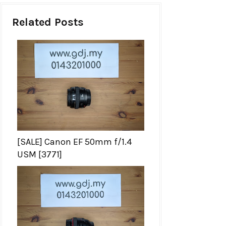
Related Posts
[SALE] Canon EF 50mm f/1.4
USM [3771]