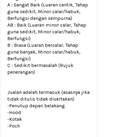
A : Sangat Baik (Luaran cantik, Tahap
guna sedikit, Minor calar/habuk,
Berfungsi dengan sempurna)
AB : Baik (Luaran minor calar, Tahap
guna sedikit, Minor calar/habuk,
Berfungsi)
B : Biasa (Luaran bercalar, Tahap
guna banyak, Minor calar/habuk,
Berfungsi)
C : Sedikit bermasalah (Rujuk
penerangan)
Jualan adalah termasuk (asasnya jika
tidak ditulis tidak disertakan)
-Penutup depan belakang
-Hood
-Kotak
-Poch