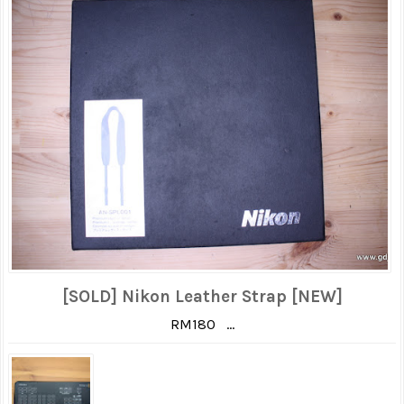
[SOLD] Nikon Leather Strap [NEW]
RM180 ...