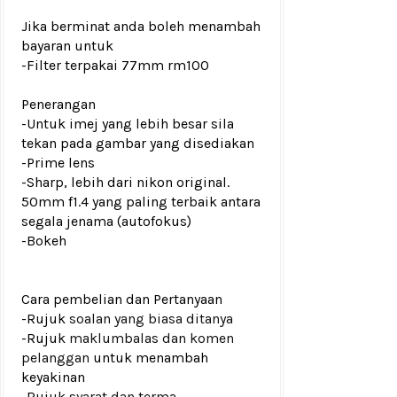
Jika berminat anda boleh menambah
bayaran untuk
-Filter terpakai 77mm rm100
Penerangan
-Untuk imej yang lebih besar sila
tekan pada gambar yang disediakan
-Prime lens
-Sharp, lebih dari nikon original.
50mm f1.4 yang paling terbaik antara
segala jenama (autofokus)
-Bokeh
Cara pembelian dan Pertanyaan
-Rujuk
soalan yang biasa ditanya
-Rujuk
maklumbalas dan komen
pelanggan
untuk menambah
keyakinan
-Rujuk
syarat dan terma