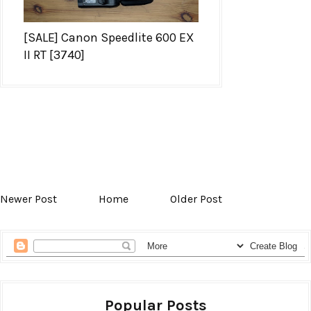
[SALE] Canon Speedlite 600 EX
II RT [3740]
Newer Post
Home
Older Post
Popular Posts