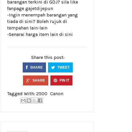
barangan terkini di GDJ? sila like
fanpage
gajetdijepun
-Ingin menempah barangan yang
tiada di sini? Boleh rujuk di
tempahan lain-lain
-Senarai harga item lain di
sini
Share this post:
SHARE
TWEET
SHARE
PIN IT
Tagged With:
2500
Canon