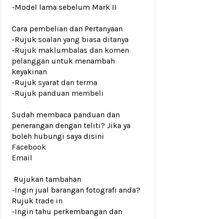
-Model lama sebelum Mark II
Cara pembelian dan Pertanyaan
-Rujuk
soalan yang biasa ditanya
-Rujuk
maklumbalas dan komen
pelanggan
untuk menambah
keyakinan
-Rujuk
syarat dan terma
-Rujuk
panduan membeli
Sudah membaca panduan dan
penerangan dengan teliti? Jika ya
boleh hubungi saya disini
Facebook
Email
Rujukan tambahan
-Ingin jual barangan fotografi anda?
Rujuk
trade in
-Ingin tahu perkembangan dan