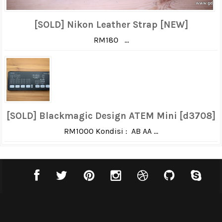
[SOLD] Nikon Leather Strap [NEW]
RM180 ...
[SOLD] Blackmagic Design ATEM Mini [d3708]
RM1000 Kondisi : AB AA ...