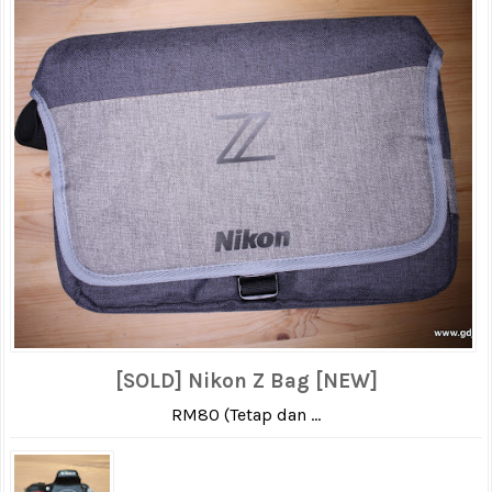
[SOLD] Nikon Z Bag [NEW]
RM80 (Tetap dan ...