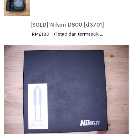
[SOLD] Nikon D800 [d3701]
RM2180 (Tetap dan termasuk ...