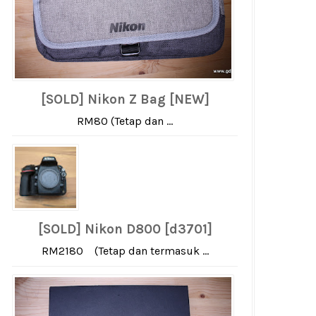
[SOLD] Nikon Z Bag [NEW]
RM80 (Tetap dan ...
[SOLD] Nikon D800 [d3701]
RM2180 (Tetap dan termasuk ...