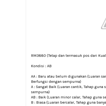
RM3880
(Tetap dan termasuk pos dari Kua
Kondisi :
AB
AA : Baru atau belum digunakan (Luaran san
Berfungsi dengan sempurna)
A : Sangat Baik (Luaran cantik, Tahap guna 
sempurna)
AB : Baik (Luaran minor calar, Tahap guna s
B : Biasa (Luaran bercalar, Tahap guna bany