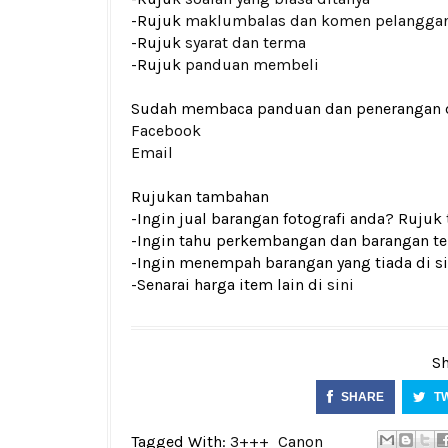
-Rujuk
maklumbalas dan komen pelangga
-Rujuk
syarat dan terma
-Rujuk
panduan membeli
Sudah membaca panduan dan penerangan den
Facebook
Email
Rujukan tambahan
-Ingin jual barangan fotografi anda? Rujuk
-Ingin tahu perkembangan dan barangan ter
-Ingin menempah barangan yang tiada di si
-Senarai harga item lain di
sini
Sh
SHARE
T
Tagged With:
3+++
Canon