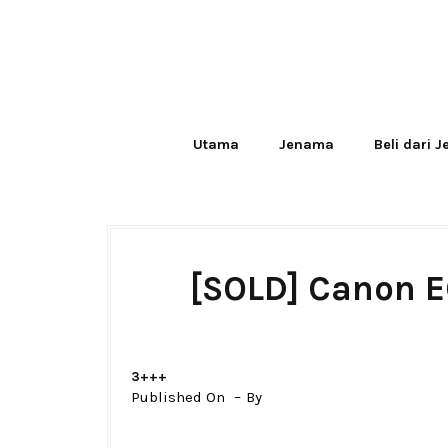
Utama
Jenama
Beli dari 
[SOLD] Canon E
3+++
Published On
By