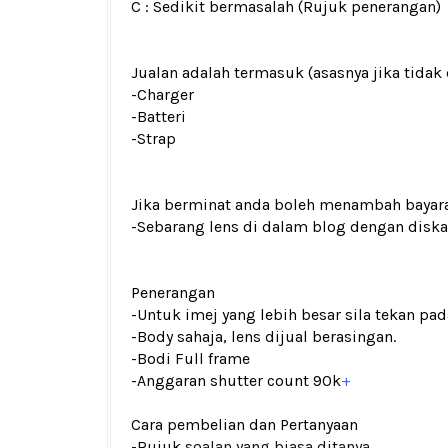
C : Sedikit bermasalah (Rujuk penerangan)
Jualan adalah termasuk (asasnya jika tidak 
-Charger
-Batteri
-Strap
Jika berminat anda boleh menambah bayar
-Sebarang lens di dalam blog dengan dis
Penerangan
-Untuk imej yang lebih besar sila tekan p
-Body sahaja, lens dijual berasingan.
-Bodi Full frame
-Anggaran shutter count 90k
+
Cara pembelian dan Pertanyaan
-Rujuk
soalan yang biasa ditanya