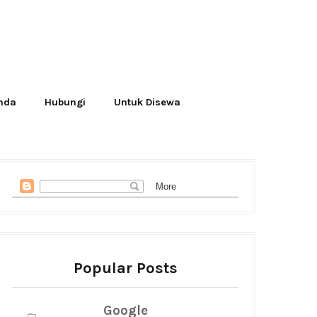
Anda
Hubungi
Untuk Disewa
Popular Posts
Google