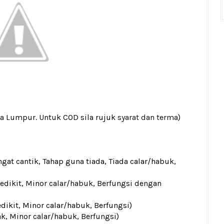
la Lumpur. Untuk COD sila rujuk
syarat dan terma
)
gat cantik, Tahap guna tiada, Tiada calar/habuk,
sedikit, Minor calar/habuk, Berfungsi dengan
edikit, Minor calar/habuk, Berfungsi)
ak, Minor calar/habuk, Berfungsi)