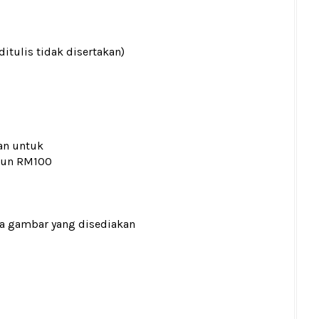
ditulis tidak disertakan)
an untuk
kaun RM100
ada gambar yang disediakan