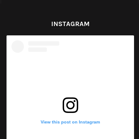
INSTAGRAM
View this post on Instagram