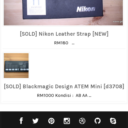
[SOLD] Nikon Leather Strap [NEW]
RM180 ...
[SOLD] Blackmagic Design ATEM Mini [d3708]
RM1000 Kondisi : AB AA ...