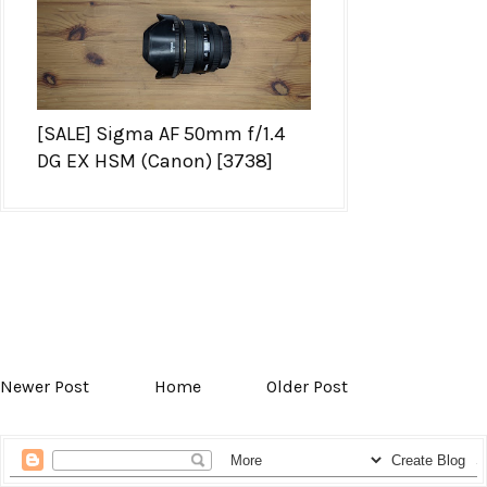
[SALE] Sigma AF 50mm f/1.4
DG EX HSM (Canon) [3738]
Newer Post
Home
Older Post