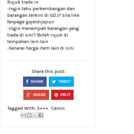
Rujuk
trade in
-Ingin tahu perkembangan dan
barangan terkini di GDJ? sila like
fanpage
gajetdijepun
-Ingin menempah barangan yang
tiada di sini? Boleh rujuk di
tempahan lain-lain
-Senarai harga item lain di
sini
Share this post:
SHARE
TWEET
SHARE
PIN IT
Tagged With:
3+++
Canon