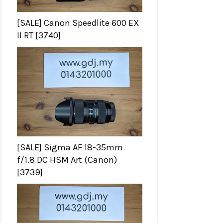
[SALE] Canon Speedlite 600 EX
II RT [3740]
[SALE] Sigma AF 18-35mm
f/1.8 DC HSM Art (Canon)
[3739]