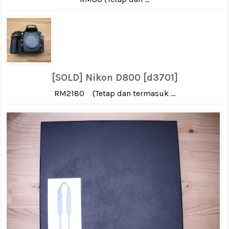
[SOLD] Nikon D800 [d3701]
RM2180 (Tetap dan termasuk ...