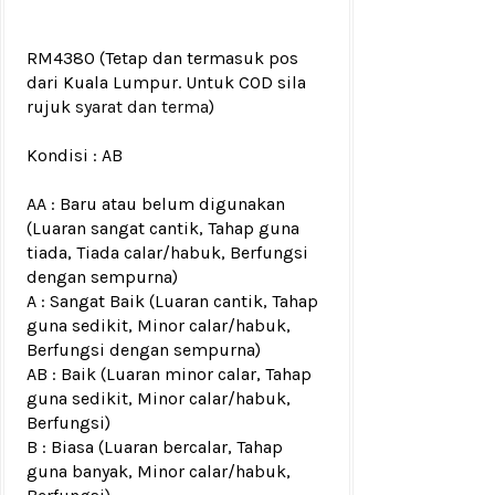
RM4380
(Tetap dan termasuk pos
dari Kuala Lumpur. Untuk COD sila
rujuk
syarat dan terma
)
Kondisi :
AB
AA : Baru atau belum digunakan
(Luaran sangat cantik, Tahap guna
tiada, Tiada calar/habuk, Berfungsi
dengan sempurna)
A : Sangat Baik (Luaran cantik, Tahap
guna sedikit, Minor calar/habuk,
Berfungsi dengan sempurna)
AB : Baik (Luaran minor calar, Tahap
guna sedikit, Minor calar/habuk,
Berfungsi)
B : Biasa (Luaran bercalar, Tahap
guna banyak, Minor calar/habuk,