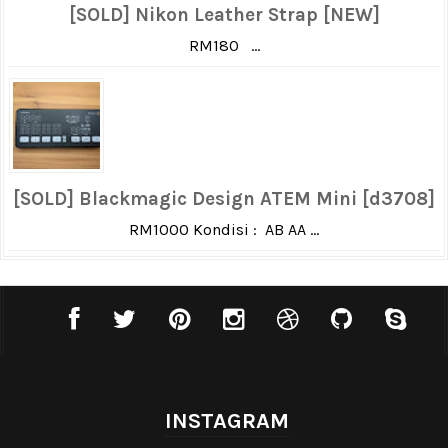
[SOLD] Nikon Leather Strap [NEW]
RM180 ...
[SOLD] Blackmagic Design ATEM Mini [d3708]
RM1000 Kondisi : AB AA ...
INSTAGRAM