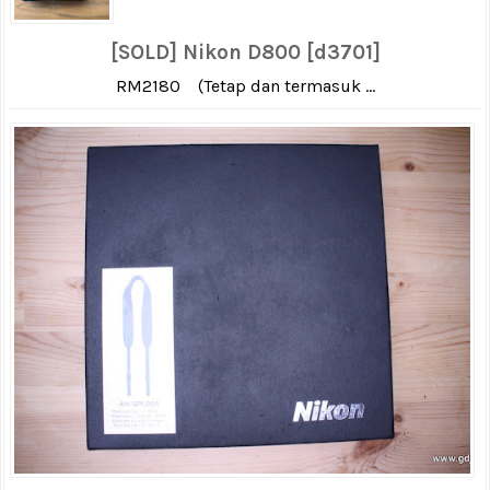
[SOLD] Nikon D800 [d3701]
RM2180 (Tetap dan termasuk ...