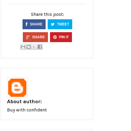
Share this post:
SHARE
TWEET
SHARE
PIN IT
About author:
Buy with confident