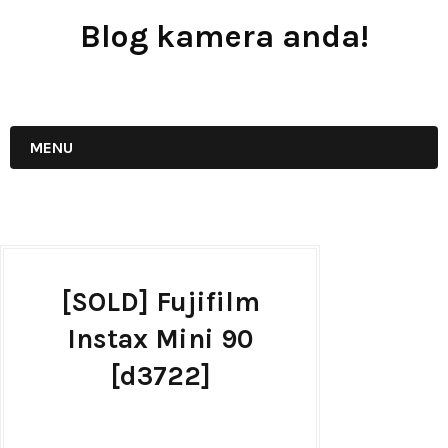
Blog kamera anda!
JUAL - BELI - SEWA PERALATAN KAMERA
MENU
[SOLD] Fujifilm
Instax Mini 90
[d3722]