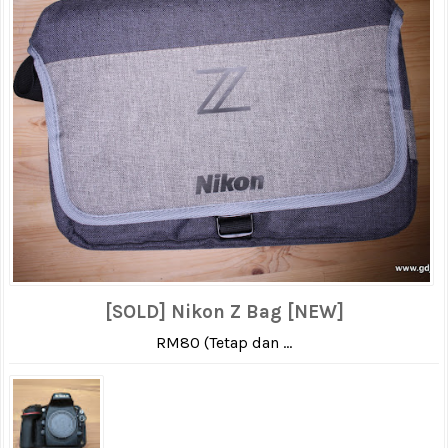
[SOLD] Nikon Z Bag [NEW]
RM80 (Tetap dan ...