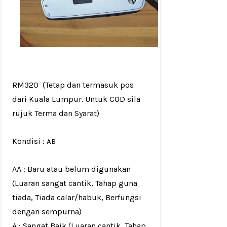
RM320
(Tetap dan termasuk pos
dari Kuala Lumpur. Untuk COD sila
rujuk
Terma dan Syarat
)
Kondisi :
AB
AA : Baru atau belum digunakan
(Luaran sangat cantik, Tahap guna
tiada, Tiada calar/habuk, Berfungsi
dengan sempurna)
A : Sangat Baik (Luaran cantik, Tahap