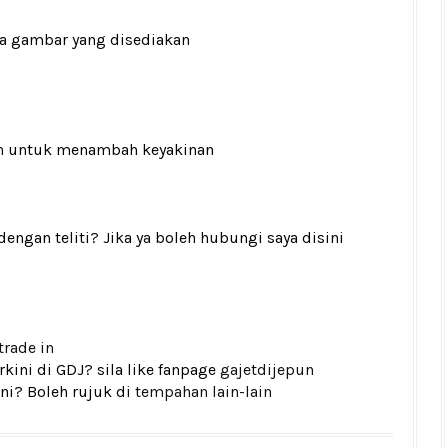
ada gambar yang disediakan
n
untuk menambah keyakinan
gan teliti? Jika ya boleh hubungi saya disini
trade in
kini di GDJ? sila like fanpage
gajetdijepun
ni? Boleh rujuk di
tempahan lain-lain