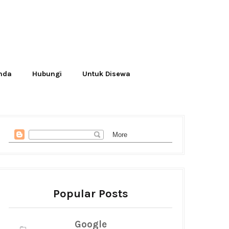
Anda
Hubungi
Untuk Disewa
Popular Posts
Google