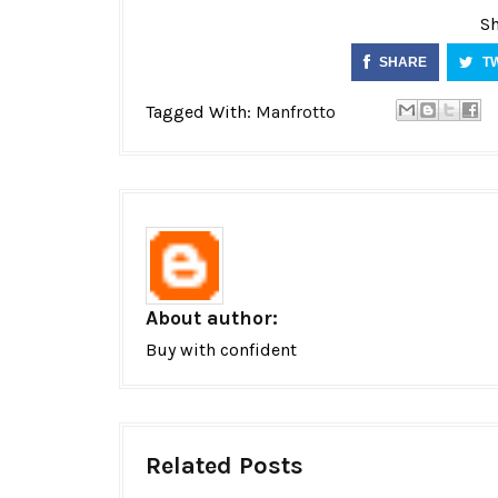
Sh
SHARE
T
Tagged With:
Manfrotto
About author:
Buy with confident
Related Posts