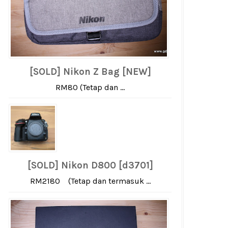
[SOLD] Nikon Z Bag [NEW]
RM80 (Tetap dan ...
[SOLD] Nikon D800 [d3701]
RM2180 (Tetap dan termasuk ...