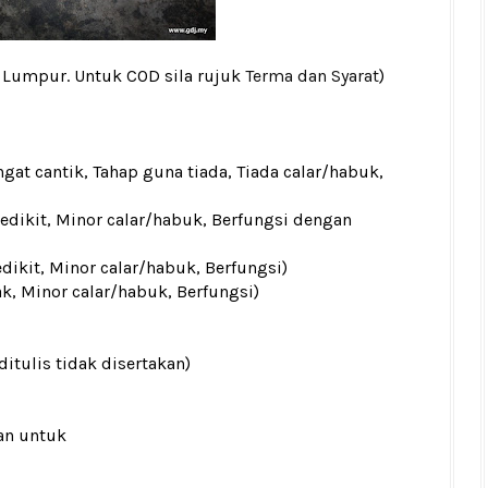
a Lumpur. Untuk COD sila rujuk
Terma dan Syarat
)
gat cantik, Tahap guna tiada, Tiada calar/habuk,
sedikit, Minor calar/habuk, Berfungsi dengan
edikit, Minor calar/habuk, Berfungsi)
ak, Minor calar/habuk, Berfungsi)
ditulis tidak disertakan)
an untuk