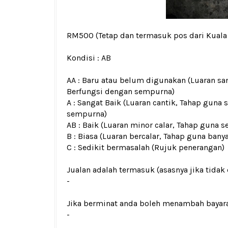
RM500
(Tetap dan termasuk pos dari Kual
Kondisi :
AB
AA : Baru atau belum digunakan (Luaran san
Berfungsi dengan sempurna)
A : Sangat Baik (Luaran cantik, Tahap guna 
sempurna)
AB : Baik (Luaran minor calar, Tahap guna s
B : Biasa (Luaran bercalar, Tahap guna bany
C : Sedikit bermasalah (Rujuk penerangan)
Jualan adalah termasuk (asasnya jika tidak 
-
Jika berminat anda boleh menambah bayar
-