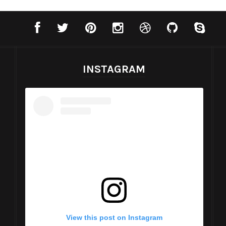
INSTAGRAM
View this post on Instagram