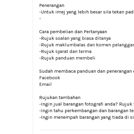
Penerangan
-Untuk imej yang lebih besar sila tekan p
-
Cara pembelian dan Pertanyaan
-Rujuk
soalan yang biasa ditanya
-Rujuk
maklumbalas dan komen pelangga
-Rujuk
syarat dan terma
-Rujuk
panduan membeli
Sudah membaca panduan dan penerangan den
Facebook
Email
Rujukan tambahan
-Ingin jual barangan fotografi anda? Rujuk
-Ingin tahu perkembangan dan barangan ter
-Ingin menempah barangan yang tiada di si