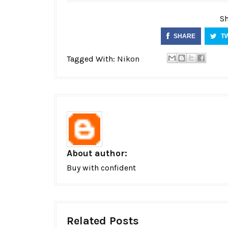
Sh
SHARE
T
Tagged With:
Nikon
About author:
Buy with confident
Related Posts