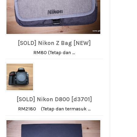
[SOLD] Nikon Z Bag [NEW]
RM80 (Tetap dan ...
[SOLD] Nikon D800 [d3701]
RM2180 (Tetap dan termasuk ...