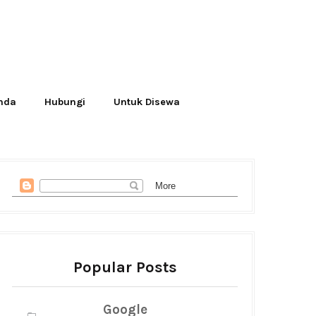
Anda
Hubungi
Untuk Disewa
Popular Posts
Google