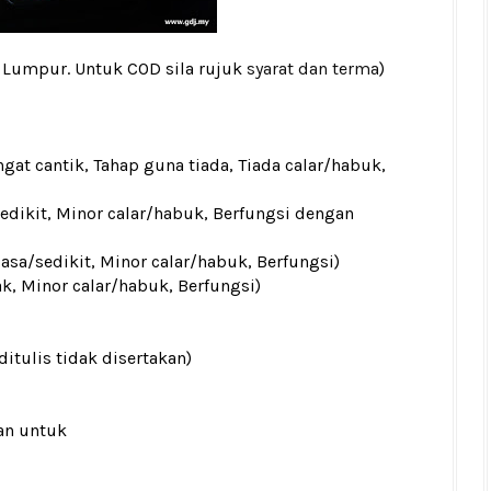
a Lumpur. Untuk COD sila rujuk
syarat dan terma
)
gat cantik, Tahap guna tiada, Tiada calar/habuk,
sedikit, Minor calar/habuk, Berfungsi dengan
iasa/sedikit, Minor calar/habuk, Berfungsi)
ak, Minor calar/habuk, Berfungsi)
ditulis tidak disertakan)
an untuk