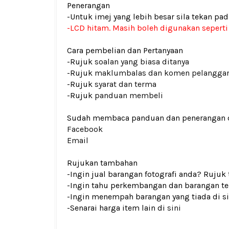
Penerangan
-Untuk imej yang lebih besar sila tekan p
-LCD hitam. Masih boleh digunakan seperti
Cara pembelian dan Pertanyaan
-Rujuk
soalan yang biasa ditanya
-Rujuk
maklumbalas dan komen pelangga
-Rujuk
syarat dan terma
-Rujuk
panduan membeli
Sudah membaca panduan dan penerangan den
Facebook
Email
Rujukan tambahan
-Ingin jual barangan fotografi anda? Rujuk
-Ingin tahu perkembangan dan barangan ter
-Ingin menempah barangan yang tiada di si
-Senarai harga item lain di
sini