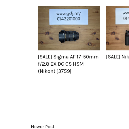
[SALE] Sigma AF 17-50mm
[SALE] Ni
f/2.8 EX DC OS HSM
(Nikon) [3759]
Newer Post