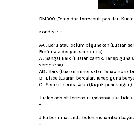
RM300
(Tetap dan termasuk pos dari Kual
Kondisi :
B
AA : Baru atau belum digunakan (Luaran san
Berfungsi dengan sempurna)
A : Sangat Baik (Luaran cantik, Tahap guna 
sempurna)
AB : Baik (Luaran minor calar, Tahap guna b
B : Biasa (Luaran bercalar, Tahap guna bany
C : Sedikit bermasalah (Rujuk penerangan)
Jualan adalah termasuk (asasnya jika tidak 
-
Jika berminat anda boleh menambah bayar
-