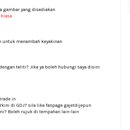
ada gambar yang disediakan
 biasa
n
untuk menambah keyakinan
gan teliti? Jika ya boleh hubungi saya disini
trade in
kini di GDJ? sila like fanpage
gajetdijepun
ni? Boleh rujuk di
tempahan lain-lain