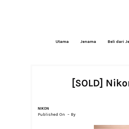
Utama
Jenama
Beli dari 
[SOLD] Niko
NIKON
Published On
By