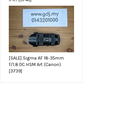
[SALE] Sigma AF 18-35mm
f/1.8 DC HSM Art (Canon)
[3739]