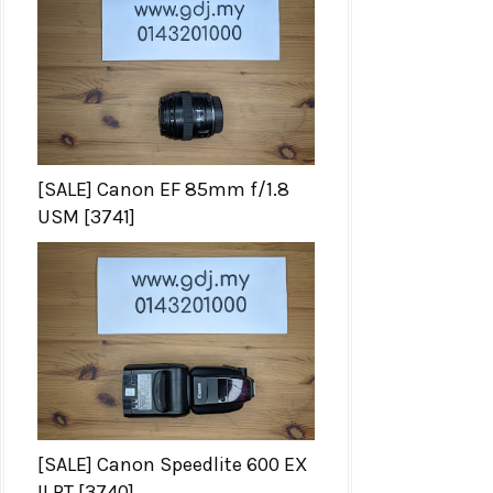
[SALE] Canon EF 85mm f/1.8
USM [3741]
[SALE] Canon Speedlite 600 EX
II RT [3740]