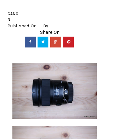
CANO
N
Published On
By