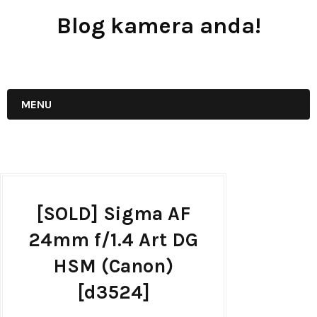
Blog kamera anda!
JUAL - BELI - SEWA PERALATAN KAMERA
MENU
[SOLD] Sigma AF
24mm f/1.4 Art DG
HSM (Canon)
[d3524]