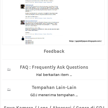
Feedback
FAQ : Frequently Ask Questions
Hal berkaitan item ...
Tempahan Lain-Lain
GDJ menerima tempahan ...
Sewa Kamera / Lens / Aksesori / Gopro di GDJ