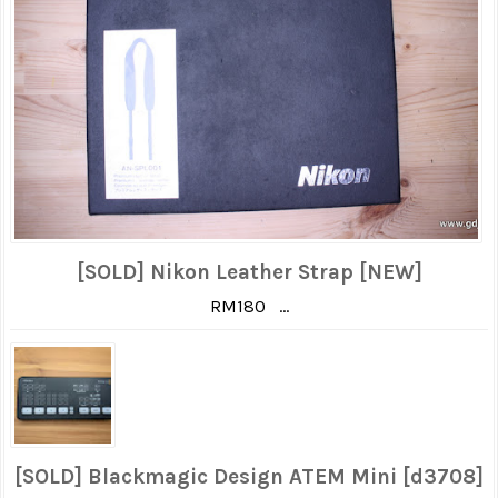
[SOLD] Nikon Leather Strap [NEW]
RM180 ...
[SOLD] Blackmagic Design ATEM Mini [d3708]