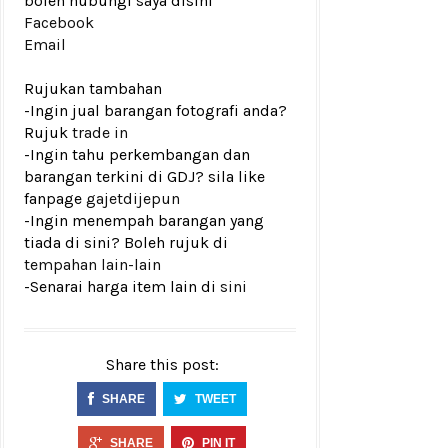
boleh hubungi saya disini
Facebook
Email
Rujukan tambahan
-Ingin jual barangan fotografi anda?
Rujuk
trade in
-Ingin tahu perkembangan dan
barangan terkini di GDJ? sila like
fanpage
gajetdijepun
-Ingin menempah barangan yang
tiada di sini? Boleh rujuk di
tempahan lain-lain
-Senarai harga item lain di
sini
Share this post:
SHARE
TWEET
SHARE
PIN IT