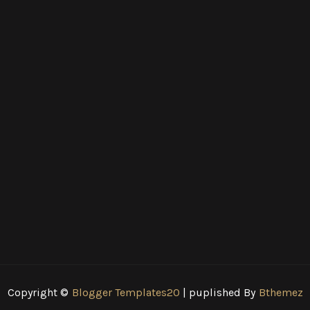
Copyright ©
Blogger Templates20
| puplished By
Bthemez