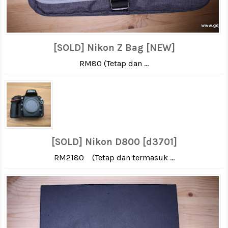
[SOLD] Nikon Z Bag [NEW]
RM80 (Tetap dan ...
[SOLD] Nikon D800 [d3701]
RM2180 (Tetap dan termasuk ...