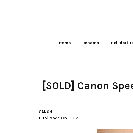
Utama
Jenama
Beli dari 
[SOLD] Canon Spee
CANON
Published On
By