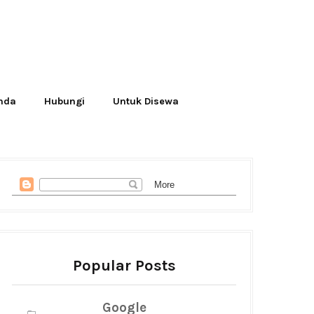
Anda
Hubungi
Untuk Disewa
Popular Posts
Google