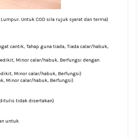
a Lumpur. Untuk COD sila rujuk
syarat dan terma
)
gat cantik, Tahap guna tiada, Tiada calar/habuk,
sedikit, Minor calar/habuk, Berfungsi dengan
edikit, Minor calar/habuk, Berfungsi)
ak, Minor calar/habuk, Berfungsi)
ditulis tidak disertakan)
an untuk