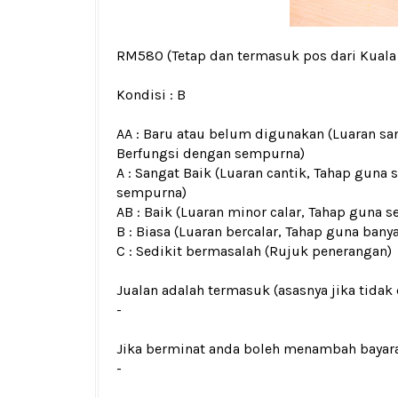
RM580
(Tetap dan termasuk pos dari Kual
Kondisi :
B
AA : Baru atau belum digunakan (Luaran san
Berfungsi dengan sempurna)
A : Sangat Baik (Luaran cantik, Tahap guna 
sempurna)
AB : Baik (Luaran minor calar, Tahap guna s
B : Biasa (Luaran bercalar, Tahap guna bany
C : Sedikit bermasalah (Rujuk penerangan)
Jualan adalah termasuk (asasnya jika tidak 
-
Jika berminat anda boleh menambah bayar
-