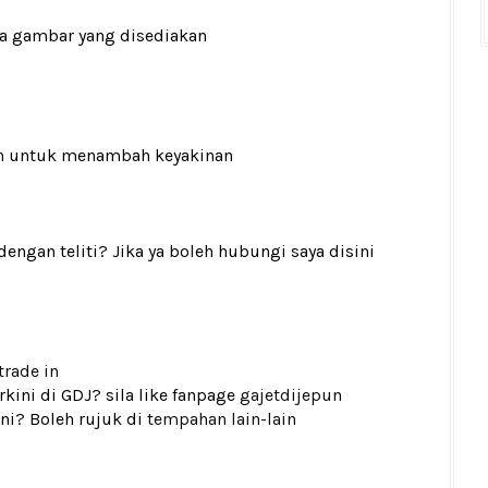
ada gambar yang disediakan
n
untuk menambah keyakinan
gan teliti? Jika ya boleh hubungi saya disini
trade in
kini di GDJ? sila like fanpage
gajetdijepun
ni? Boleh rujuk di
tempahan lain-lain