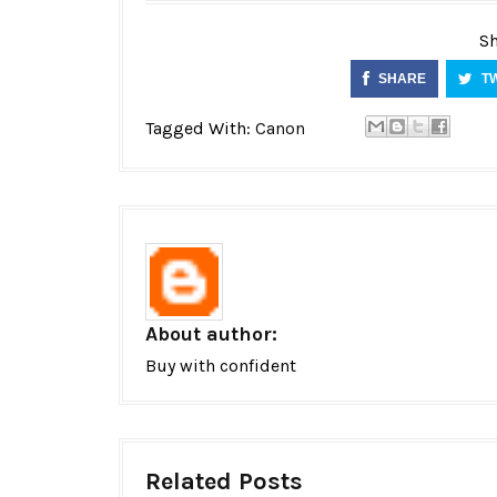
Sh
SHARE
T
Tagged With:
Canon
About author:
Buy with confident
Related Posts