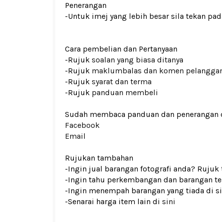
Penerangan
-Untuk imej yang lebih besar sila tekan p
Cara pembelian dan Pertanyaan
-Rujuk
soalan yang biasa ditanya
-Rujuk
maklumbalas dan komen pelangga
-Rujuk
syarat dan terma
-Rujuk
panduan membeli
Sudah membaca panduan dan penerangan den
Facebook
Email
Rujukan tambahan
-Ingin jual barangan fotografi anda? Rujuk
-Ingin tahu perkembangan dan barangan ter
-Ingin menempah barangan yang tiada di si
-Senarai harga item lain di
sini