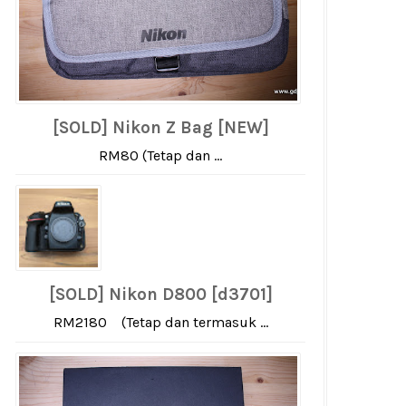
[SOLD] Nikon Z Bag [NEW]
RM80 (Tetap dan ...
[SOLD] Nikon D800 [d3701]
RM2180 (Tetap dan termasuk ...