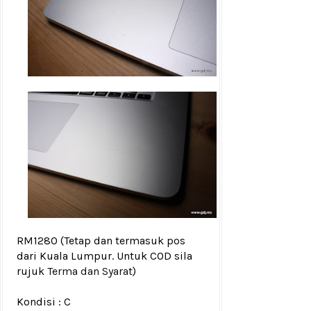
RM1280
(Tetap dan termasuk pos
dari Kuala Lumpur. Untuk COD sila
rujuk
Terma dan Syarat
)
Kondisi :
C