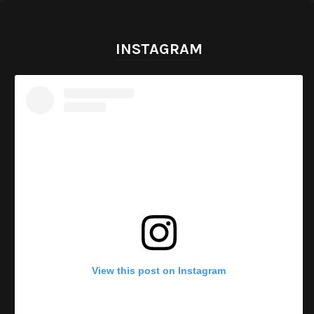
INSTAGRAM
View this post on Instagram