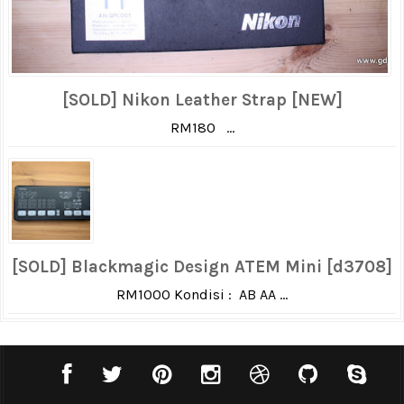
[SOLD] Nikon Leather Strap [NEW]
RM180 ...
[SOLD] Blackmagic Design ATEM Mini [d3708]
RM1000 Kondisi : AB AA ...