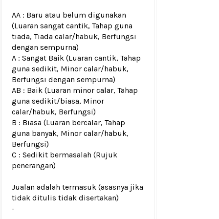
AA : Baru atau belum digunakan
(Luaran sangat cantik, Tahap guna
tiada, Tiada calar/habuk, Berfungsi
dengan sempurna)
A : Sangat Baik (Luaran cantik, Tahap
guna sedikit, Minor calar/habuk,
Berfungsi dengan sempurna)
AB : Baik (Luaran minor calar, Tahap
guna sedikit/biasa, Minor
calar/habuk, Berfungsi)
B : Biasa (Luaran bercalar, Tahap
guna banyak, Minor calar/habuk,
Berfungsi)
C : Sedikit bermasalah (Rujuk
penerangan)
Jualan adalah termasuk (asasnya jika
tidak ditulis tidak disertakan)
-