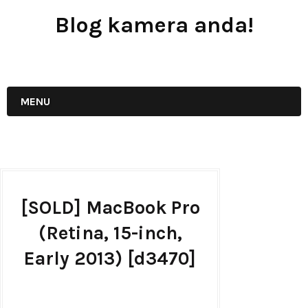
Blog kamera anda!
JUAL - BELI - SEWA PERALATAN KAMERA
MENU
[SOLD] MacBook Pro
(Retina, 15-inch,
Early 2013) [d3470]