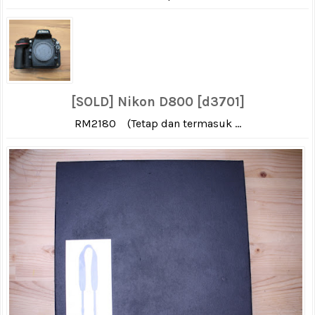
[SOLD] Nikon D800 [d3701]
RM2180 (Tetap dan termasuk ...