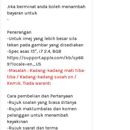
Jika berminat anda boleh menambah
bayaran untuk
-
Penerangan
-Untuk imej yang lebih besar sila
tekan pada gambar yang disediakan
-Spec asas 15", i7 2.4, 8GB
https://support.apple.com/kb/sp66
9?locale=en_US
-Masalah :
Kadang-kadang m
ati tiba-
tiba / Kadang-kadang susah on /
Kemik. Tiada waranti
Cara pembelian dan Pertanyaan
-Rujuk
soalan yang biasa ditanya
-Rujuk
maklumbalas dan komen
pelanggan
untuk menambah
keyakinan
-Rujuk
syarat dan terma