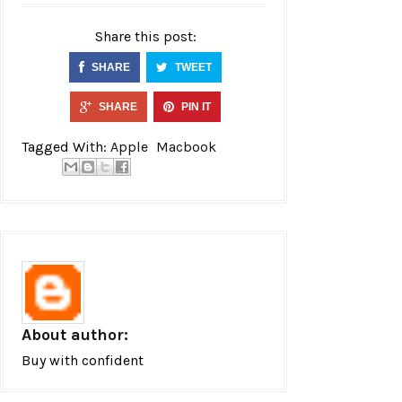
Share this post:
SHARE
TWEET
SHARE
PIN IT
Tagged With:
Apple
Macbook
About author:
Buy with confident