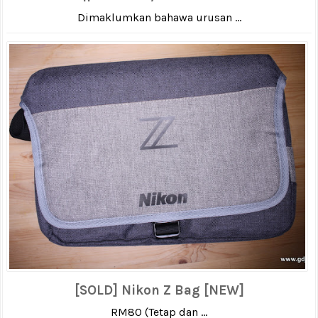
Dimaklumkan bahawa urusan ...
[SOLD] Nikon Z Bag [NEW]
RM80 (Tetap dan ...