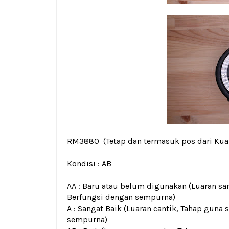
RM3880
(Tetap dan termasuk pos dari Ku
Kondisi :
AB
AA : Baru atau belum digunakan (Luaran san
Berfungsi dengan sempurna)
A : Sangat Baik (Luaran cantik, Tahap guna 
sempurna)