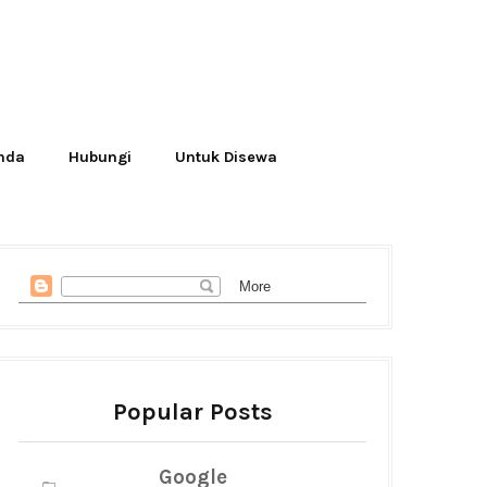
Anda
Hubungi
Untuk Disewa
Popular Posts
Google