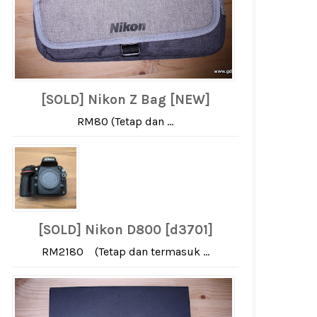
[SOLD] Nikon Z Bag [NEW]
RM80 (Tetap dan ...
[SOLD] Nikon D800 [d3701]
RM2180 (Tetap dan termasuk ...