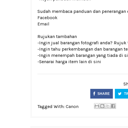
Sudah membaca panduan dan penerangan den
Facebook
Email
Rujukan tambahan
-Ingin jual barangan fotografi anda? Rujuk
-Ingin tahu perkembangan dan barangan ter
-Ingin menempah barangan yang tiada di si
-Senarai harga item lain di
sini
Sh
SHARE
T
Tagged With:
Canon