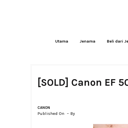
Utama
Jenama
Beli dari 
[SOLD] Canon EF 5
CANON
Published On
By