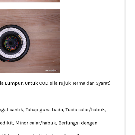
ala Lumpur. Untuk COD sila rujuk
Terma dan Syarat
)
gat cantik, Tahap guna tiada, Tiada calar/habuk,
sedikit, Minor calar/habuk, Berfungsi dengan