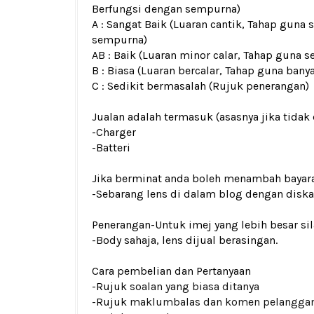
Berfungsi dengan sempurna)
A : Sangat Baik (Luaran cantik, Tahap guna 
sempurna)
AB : Baik (Luaran minor calar, Tahap guna s
B : Biasa (Luaran bercalar, Tahap guna bany
C : Sedikit bermasalah (Rujuk penerangan)
Jualan adalah termasuk (asasnya jika tidak 
-Charger
-Batteri
Jika berminat anda boleh menambah bayar
-Sebarang lens di dalam blog dengan dis
Penerangan-Untuk imej yang lebih besar si
-Body sahaja, lens dijual berasingan.
Cara pembelian dan Pertanyaan
-Rujuk
soalan yang biasa ditanya
-Rujuk
maklumbalas dan komen pelangga