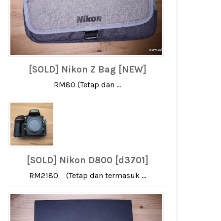
[SOLD] Nikon Z Bag [NEW]
RM80 (Tetap dan ...
[SOLD] Nikon D800 [d3701]
RM2180 (Tetap dan termasuk ...