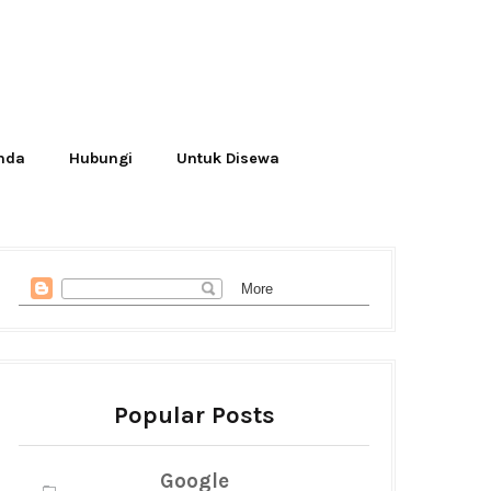
Anda
Hubungi
Untuk Disewa
Popular Posts
Google