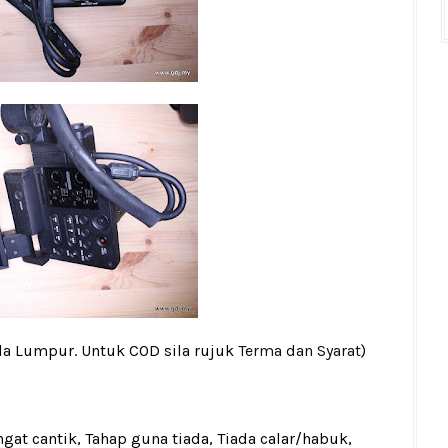
la Lumpur. Untuk COD sila rujuk
Terma dan Syarat
)
gat cantik, Tahap guna tiada, Tiada calar/habuk,