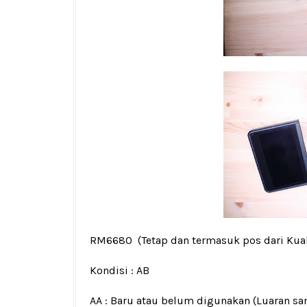
RM6680
(Tetap dan termasuk pos dari Kua
Kondisi :
AB
AA : Baru atau belum digunakan (Luaran san