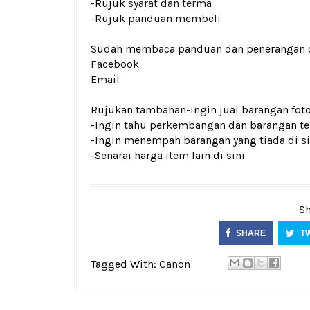
-Rujuk
syarat dan terma
-Rujuk
panduan membeli
Sudah membaca panduan dan penerangan den
Facebook
Email
Rujukan tambahan
-Ingin jual barangan fo
-Ingin tahu perkembangan dan barangan terk
-Ingin menempah barangan yang tiada di si
-Senarai harga item lain di
sini
Sh
SHARE
T
Tagged With:
Canon