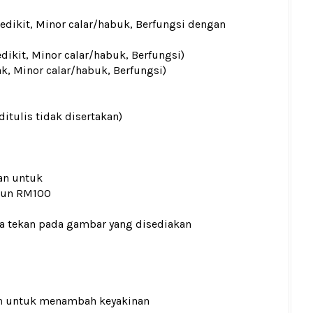
sedikit, Minor calar/habuk, Berfungsi dengan
edikit, Minor calar/habuk, Berfungsi)
ak, Minor calar/habuk, Berfungsi)
ditulis tidak disertakan)
an untuk
kaun RM100
la tekan pada gambar yang disediakan
n
untuk menambah keyakinan