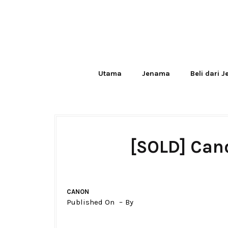
Utama
Jenama
Beli dari 
[SOLD] Can
CANON
Published On
By