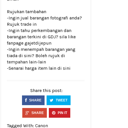
Rujukan tambahan
-Ingin jual barangan fotografi anda?
Rujuk
trade in
-Ingin tahu perkembangan dan
barangan terkini di GDJ? sila like
fanpage
gajetdijepun
-Ingin menempah barangan yang
tiada di sini? Boleh rujuk di
tempahan lain-lain
-Senarai harga item lain di
sini
Share this post:
SHARE
TWEET
SHARE
PIN IT
Tagged With:
Canon