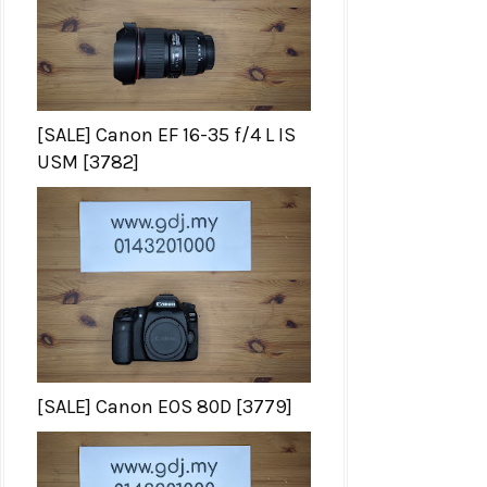
[SALE] Canon EF 16-35 f/4 L IS
USM [3782]
[SALE] Canon EOS 80D [3779]