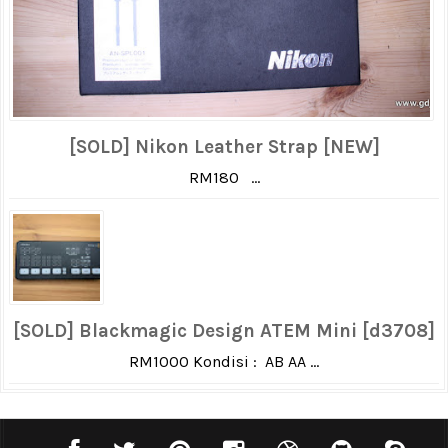
[SOLD] Nikon Leather Strap [NEW]
RM180 ...
[SOLD] Blackmagic Design ATEM Mini [d3708]
RM1000 Kondisi : AB AA ...