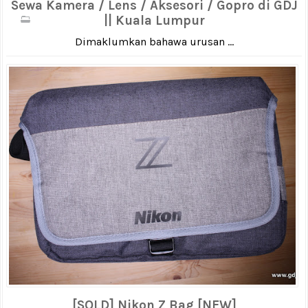
Sewa Kamera / Lens / Aksesori / Gopro di GDJ
|| Kuala Lumpur
Dimaklumkan bahawa urusan ...
[SOLD] Nikon Z Bag [NEW]