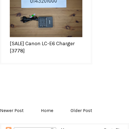
[SALE] Canon LC-E6 Charger
[3778]
Newer Post
Home
Older Post