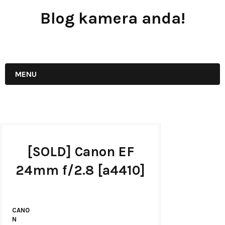
Blog kamera anda!
JUAL - BELI - SEWA PERALATAN KAMERA
MENU
[SOLD] Canon EF
24mm f/2.8 [a4410]
CANO
N