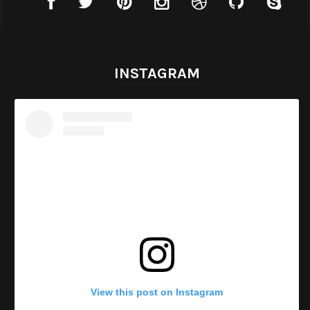
INSTAGRAM
View this post on Instagram