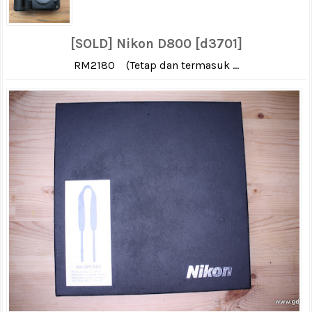
[SOLD] Nikon D800 [d3701]
RM2180 (Tetap dan termasuk ...