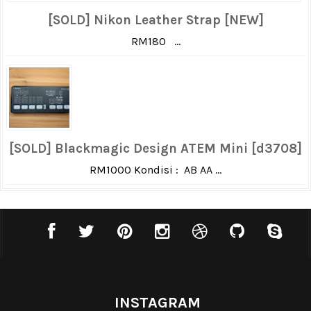
[SOLD] Nikon Leather Strap [NEW]
RM180 ...
[SOLD] Blackmagic Design ATEM Mini [d3708]
RM1000 Kondisi : AB AA ...
INSTAGRAM