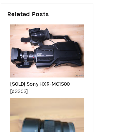
Related Posts
[SOLD] Sony HXR-MC1500
[d3303]