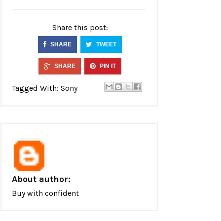
Share this post:
SHARE
TWEET
SHARE
PIN IT
Tagged With:
Sony
About author:
Buy with confident