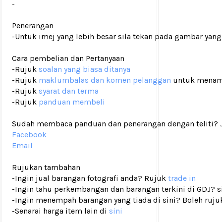
-
Penerangan
-Untuk imej yang lebih besar sila tekan pada gambar yang
Cara pembelian dan Pertanyaan
-Rujuk
soalan yang biasa ditanya
-Rujuk
maklumbalas dan komen pelanggan
untuk menam
-Rujuk
syarat dan terma
-Rujuk
panduan membeli
Sudah membaca panduan dan penerangan dengan teliti? Ji
Facebook
Email
Rujukan tambahan
-Ingin jual barangan fotografi anda? Rujuk
trade in
-Ingin tahu perkembangan dan barangan terkini di GDJ? si
-Ingin menempah barangan yang tiada di sini? Boleh ruju
-Senarai harga item lain di
sini