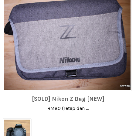
[SOLD] Nikon Z Bag [NEW]
RM80 (Tetap dan ...