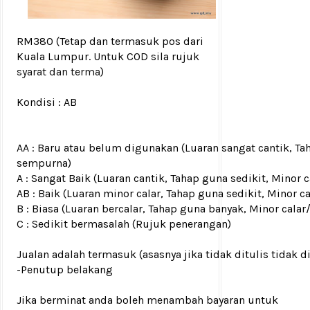
RM380
(Tetap dan termasuk pos dari
Kuala Lumpur. Untuk COD sila rujuk
syarat dan terma
)
Kondisi :
AB
AA : Baru atau belum digunakan (Luaran sangat cantik, Ta
sempurna)
A : Sangat Baik (Luaran cantik, Tahap guna sedikit, Mino
AB : Baik (Luaran minor calar, Tahap guna sedikit, Minor c
B : Biasa (Luaran bercalar, Tahap guna banyak, Minor calar
C : Sedikit bermasalah (Rujuk penerangan)
Jualan adalah termasuk (asasnya jika tidak ditulis tidak d
-Penutup belakang
Jika berminat anda boleh menambah bayaran untuk