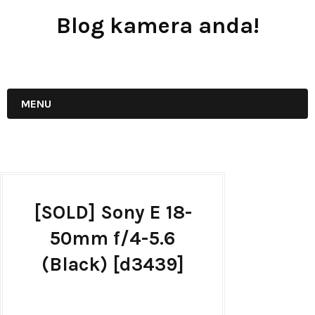
Blog kamera anda!
JUAL - BELI - SEWA PERALATAN KAMERA
MENU
[SOLD] Sony E 18-
50mm f/4-5.6
(Black) [d3439]