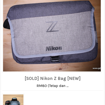
[SOLD] Nikon Z Bag [NEW]
RM80 (Tetap dan ...