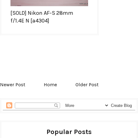
[SOLD] Nikon AF-S 28mm
f/1.4E N [a4304]
Newer Post
Home
Older Post
Popular Posts