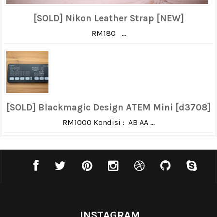
[SOLD] Nikon Leather Strap [NEW]
RM180 ...
[SOLD] Blackmagic Design ATEM Mini [d3708]
RM1000 Kondisi : AB AA ...
INSTAGRAM