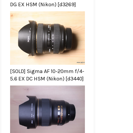
DG EX HSM (Nikon) [d3269]
[SOLD] Sigma AF 10-20mm f/4-
5.6 EX DC HSM (Nikon) [d3440]