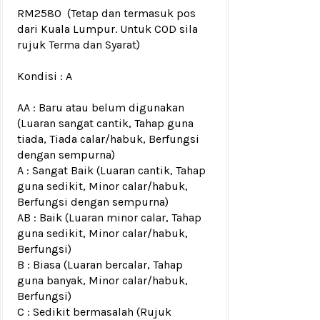
RM2580
(Tetap dan termasuk pos
dari Kuala Lumpur. Untuk COD sila
rujuk
Terma dan Syarat
)
Kondisi :
A
AA : Baru atau belum digunakan
(Luaran sangat cantik, Tahap guna
tiada, Tiada calar/habuk, Berfungsi
dengan sempurna)
A : Sangat Baik (Luaran cantik, Tahap
guna sedikit, Minor calar/habuk,
Berfungsi dengan sempurna)
AB : Baik (Luaran minor calar, Tahap
guna sedikit, Minor calar/habuk,
Berfungsi)
B : Biasa (Luaran bercalar, Tahap
guna banyak, Minor calar/habuk,
Berfungsi)
C : Sedikit bermasalah (Rujuk