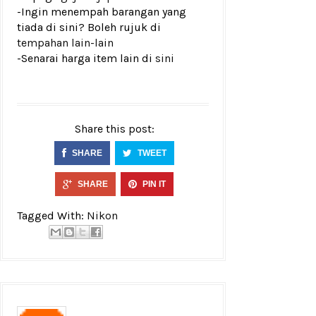
-Ingin menempah barangan yang
tiada di sini? Boleh rujuk di
tempahan lain-lain
-Senarai harga item lain di
sini
Share this post:
SHARE
TWEET
SHARE
PIN IT
Tagged With:
Nikon