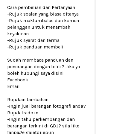
Cara pembelian dan Pertanyaan
-Rujuk
soalan yang biasa ditanya
-Rujuk
maklumbalas dan komen
pelanggan
untuk menambah
keyakinan
-Rujuk
syarat dan terma
-Rujuk
panduan membeli
Sudah membaca panduan dan
penerangan dengan teliti? Jika ya
boleh hubungi saya disini
Facebook
Email
Rujukan tambahan
-Ingin jual barangan fotografi anda?
Rujuk
trade in
-Ingin tahu perkembangan dan
barangan terkini di GDJ? sila like
fanpage
gajetdijepun