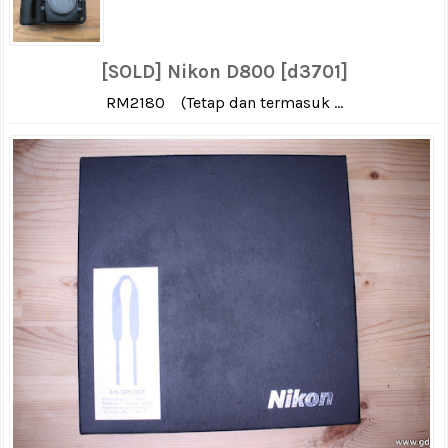
[SOLD] Nikon D800 [d3701]
RM2180 (Tetap dan termasuk ...