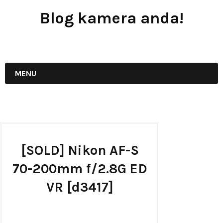
Blog kamera anda!
JUAL - BELI - SEWA PERALATAN KAMERA
MENU
[SOLD] Nikon AF-S
70-200mm f/2.8G ED
VR [d3417]