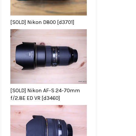
[SOLD] Nikon D800 [d3701]
[SOLD] Nikon AF-S 24-70mm
f/2.8E ED VR [d3460]