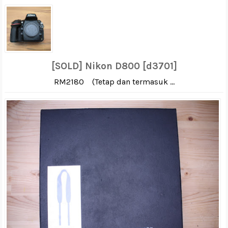
[SOLD] Nikon D800 [d3701]
RM2180 (Tetap dan termasuk ...