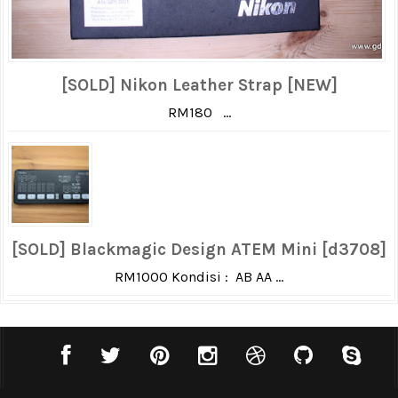
[SOLD] Nikon Leather Strap [NEW]
RM180 ...
[SOLD] Blackmagic Design ATEM Mini [d3708]
RM1000 Kondisi : AB AA ...