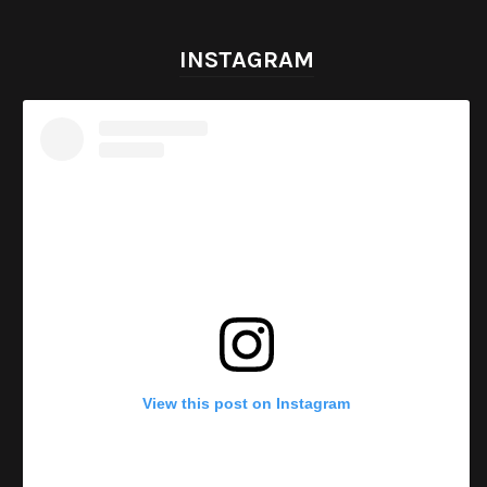
INSTAGRAM
View this post on Instagram