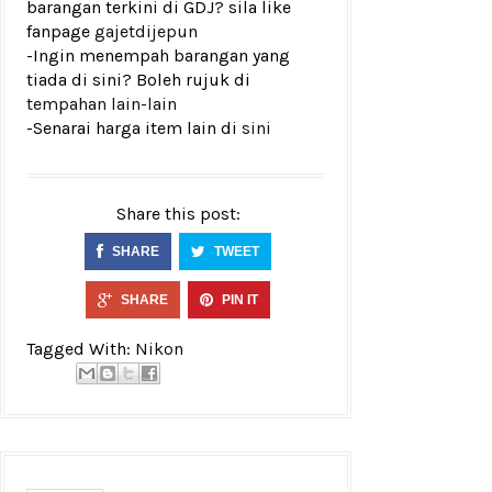
barangan terkini di GDJ? sila like
fanpage
gajetdijepun
-Ingin menempah barangan yang
tiada di sini? Boleh rujuk di
tempahan lain-lain
-Senarai harga item lain di
sini
Share this post:
SHARE
TWEET
SHARE
PIN IT
Tagged With:
Nikon