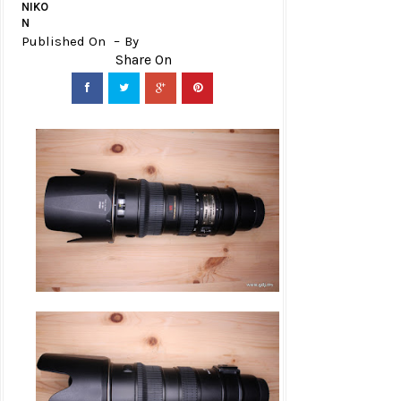
NIKO
N
Published On
By