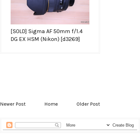
[SOLD] Sigma AF 50mm f/1.4
DG EX HSM (Nikon) [d3269]
Newer Post
Home
Older Post