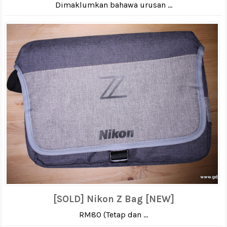
Dimaklumkan bahawa urusan ...
[SOLD] Nikon Z Bag [NEW]
RM80 (Tetap dan ...