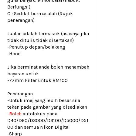
guna banyak, Minor calar/habuk,
Berfungsi)
C : Sedikit bermasalah (Rujuk
penerangan)
Jualan adalah termasuk (asasnya jika
tidak ditulis tidak disertakan)
-Penutup depan/belakang
-Hood
Jika berminat anda boleh menambah
bayaran untuk
-
77mm Filter untuk RM100
Penerangan
-Untuk imej yang lebih besar sila
tekan pada gambar yang disediakan
-Boleh
autofokus pada
D40/D60/D3000/D3100/D5000/D51
00 dan semua Nikon Digital
-Sharp