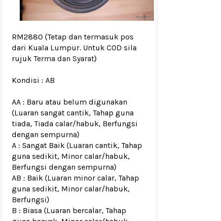
RM2880
(Tetap dan termasuk pos
dari Kuala Lumpur. Untuk COD sila
rujuk
Terma dan Syarat
)
Kondisi :
AB
AA : Baru atau belum digunakan
(Luaran sangat cantik, Tahap guna
tiada, Tiada calar/habuk, Berfungsi
dengan sempurna)
A : Sangat Baik (Luaran cantik, Tahap
guna sedikit, Minor calar/habuk,
Berfungsi dengan sempurna)
AB : Baik (Luaran minor calar, Tahap
guna sedikit, Minor calar/habuk,
Berfungsi)
B : Biasa (Luaran bercalar, Tahap