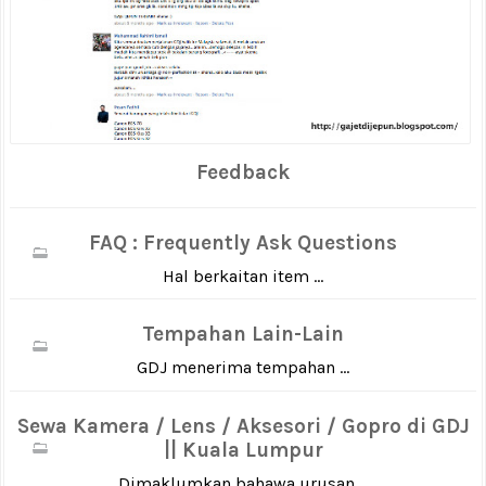
Feedback
FAQ : Frequently Ask Questions
Hal berkaitan item ...
Tempahan Lain-Lain
GDJ menerima tempahan ...
Sewa Kamera / Lens / Aksesori / Gopro di GDJ
|| Kuala Lumpur
Dimaklumkan bahawa urusan ...