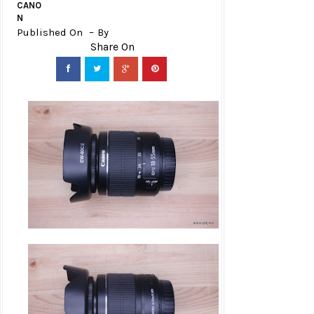
CANO
N
Published On
By