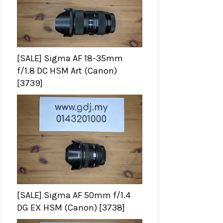
[SALE] Sigma AF 18-35mm
f/1.8 DC HSM Art (Canon)
[3739]
[SALE] Sigma AF 50mm f/1.4
DG EX HSM (Canon) [3738]