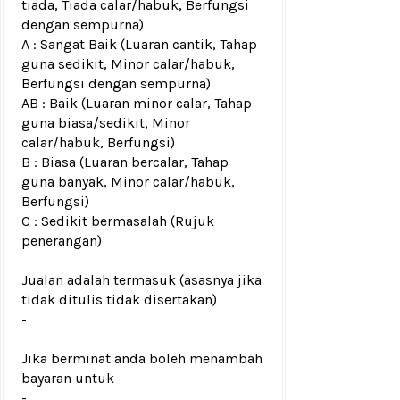
tiada, Tiada calar/habuk, Berfungsi
dengan sempurna)
A : Sangat Baik (Luaran cantik, Tahap
guna sedikit, Minor calar/habuk,
Berfungsi dengan sempurna)
AB : Baik (Luaran minor calar, Tahap
guna biasa/sedikit, Minor
calar/habuk, Berfungsi)
B : Biasa (Luaran bercalar, Tahap
guna banyak, Minor calar/habuk,
Berfungsi)
C : Sedikit bermasalah (Rujuk
penerangan)
Jualan adalah termasuk (asasnya jika
tidak ditulis tidak disertakan)
-
Jika berminat anda boleh menambah
bayaran untuk
-