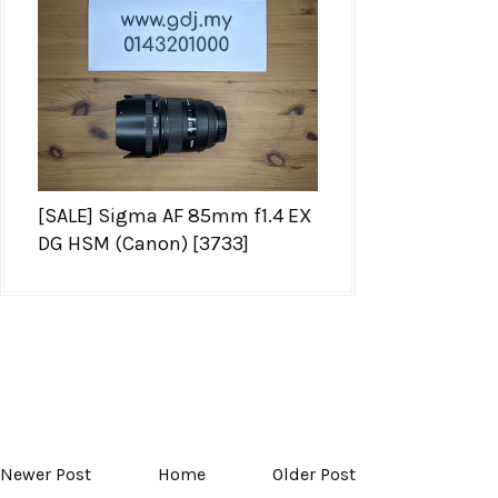
[SALE] Sigma AF 85mm f1.4 EX
DG HSM (Canon) [3733]
Newer Post
Home
Older Post