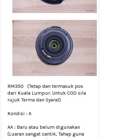
RM350
(Tetap dan termasuk pos
dari Kuala Lumpur. Untuk COD sila
rujuk
Terma dan Syarat
)
Kondisi :
A
AA : Baru atau belum digunakan
(Luaran sangat cantik, Tahap guna