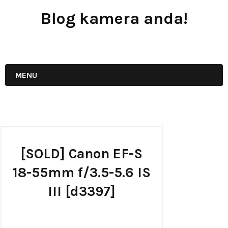
Blog kamera anda!
JUAL - BELI - SEWA PERALATAN KAMERA
MENU
[SOLD] Canon EF-S
18-55mm f/3.5-5.6 IS
III [d3397]