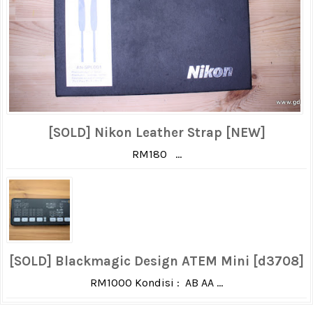
[SOLD] Nikon Leather Strap [NEW]
RM180 ...
[SOLD] Blackmagic Design ATEM Mini [d3708]
RM1000 Kondisi : AB AA ...