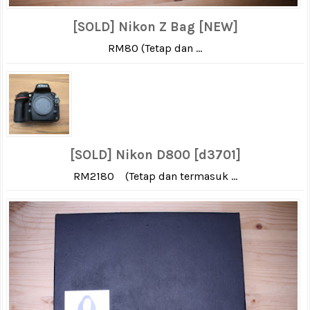
[SOLD] Nikon Z Bag [NEW]
RM80 (Tetap dan ...
[SOLD] Nikon D800 [d3701]
RM2180 (Tetap dan termasuk ...