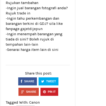
Rujukan tambahan
-Ingin jual barangan fotografi anda?
Rujuk
trade in
-Ingin tahu perkembangan dan
barangan terkini di GDJ? sila like
fanpage
gajetdijepun
-Ingin menempah barangan yang
tiada di sini? Boleh rujuk di
tempahan lain-lain
-Senarai harga item lain di
sini
Share this post:
SHARE
TWEET
SHARE
PIN IT
Tagged With:
Canon