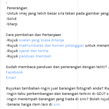
-
Penerangan
-Untuk imej yang lebih besar sila tekan pada gambar yang
-Solid
-Sharp
Cara pembelian dan Pertanyaan
-Rujuk
soalan yang biasa ditanya
-Rujuk
maklumbalas dan komen pelanggan
untuk menam
-Rujuk
syarat dan terma
-Rujuk
panduan membeli
Sudah membaca panduan dan penerangan dengan teliti? Ji
Facebook
Email
Rujukan tambahan
-Ingin jual barangan fotografi anda? R
-Ingin tahu perkembangan dan barangan terkini di GDJ? si
-Ingin menempah barangan yang tiada di sini? Boleh ruju
-Senarai harga item lain di
sini