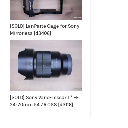
[SOLD] LanParte Cage for Sony
Mirrorless [d3406]
[SOLD] Sony Vario-Tessar T* FE
24-70mm F4 ZA OSS [d3116]