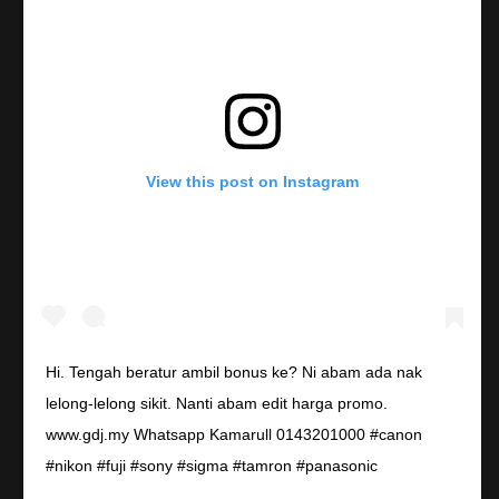
View this post on Instagram
Hi. Tengah beratur ambil bonus ke? Ni abam ada nak
lelong-lelong sikit. Nanti abam edit harga promo.
www.gdj.my Whatsapp Kamarull 0143201000 #canon
#nikon #fuji #sony #sigma #tamron #panasonic