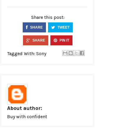
Share this post:
SHARE
TWEET
SHARE
PIN IT
Tagged With:
Sony
About author:
Buy with confident