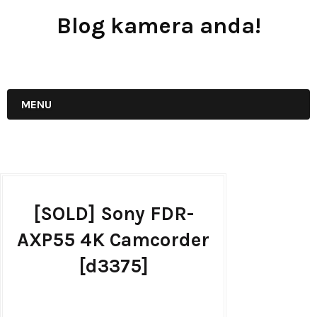
Blog kamera anda!
JUAL - BELI - SEWA PERALATAN KAMERA
MENU
[SOLD] Sony FDR-
AXP55 4K Camcorder
[d3375]