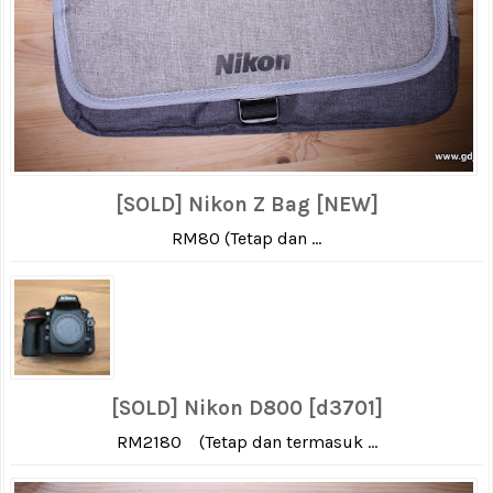
[SOLD] Nikon Z Bag [NEW]
RM80 (Tetap dan ...
[SOLD] Nikon D800 [d3701]
RM2180 (Tetap dan termasuk ...