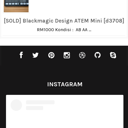
[SOLD] Blackmagic Design ATEM Mini [d3708]
RM1000 Kondisi : AB AA ...
INSTAGRAM