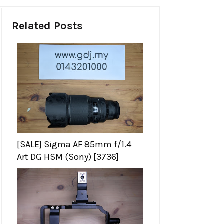
Related Posts
[SALE] Sigma AF 85mm f/1.4
Art DG HSM (Sony) [3736]