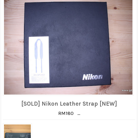
[SOLD] Nikon Leather Strap [NEW]
RM180 ...