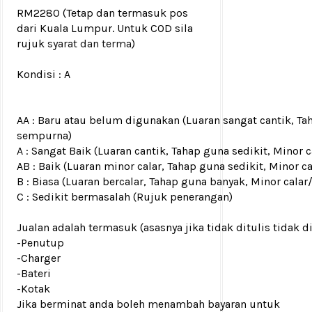
RM2280
(Tetap dan termasuk pos
dari Kuala Lumpur. Untuk COD sila
rujuk
syarat dan terma
)
Kondisi :
A
AA : Baru atau belum digunakan (Luaran sangat cantik, Ta
sempurna)
A : Sangat Baik (Luaran cantik, Tahap guna sedikit, Mino
AB : Baik (Luaran minor calar, Tahap guna sedikit, Minor c
B : Biasa (Luaran bercalar, Tahap guna banyak, Minor calar
C : Sedikit bermasalah (Rujuk penerangan)
Jualan adalah termasuk (asasnya jika tidak ditulis tidak d
-Penutup
-Charger
-Bateri
-Kotak
Jika berminat anda boleh menambah bayaran untuk