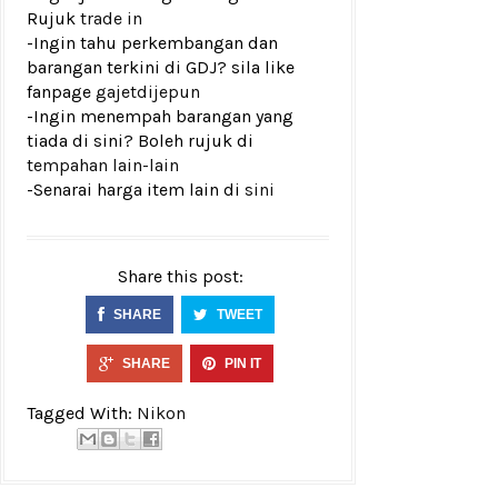
Rujuk
trade in
-Ingin tahu perkembangan dan
barangan terkini di GDJ? sila like
fanpage
gajetdijepun
-Ingin menempah barangan yang
tiada di sini? Boleh rujuk di
tempahan lain-lain
-Senarai harga item lain di
sini
Share this post:
SHARE
TWEET
SHARE
PIN IT
Tagged With:
Nikon