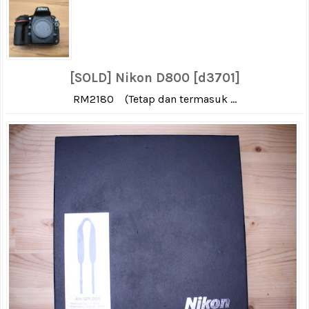
[SOLD] Nikon D800 [d3701]
RM2180 (Tetap dan termasuk ...