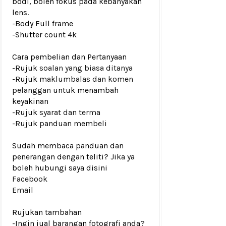
bodi, boleh fokus pada kebanyakan
lens.
-Body Full frame
-
Shutter count 4k
Cara pembelian dan Pertanyaan
-Rujuk
soalan yang biasa ditanya
-Rujuk
maklumbalas dan komen
pelanggan
untuk menambah
keyakinan
-Rujuk
syarat dan terma
-Rujuk
panduan membeli
Sudah membaca panduan dan
penerangan dengan teliti? Jika ya
boleh hubungi saya disini
Facebook
Email
Rujukan tambahan
-Ingin jual barangan fotografi anda?