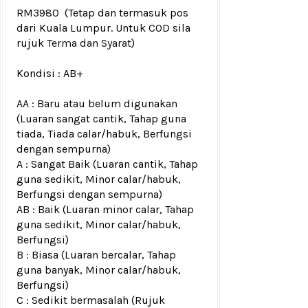
RM3980
(Tetap dan termasuk pos
dari Kuala Lumpur. Untuk COD sila
rujuk
Terma dan Syarat
)
Kondisi :
AB+
AA : Baru atau belum digunakan
(Luaran sangat cantik, Tahap guna
tiada, Tiada calar/habuk, Berfungsi
dengan sempurna)
A : Sangat Baik (Luaran cantik, Tahap
guna sedikit, Minor calar/habuk,
Berfungsi dengan sempurna)
AB : Baik (Luaran minor calar, Tahap
guna sedikit, Minor calar/habuk,
Berfungsi)
B : Biasa (Luaran bercalar, Tahap
guna banyak, Minor calar/habuk,
Berfungsi)
C : Sedikit bermasalah (Rujuk