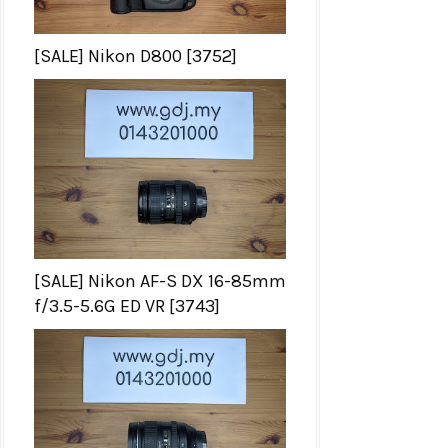
[SALE] Nikon D800 [3752]
[SALE] Nikon AF-S DX 16-85mm
f/3.5-5.6G ED VR [3743]