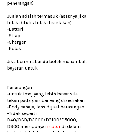
penerangan)
Jualan adalah termasuk (asasnya jika
tidak ditulis tidak disertakan)
-Batteri
-Strap
-Charger
-Kotak
Jika berminat anda boleh menambah
bayaran untuk
-
Penerangan
-Untuk imej yang lebih besar sila
tekan pada gambar yang disediakan
-Body sahaja, lens dijual berasingan.
-Tidak seperti
D40/D60/D3000/D3100/D5000,
D800 mempunyai
motor
di dalam