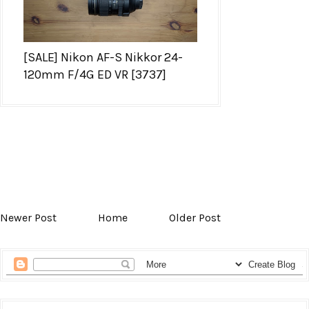
[SALE] Nikon AF-S Nikkor 24-
120mm F/4G ED VR [3737]
Newer Post
Home
Older Post