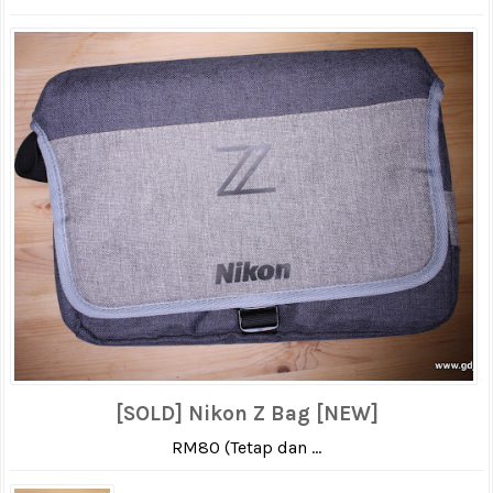
[SOLD] Nikon Z Bag [NEW]
RM80 (Tetap dan ...