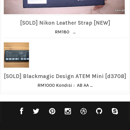
[SOLD] Nikon Leather Strap [NEW]
RM180 ...
[SOLD] Blackmagic Design ATEM Mini [d3708]
RM1000 Kondisi : AB AA ...