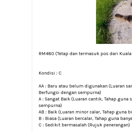
RM480
(Tetap dan termasuk pos dari Kual
Kondisi :
C
AA : Baru atau belum digunakan (Luaran san
Berfungsi dengan sempurna)
A : Sangat Baik (Luaran cantik, Tahap guna 
sempurna)
AB : Baik (Luaran minor calar, Tahap guna b
B : Biasa (Luaran bercalar, Tahap guna bany
C : Sedikit bermasalah (Rujuk penerangan)