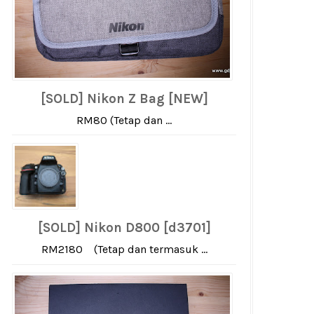
[SOLD] Nikon Z Bag [NEW]
RM80 (Tetap dan ...
[SOLD] Nikon D800 [d3701]
RM2180 (Tetap dan termasuk ...