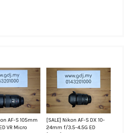
ikon AF-S 105mm
[SALE] Nikon AF-S DX 10-
-ED VR Micro
24mm f/3.5-4.5G ED