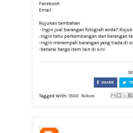
Facebook
Email
Rujukan tambahan
-Ingin jual barangan fotografi anda? Ruju
-Ingin tahu perkembangan dan barangan ter
-Ingin menempah barangan yang tiada di si
-Senarai harga item lain di
sini
Sh
SHARE
T
Tagged With:
1500
Nikon