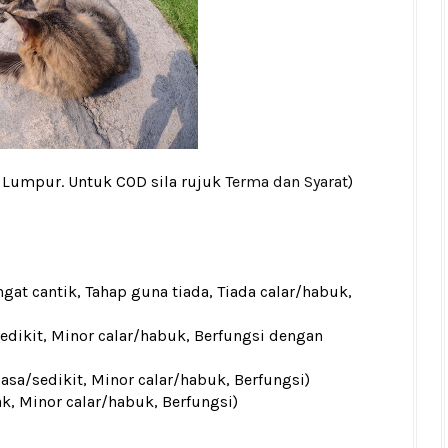
a Lumpur. Untuk COD sila rujuk
Terma dan Syarat
)
gat cantik, Tahap guna tiada, Tiada calar/habuk,
sedikit, Minor calar/habuk, Berfungsi dengan
iasa/sedikit, Minor calar/habuk, Berfungsi)
ak, Minor calar/habuk, Berfungsi)