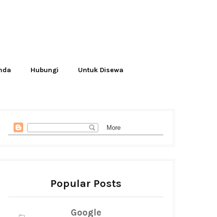
Anda
Hubungi
Untuk Disewa
Popular Posts
Google