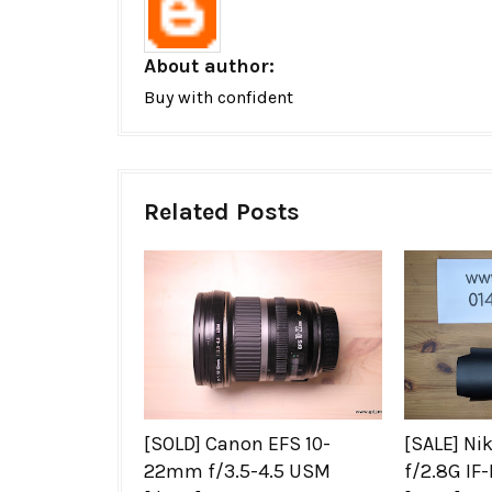
About author:
Buy with confident
Related Posts
[SOLD] Canon EFS 10-
[SALE] N
22mm f/3.5-4.5 USM
f/2.8G IF