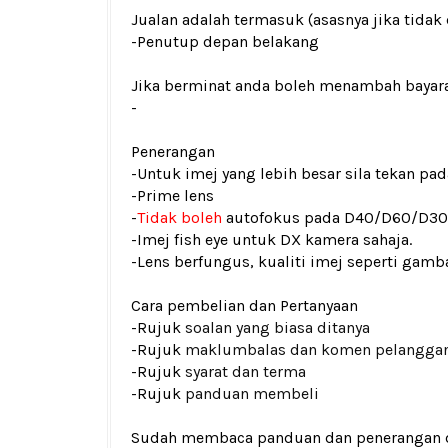
Jualan adalah termasuk (asasnya jika tidak 
-Penutup depan belakang
Jika berminat anda boleh menambah bayar
-
Penerangan
-Untuk imej yang lebih besar sila tekan p
-Prime lens
-
Tidak boleh
autofokus pada D40/D60/D3
-Imej fish eye
untuk DX kamera sahaja.
-Lens berfungus, kualiti imej seperti ga
Cara pembelian dan Pertanyaan
-Rujuk
soalan yang biasa ditanya
-Rujuk
maklumbalas dan komen pelangga
-Rujuk
syarat dan terma
-Rujuk
panduan membeli
Sudah membaca panduan dan penerangan den