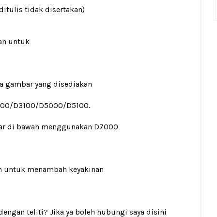
ditulis tidak disertakan)
an untuk
ada gambar yang disediakan
000/D3100/D5000/D5100.
mbar di bawah menggunakan D7000
n
untuk menambah keyakinan
gan teliti? Jika ya boleh hubungi saya disini