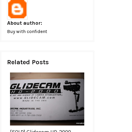
About author:
Buy with confident
Related Posts
[SOLD] Glidecam HD-2000