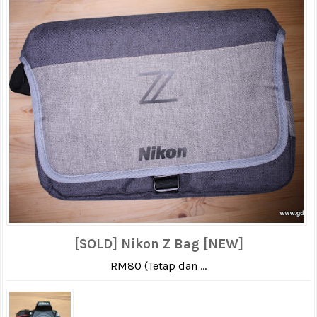
[SOLD] Nikon Z Bag [NEW]
RM80 (Tetap dan ...