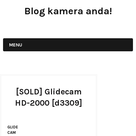
Blog kamera anda!
JUAL - BELI - SEWA PERALATAN KAMERA
MENU
[SOLD] Glidecam
HD-2000 [d3309]
GLIDE
CAM