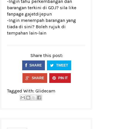
-Ingin tahu perkembangan dan
barangan terkini di GDJ? sila like
fanpage
gajetdijepun
-Ingin menempah barangan yang
tiada di sini? Boleh rujuk di
tempahan lain-lain
Share this post:
SHARE
TWEET
SHARE
PIN IT
Tagged With:
Glidecam