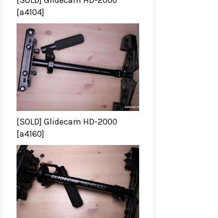
[a4104]
[SOLD] Glidecam HD-2000
[a4160]