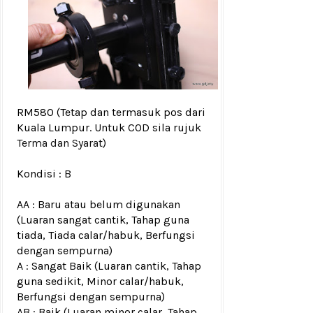
RM580
(Tetap dan termasuk pos dari
Kuala Lumpur. Untuk COD sila rujuk
Terma dan Syarat
)
Kondisi :
B
AA : Baru atau belum digunakan
(Luaran sangat cantik, Tahap guna
tiada, Tiada calar/habuk, Berfungsi
dengan sempurna)
A : Sangat Baik (Luaran cantik, Tahap
guna sedikit, Minor calar/habuk,
Berfungsi dengan sempurna)
AB : Baik (Luaran minor calar, Tahap