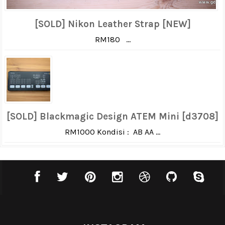
[SOLD] Nikon Leather Strap [NEW]
RM180 ...
[SOLD] Blackmagic Design ATEM Mini [d3708]
RM1000 Kondisi : AB AA ...