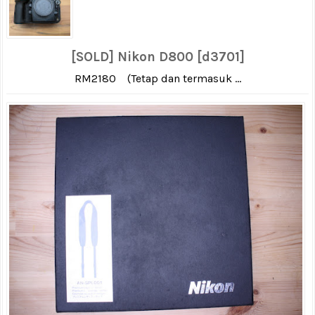
[SOLD] Nikon D800 [d3701]
RM2180 (Tetap dan termasuk ...