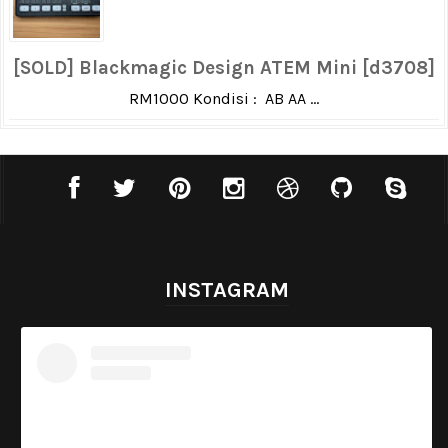
[SOLD] Blackmagic Design ATEM Mini [d3708]
RM1000 Kondisi : AB AA ...
INSTAGRAM