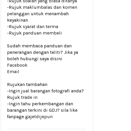
-Rujuk
soalan yang biasa ditanya
-Rujuk
maklumbalas dan komen
pelanggan
untuk menambah
keyakinan
-Rujuk
syarat dan terma
-Rujuk
panduan membeli
Sudah membaca panduan dan
penerangan dengan teliti? Jika ya
boleh hubungi saya disini
Facebook
Email
Rujukan tambahan
-Ingin jual barangan fotografi anda?
Rujuk
trade in
-Ingin tahu perkembangan dan
barangan terkini di GDJ? sila like
fanpage
gajetdijepun