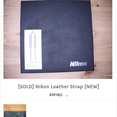
[SOLD] Nikon Leather Strap [NEW]
RM180 ...