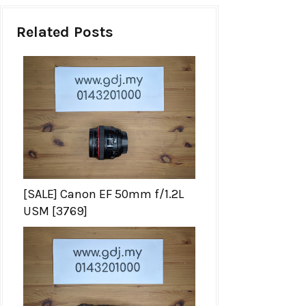
Related Posts
[SALE] Canon EF 50mm f/1.2L
USM [3769]