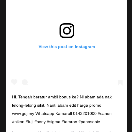
View this post on Instagram
Hi. Tengah beratur ambil bonus ke? Ni abam ada nak
lelong-lelong sikit. Nanti abam edit harga promo.
www.gdj.my Whatsapp Kamarull 0143201000 #canon
#nikon #fuji #sony #sigma #tamron #panasonic