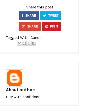
Share this post:
SHARE
TWEET
SHARE
PIN IT
Tagged With:
Canon
About author:
Buy with confident