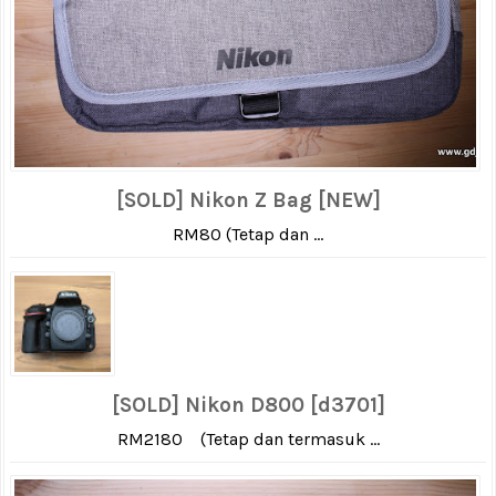
[SOLD] Nikon Z Bag [NEW]
RM80 (Tetap dan ...
[SOLD] Nikon D800 [d3701]
RM2180 (Tetap dan termasuk ...