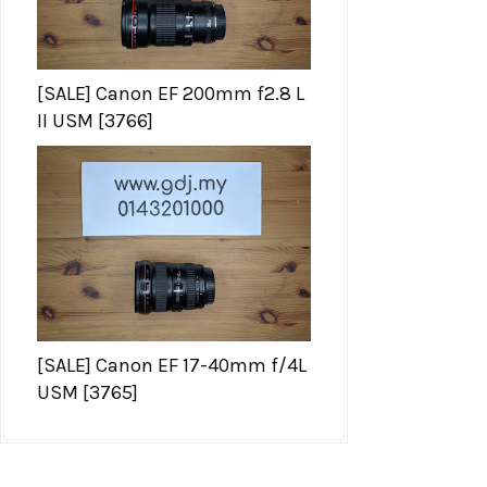
[SALE] Canon EF 200mm f2.8 L
II USM [3766]
[SALE] Canon EF 17-40mm f/4L
USM [3765]