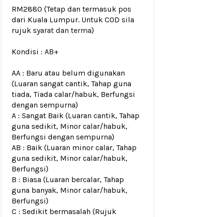
RM2880
(Tetap dan termasuk pos
dari Kuala Lumpur. Untuk COD sila
rujuk
syarat dan terma
)
Kondisi :
AB+
AA : Baru atau belum digunakan
(Luaran sangat cantik, Tahap guna
tiada, Tiada calar/habuk, Berfungsi
dengan sempurna)
A : Sangat Baik (Luaran cantik, Tahap
guna sedikit, Minor calar/habuk,
Berfungsi dengan sempurna)
AB : Baik (Luaran minor calar, Tahap
guna sedikit, Minor calar/habuk,
Berfungsi)
B : Biasa (Luaran bercalar, Tahap
guna banyak, Minor calar/habuk,
Berfungsi)
C : Sedikit bermasalah (Rujuk