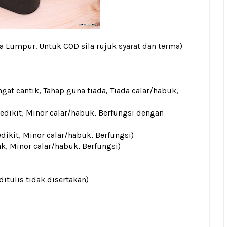
la Lumpur. Untuk COD sila rujuk
syarat dan terma
)
gat cantik, Tahap guna tiada, Tiada calar/habuk,
sedikit, Minor calar/habuk, Berfungsi dengan
edikit, Minor calar/habuk, Berfungsi)
ak, Minor calar/habuk, Berfungsi)
ditulis tidak disertakan)