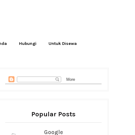
Anda
Hubungi
Untuk Disewa
Popular Posts
Google