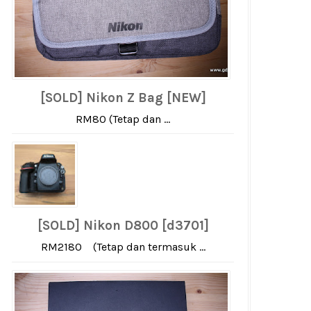
[SOLD] Nikon Z Bag [NEW]
RM80 (Tetap dan ...
[SOLD] Nikon D800 [d3701]
RM2180 (Tetap dan termasuk ...