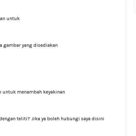
ran untuk
ada gambar yang disediakan
n
untuk menambah keyakinan
gan teliti? Jika ya boleh hubungi saya disini