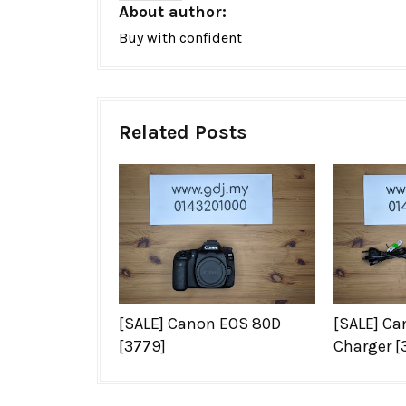
About author:
Buy with confident
Related Posts
[SALE] Canon EOS 80D
[SALE] Ca
[3779]
Charger [