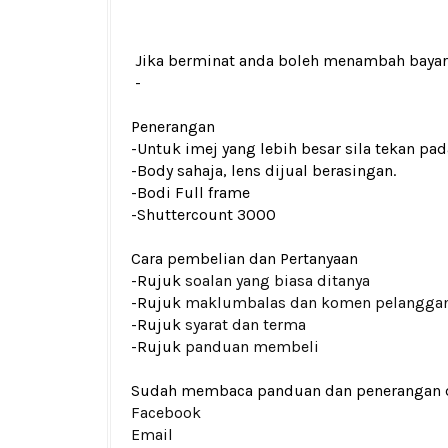
Jika berminat anda boleh menambah baya
-
Penerangan
-Untuk imej yang lebih besar sila tekan p
-Body sahaja, lens dijual berasingan.
-Bodi Full frame
-Shuttercount 3000
Cara pembelian dan Pertanyaan
-Rujuk
soalan yang biasa ditanya
-Rujuk
maklumbalas dan komen pelangga
-Rujuk
syarat dan terma
-Rujuk
panduan membeli
Sudah membaca panduan dan penerangan den
Facebook
Email