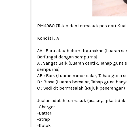
RM4980
(Tetap dan termasuk pos dari Kua
Kondisi :
A
AA : Baru atau belum digunakan (Luaran san
Berfungsi dengan sempurna)
A : Sangat Baik (Luaran cantik, Tahap guna 
sempurna)
AB : Baik (Luaran minor calar, Tahap guna s
B : Biasa (Luaran bercalar, Tahap guna bany
C : Sedikit bermasalah (Rujuk penerangan)
Jualan adalah termasuk (asasnya jika tidak 
-Charger
-Batteri
-Strap
-Kotak