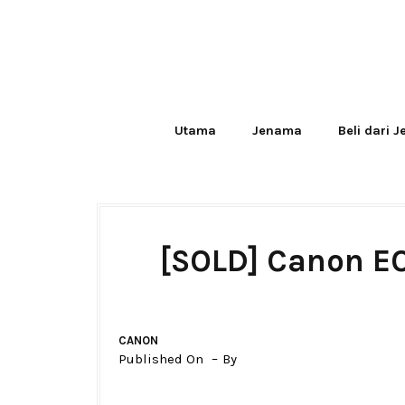
Utama
Jenama
Beli dari 
[SOLD] Canon EO
CANON
Published On
By