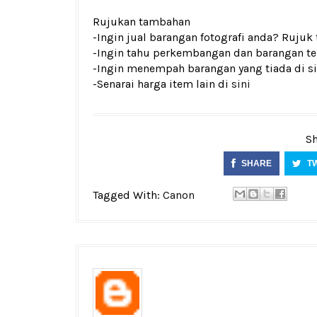
Rujukan tambahan
-Ingin jual barangan fotografi anda? Rujuk
-Ingin tahu perkembangan dan barangan terk
-Ingin menempah barangan yang tiada di si
-Senarai harga item lain di
sini
Sh
SHARE
T
Tagged With:
Canon