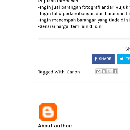
Rujukan tambahan
-Ingin jual barangan fotografi anda? Rujuk
-Ingin tahu perkembangan dan barangan terk
-Ingin menempah barangan yang tiada di si
-Senarai harga item lain di
sini
Sh
SHARE
T
Tagged With:
Canon
About author: