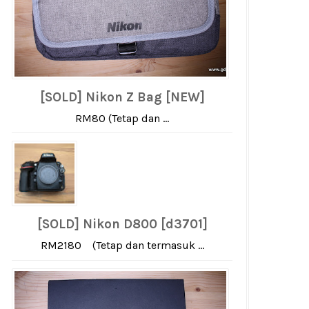
[SOLD] Nikon Z Bag [NEW]
RM80 (Tetap dan ...
[SOLD] Nikon D800 [d3701]
RM2180 (Tetap dan termasuk ...