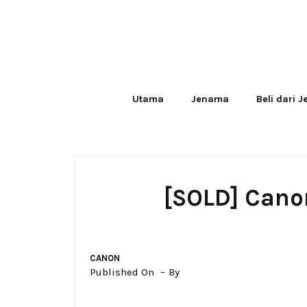
Utama
Jenama
Beli dari 
[SOLD] Cano
CANON
Published On
By