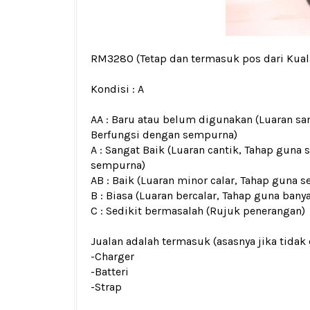
RM3280
(Tetap dan termasuk pos dari Kua
Kondisi :
A
AA : Baru atau belum digunakan (Luaran san
Berfungsi dengan sempurna)
A : Sangat Baik (Luaran cantik, Tahap guna 
sempurna)
AB : Baik (Luaran minor calar, Tahap guna s
B : Biasa (Luaran bercalar, Tahap guna bany
C : Sedikit bermasalah (Rujuk penerangan)
Jualan adalah termasuk (asasnya jika tidak 
-Charger
-Batteri
-Strap