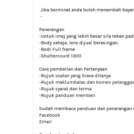
Jika berminat anda boleh menambah baya
-
Penerangan
-Untuk imej yang lebih besar sila tekan p
-Body sahaja, lens dijual berasingan.
-Bodi Full frame
-Shuttercount 1300
Cara pembelian dan Pertanyaan
-Rujuk
soalan yang biasa ditanya
-Rujuk
maklumbalas dan komen pelangga
-Rujuk
syarat dan terma
-Rujuk
panduan membeli
Sudah membaca panduan dan penerangan den
Facebook
Email