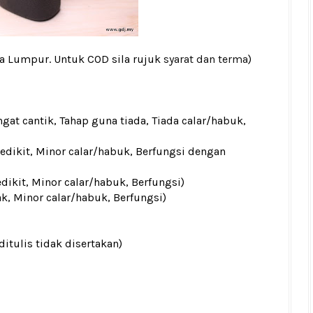
la Lumpur. Untuk COD sila rujuk
syarat dan terma
)
gat cantik, Tahap guna tiada, Tiada calar/habuk,
sedikit, Minor calar/habuk, Berfungsi dengan
edikit, Minor calar/habuk, Berfungsi)
ak, Minor calar/habuk, Berfungsi)
ditulis tidak disertakan)