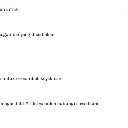
ran untuk
ada gambar yang disediakan
n
untuk menambah keyakinan
gan teliti? Jika ya boleh hubungi saya disini