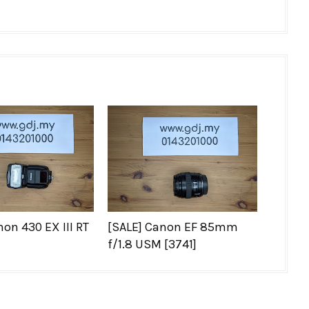
non 430 EX III RT
[SALE] Canon EF 85mm
f/1.8 USM [3741]