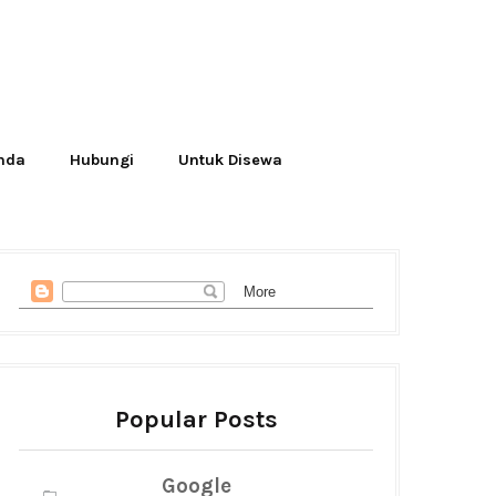
Anda
Hubungi
Untuk Disewa
Popular Posts
Google