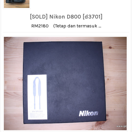
[SOLD] Nikon D800 [d3701]
RM2180 (Tetap dan termasuk ...