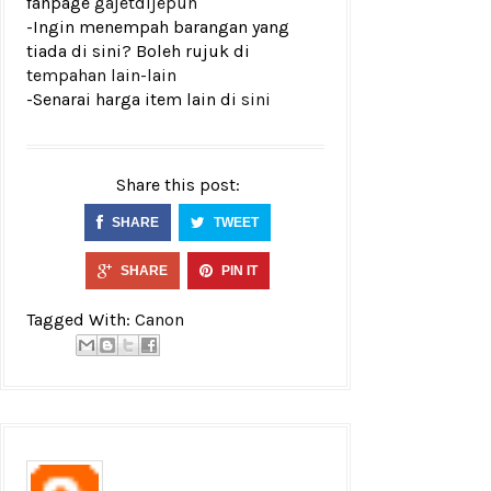
fanpage
gajetdijepun
-Ingin menempah barangan yang
tiada di sini? Boleh rujuk di
tempahan lain-lain
-Senarai harga item lain di
sini
Share this post:
SHARE
TWEET
SHARE
PIN IT
Tagged With:
Canon