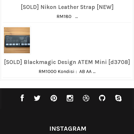
[SOLD] Nikon Leather Strap [NEW]
RM180 ...
[SOLD] Blackmagic Design ATEM Mini [d3708]
RM1000 Kondisi : AB AA ...
INSTAGRAM