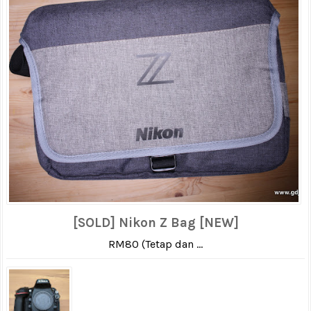
[SOLD] Nikon Z Bag [NEW]
RM80 (Tetap dan ...