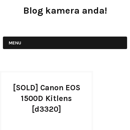
Blog kamera anda!
JUAL - BELI - SEWA PERALATAN KAMERA
MENU
[SOLD] Canon EOS
1500D Kitlens
[d3320]