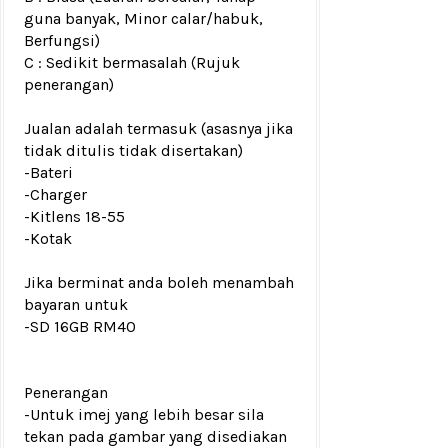
guna banyak, Minor calar/habuk,
Berfungsi)
C : Sedikit bermasalah (Rujuk
penerangan)
Jualan adalah termasuk (asasnya jika
tidak ditulis tidak disertakan)
-Bateri
-Charger
-Kitlens 18-55
-Kotak
Jika berminat anda boleh menambah
bayaran untuk
-SD 16GB RM40
Penerangan
-Untuk imej yang lebih besar sila
tekan pada gambar yang disediakan