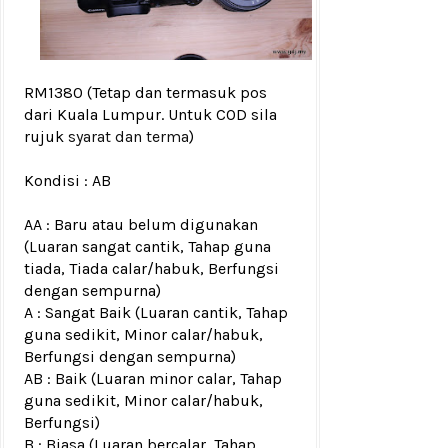
RM1380
(Tetap dan termasuk pos
dari Kuala Lumpur. Untuk COD sila
rujuk
syarat dan terma
)
Kondisi :
AB
AA : Baru atau belum digunakan
(Luaran sangat cantik, Tahap guna
tiada, Tiada calar/habuk, Berfungsi
dengan sempurna)
A : Sangat Baik (Luaran cantik, Tahap
guna sedikit, Minor calar/habuk,
Berfungsi dengan sempurna)
AB : Baik (Luaran minor calar, Tahap
guna sedikit, Minor calar/habuk,
Berfungsi)
B : Biasa (Luaran bercalar, Tahap