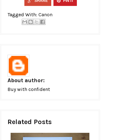
SHARE
PIN IT
Tagged With:
Canon
About author:
Buy with confident
Related Posts