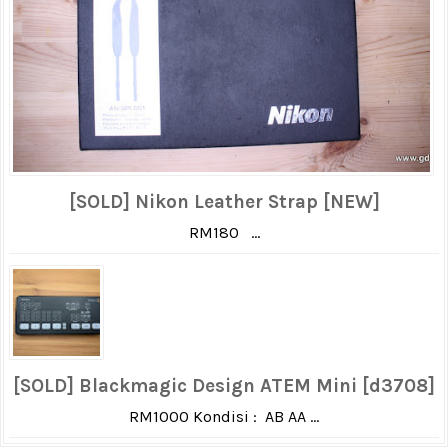
[SOLD] Nikon Leather Strap [NEW]
RM180 ...
[SOLD] Blackmagic Design ATEM Mini [d3708]
RM1000 Kondisi : AB AA ...