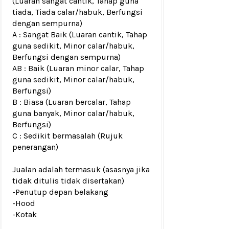
(Luaran sangat cantik, Tahap guna
tiada, Tiada calar/habuk, Berfungsi
dengan sempurna)
A : Sangat Baik (Luaran cantik, Tahap
guna sedikit, Minor calar/habuk,
Berfungsi dengan sempurna)
AB : Baik (Luaran minor calar, Tahap
guna sedikit, Minor calar/habuk,
Berfungsi)
B : Biasa (Luaran bercalar, Tahap
guna banyak, Minor calar/habuk,
Berfungsi)
C : Sedikit bermasalah (Rujuk
penerangan)
Jualan adalah termasuk (asasnya jika
tidak ditulis tidak disertakan)
-Penutup depan belakang
-Hood
-Kotak