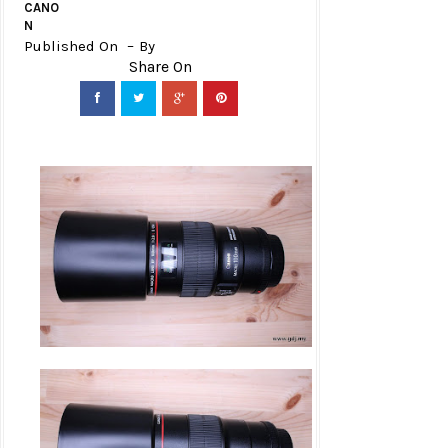
CANO
N
Published On
By