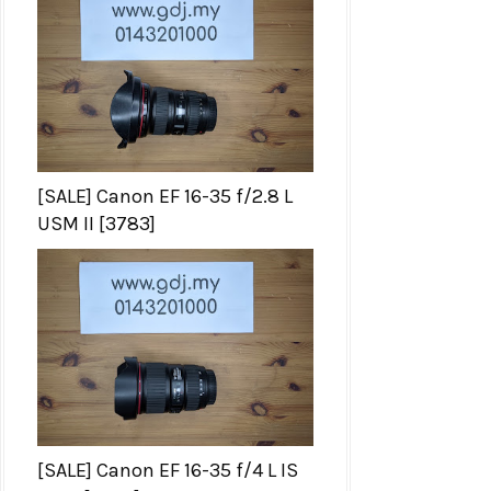
[SALE] Canon EF 16-35 f/2.8 L
USM II [3783]
[SALE] Canon EF 16-35 f/4 L IS