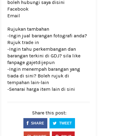
boleh hubungi saya disini
Facebook
Email
Rujukan tambahan
-Ingin jual barangan fotografi anda?
Rujuk
trade in
-Ingin tahu perkembangan dan
barangan terkini di GDJ? sila like
fanpage
gajetdijepun
-Ingin menempah barangan yang
tiada di sini? Boleh rujuk di
tempahan lain-lain
-Senarai harga item lain di
sini
Share this post:
SHARE
TWEET