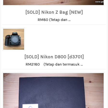
[SOLD] Nikon Z Bag [NEW]
RM80 (Tetap dan ...
[SOLD] Nikon D800 [d3701]
RM2180 (Tetap dan termasuk ...