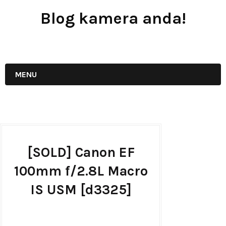
Blog kamera anda!
JUAL - BELI - SEWA PERALATAN KAMERA
MENU
[SOLD] Canon EF
100mm f/2.8L Macro
IS USM [d3325]