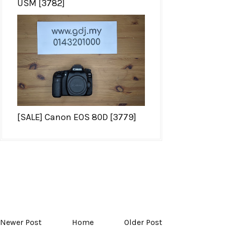
USM [3782]
[SALE] Canon EOS 80D [3779]
Newer Post
Home
Older Post