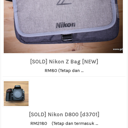
[SOLD] Nikon Z Bag [NEW]
RM80 (Tetap dan ...
[SOLD] Nikon D800 [d3701]
RM2180 (Tetap dan termasuk ...