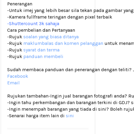
Penerangan
-Untuk imej yang lebih besar sila tekan pada gambar yang
-Kamera fullframe teringan dengan pixel terbaik
-Shuttercount 3k sahaja
Cara pembelian dan Pertanyaan
-Rujuk
soalan yang biasa ditanya
-Rujuk
maklumbalas dan komen pelanggan
untuk menam
-Rujuk
syarat dan terma
-Rujuk
panduan membeli
Sudah membaca panduan dan penerangan dengan teliti? Ji
Facebook
Email
Rujukan tambahan
-Ingin jual barangan fotografi anda? R
-Ingin tahu perkembangan dan barangan terkini di GDJ? si
-Ingin menempah barangan yang tiada di sini? Boleh ruju
-Senarai harga item lain di
sini