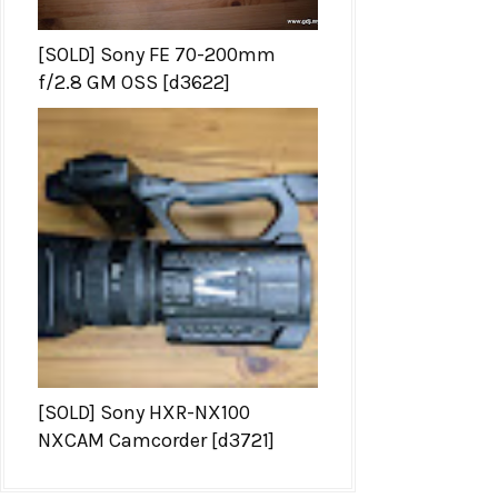
[SOLD] Sony FE 70-200mm
f/2.8 GM OSS [d3622]
[SOLD] Sony HXR-NX100
NXCAM Camcorder [d3721]