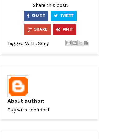
Share this post:
SHARE
TWEET
SHARE
PIN IT
Tagged With:
Sony
About author:
Buy with confident