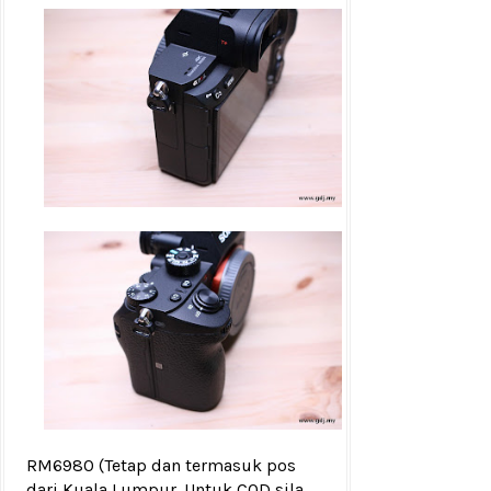
RM6980
(Tetap dan termasuk pos
dari Kuala Lumpur. Untuk COD sila