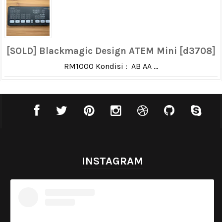
[SOLD] Blackmagic Design ATEM Mini [d3708]
RM1000 Kondisi : AB AA ...
INSTAGRAM