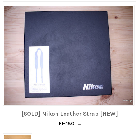
[SOLD] Nikon Leather Strap [NEW]
RM180 ...