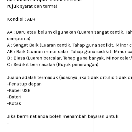
rujuk
syarat dan terma
)
Kondisi :
AB+
AA : Baru atau belum digunakan (Luaran sangat cantik, Ta
sempurna)
A : Sangat Baik (Luaran cantik, Tahap guna sedikit, Mino
AB : Baik (Luaran minor calar, Tahap guna sedikit, Minor c
B : Biasa (Luaran bercalar, Tahap guna banyak, Minor calar
C : Sedikit bermasalah (Rujuk penerangan)
Jualan adalah termasuk (asasnya jika tidak ditulis tidak d
-Penutup depan
-Kabel USB
-Bateri
-Kotak
Jika berminat anda boleh menambah bayaran untuk
-