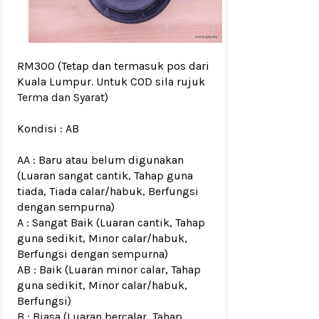
RM300
(Tetap dan termasuk pos dari
Kuala Lumpur. Untuk COD sila rujuk
Terma dan Syarat
)
Kondisi :
AB
AA : Baru atau belum digunakan
(Luaran sangat cantik, Tahap guna
tiada, Tiada calar/habuk, Berfungsi
dengan sempurna)
A : Sangat Baik (Luaran cantik, Tahap
guna sedikit, Minor calar/habuk,
Berfungsi dengan sempurna)
AB : Baik (Luaran minor calar, Tahap
guna sedikit, Minor calar/habuk,
Berfungsi)
B : Biasa (Luaran bercalar, Tahap