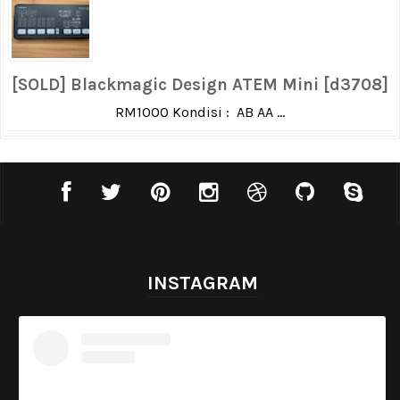
[SOLD] Blackmagic Design ATEM Mini [d3708]
RM1000 Kondisi : AB AA ...
INSTAGRAM