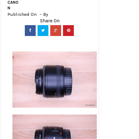
CANO
N
Published On
By