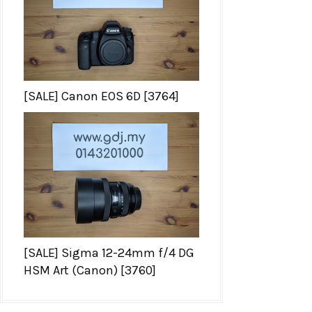
[SALE] Canon EOS 6D [3764]
[SALE] Sigma 12-24mm f/4 DG
HSM Art (Canon) [3760]