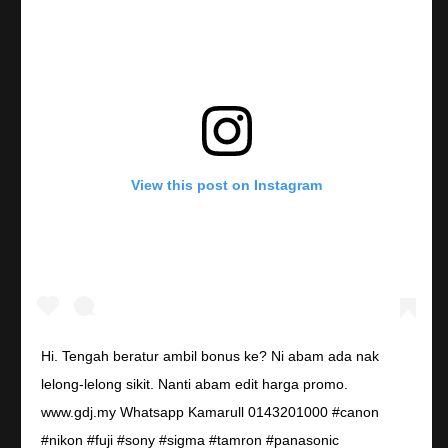
View this post on Instagram
Hi. Tengah beratur ambil bonus ke? Ni abam ada nak
lelong-lelong sikit. Nanti abam edit harga promo.
www.gdj.my Whatsapp Kamarull 0143201000 #canon
#nikon #fuji #sony #sigma #tamron #panasonic