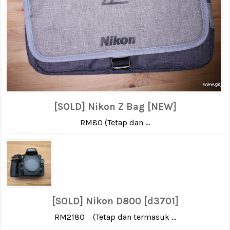
[SOLD] Nikon Z Bag [NEW]
RM80 (Tetap dan ...
[SOLD] Nikon D800 [d3701]
RM2180 (Tetap dan termasuk ...