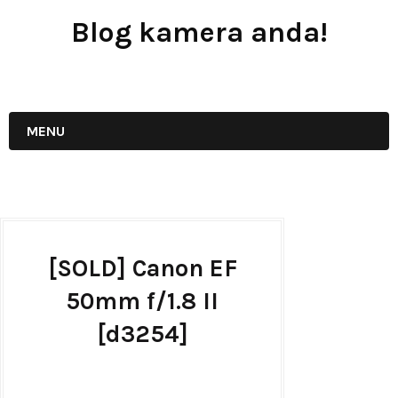
Blog kamera anda!
JUAL - BELI - SEWA PERALATAN KAMERA
MENU
[SOLD] Canon EF
50mm f/1.8 II
[d3254]