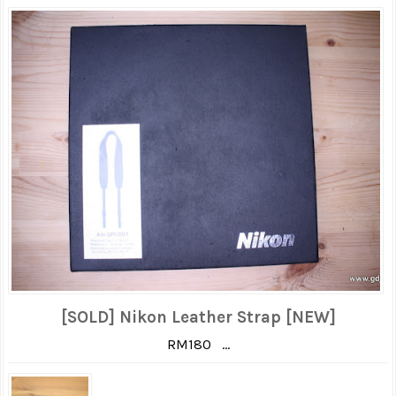
[SOLD] Nikon Leather Strap [NEW]
RM180 ...