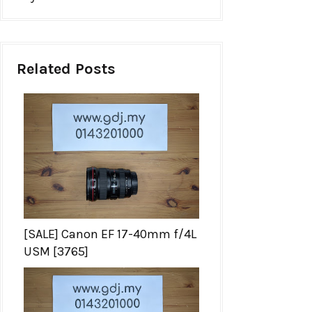
Related Posts
[SALE] Canon EF 17-40mm f/4L
USM [3765]