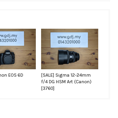
non EOS 6D
[SALE] Sigma 12-24mm
f/4 DG HSM Art (Canon)
[3760]