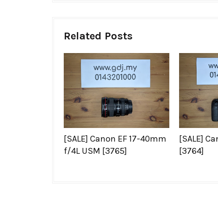
Related Posts
[SALE] Canon EF 17-40mm
[SALE] Ca
f/4L USM [3765]
[3764]