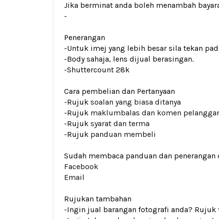
Jika berminat anda boleh menambah bayar
-
Penerangan
-Untuk imej yang lebih besar sila tekan p
-Body sahaja, lens dijual berasingan.
-Shuttercount 28k
Cara pembelian dan Pertanyaan
-Rujuk
soalan yang biasa ditanya
-Rujuk
maklumbalas dan komen pelangga
-Rujuk
syarat dan terma
-Rujuk
panduan membeli
Sudah membaca panduan dan penerangan den
Facebook
Email
Rujukan tambahan
-Ingin jual barangan fotografi anda? Rujuk