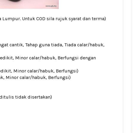
la Lumpur. Untuk COD sila rujuk
syarat dan terma
)
gat cantik, Tahap guna tiada, Tiada calar/habuk,
sedikit, Minor calar/habuk, Berfungsi dengan
edikit, Minor calar/habuk, Berfungsi)
ak, Minor calar/habuk, Berfungsi)
ditulis tidak disertakan)