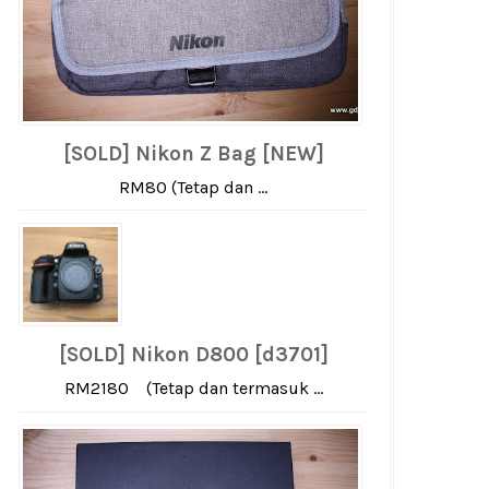
[SOLD] Nikon Z Bag [NEW]
RM80 (Tetap dan ...
[SOLD] Nikon D800 [d3701]
RM2180 (Tetap dan termasuk ...