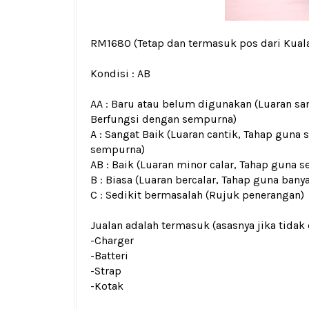
RM1680
(Tetap dan termasuk pos dari Kua
Kondisi :
AB
AA : Baru atau belum digunakan (Luaran san
Berfungsi dengan sempurna)
A : Sangat Baik (Luaran cantik, Tahap guna 
sempurna)
AB : Baik (Luaran minor calar, Tahap guna s
B : Biasa (Luaran bercalar, Tahap guna bany
C : Sedikit bermasalah (Rujuk penerangan)
Jualan adalah termasuk (asasnya jika tidak 
-Charger
-Batteri
-Strap
-Kotak