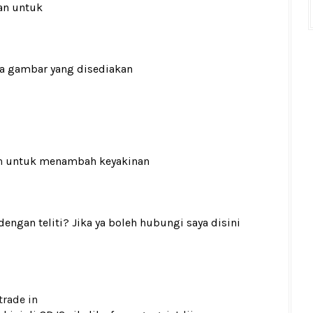
an untuk
ada gambar yang disediakan
n
untuk menambah keyakinan
gan teliti? Jika ya boleh hubungi saya disini
trade in