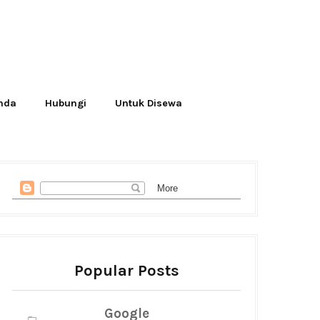
Anda
Hubungi
Untuk Disewa
Popular Posts
Google