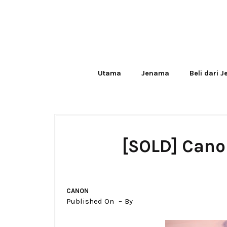
Utama
Jenama
Beli dari 
[SOLD] Cano
CANON
Published On
By