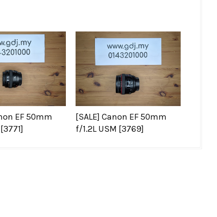
anon EF 50mm
[SALE] Canon EF 50mm
[3771]
f/1.2L USM [3769]