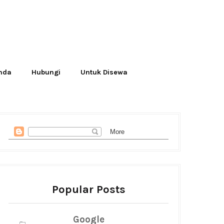
Anda
Hubungi
Untuk Disewa
Popular Posts
Google