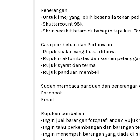
Penerangan
-Untuk imej yang lebih besar sila tekan p
-Shuttercount 98k
-Skrin sedikit hitam di bahagin tepi kiri. 
Cara pembelian dan Pertanyaan
-Rujuk
soalan yang biasa ditanya
-Rujuk
maklumbalas dan komen pelangga
-Rujuk
syarat dan terma
-Rujuk
panduan membeli
Sudah membaca panduan dan penerangan den
Facebook
Email
Rujukan tambahan
-Ingin jual barangan fotografi anda? Rujuk
-Ingin tahu perkembangan dan barangan ter
-Ingin menempah barangan yang tiada di si