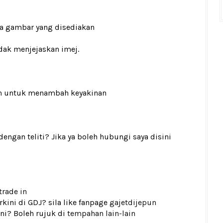
ada gambar yang disediakan
Todak menjejaskan imej.
n
untuk menambah keyakinan
gan teliti? Jika ya boleh hubungi saya disini
trade in
kini di GDJ? sila like fanpage
gajetdijepun
ni? Boleh rujuk di
tempahan lain-lain