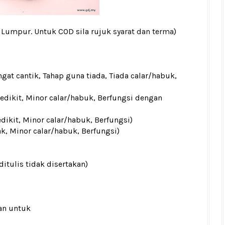
a Lumpur. Untuk COD sila rujuk
syarat dan terma
)
gat cantik, Tahap guna tiada, Tiada calar/habuk,
sedikit, Minor calar/habuk, Berfungsi dengan
edikit, Minor calar/habuk, Berfungsi)
ak, Minor calar/habuk, Berfungsi)
ditulis tidak disertakan)
an untuk