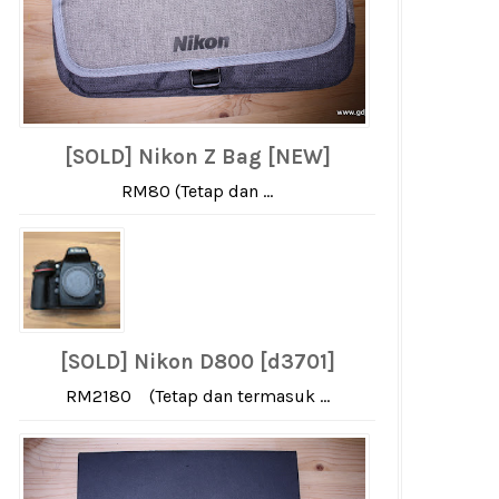
[SOLD] Nikon Z Bag [NEW]
RM80 (Tetap dan ...
[SOLD] Nikon D800 [d3701]
RM2180 (Tetap dan termasuk ...