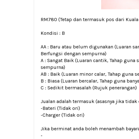
RM780
(Tetap dan termasuk pos dari Kual
Kondisi :
B
AA : Baru atau belum digunakan (Luaran san
Berfungsi dengan sempurna)
A : Sangat Baik (Luaran cantik, Tahap guna 
sempurna)
AB : Baik (Luaran minor calar, Tahap guna s
B : Biasa (Luaran bercalar, Tahap guna bany
C : Sedikit bermasalah (Rujuk penerangan)
Jualan adalah termasuk (asasnya jika tidak 
-Bateri (Tidak ori)
-Charger (Tidak ori)
Jika berminat anda boleh menambah bayar
-