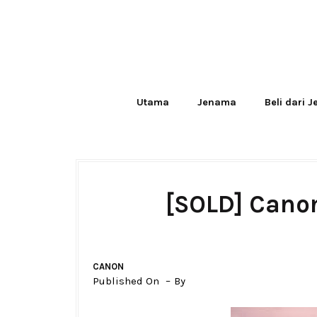
Utama
Jenama
Beli dari 
[SOLD] Cano
CANON
Published On
By