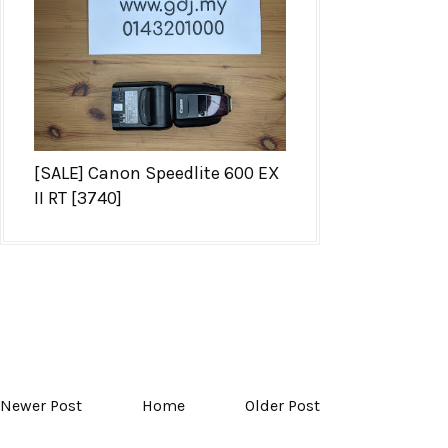
[SALE] Canon Speedlite 600 EX
II RT [3740]
Newer Post
Home
Older Post