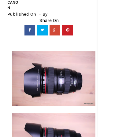
CANO
N
Published On
By