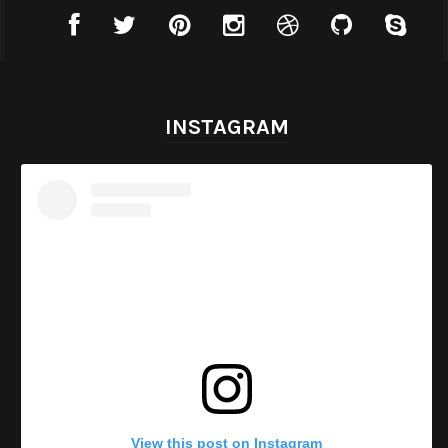
INSTAGRAM
View this post on Instagram