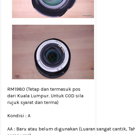
RM1980
(Tetap dan termasuk pos
dari Kuala Lumpur. Untuk COD sila
rujuk
syarat dan terma
)
Kondisi :
A
AA : Baru atau belum digunakan (Luaran sangat cantik, Ta