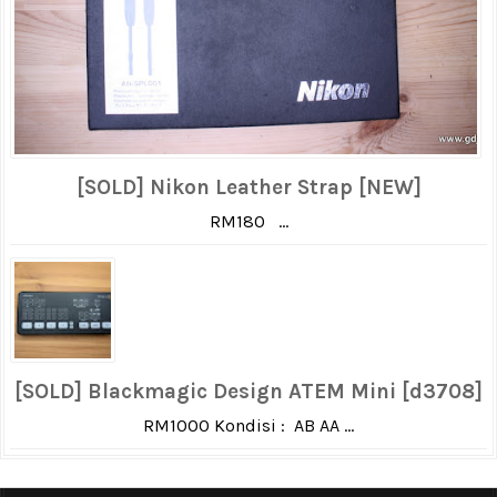
[SOLD] Nikon Leather Strap [NEW]
RM180 ...
[SOLD] Blackmagic Design ATEM Mini [d3708]
RM1000 Kondisi : AB AA ...