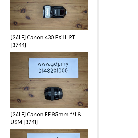
[SALE] Canon 430 EX III RT
[3744]
[SALE] Canon EF 85mm f/1.8
USM [3741]