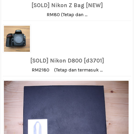
[SOLD] Nikon Z Bag [NEW]
RM80 (Tetap dan ...
[SOLD] Nikon D800 [d3701]
RM2180 (Tetap dan termasuk ...