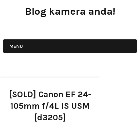
Blog kamera anda!
JUAL - BELI - SEWA PERALATAN KAMERA
MENU
[SOLD] Canon EF 24-
105mm f/4L IS USM
[d3205]