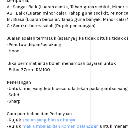
sempurna)
A : Sangat Baik (Luaran cantik, Tahap guna sedikit, Mino
AB : Baik (Luaran minor calar, Tahap guna sedikit, Minor c
B : Biasa (Luaran bercalar, Tahap guna banyak, Minor calar
C : Sedikit bermasalah (Rujuk penerangan)
Jualan adalah termasuk (asasnya jika tidak ditulis tidak d
-Penutup depan/belakang
-Hood
Jika berminat anda boleh menambah bayaran untuk
-Filter 77mm RM100
Penerangan
-Untuk imej yang lebih besar sila tekan pada gambar yang
-Solid
-Sharp
Cara pembelian dan Pertanyaan
-Rujuk
soalan yang biasa ditanya
-Rujuk
maklumbalas dan komen pelanggan
untuk menam