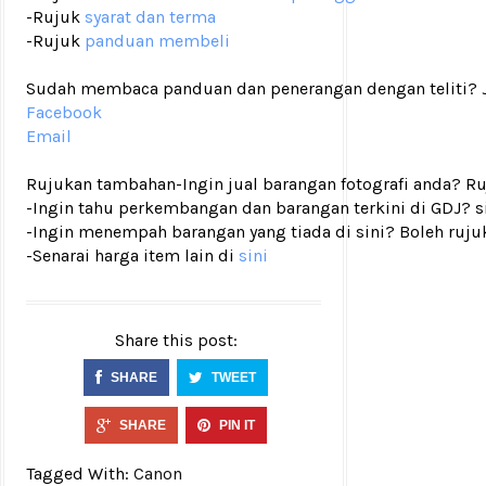
-Rujuk
syarat dan terma
-Rujuk
panduan membeli
Sudah membaca panduan dan penerangan dengan teliti? Ji
Facebook
Email
Rujukan tambahan
-Ingin jual barangan fotografi anda? R
-Ingin tahu perkembangan dan barangan terkini di GDJ? si
-Ingin menempah barangan yang tiada di sini? Boleh ruju
-Senarai harga item lain di
sini
Share this post:
SHARE
TWEET
SHARE
PIN IT
Tagged With:
Canon