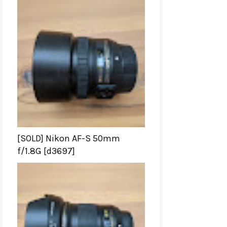
[SOLD] Nikon AF-S 50mm
f/1.8G [d3697]