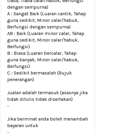
tiada, Tiada calar/habuk, Berfungsi
dengan sempurna)
A : Sangat Baik (Luaran cantik, Tahap
guna sedikit, Minor calar/habuk,
Berfungsi dengan sempurna)
AB : Baik (Luaran minor calar, Tahap
guna sedikit, Minor calar/habuk,
Berfungsi)
B : Biasa (Luaran bercalar, Tahap
guna banyak, Minor calar/habuk,
Berfungsi)
C : Sedikit bermasalah (Rujuk
penerangan)
Jualan adalah termasuk (asasnya jika
tidak ditulis tidak disertakan)
-
Jika berminat anda boleh menambah
bayaran untuk
-