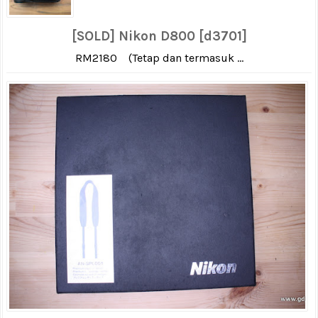
[SOLD] Nikon D800 [d3701]
RM2180 (Tetap dan termasuk ...