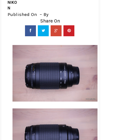
NIKO
N
Published On
By