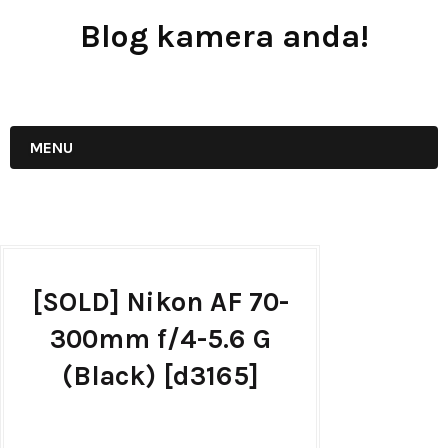
Blog kamera anda!
JUAL - BELI - SEWA PERALATAN KAMERA
MENU
[SOLD] Nikon AF 70-
300mm f/4-5.6 G
(Black) [d3165]