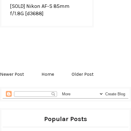
[SOLD] Nikon AF-S 85mm
f/1.8G [d3688]
Newer Post
Home
Older Post
Popular Posts