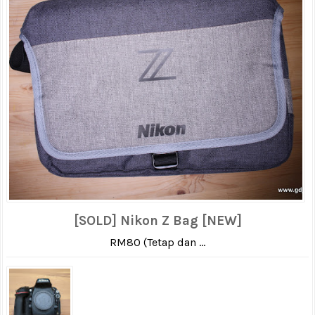
[SOLD] Nikon Z Bag [NEW]
RM80 (Tetap dan ...