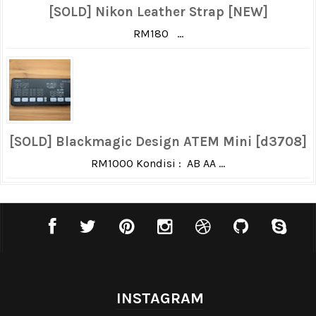
[SOLD] Nikon Leather Strap [NEW]
RM180 ...
[SOLD] Blackmagic Design ATEM Mini [d3708]
RM1000 Kondisi : AB AA ...
INSTAGRAM