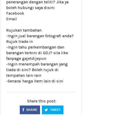
penerangan dengan teliti? Jika ya
boleh hubungi saya disini
Facebook
Email
Rujukan tambahan
-Ingin jual barangan fotografi anda?
Rujuk
trade in
-Ingin tahu perkembangan dan
barangan terkini di GDJ? sila like
fanpage
gajetdijepun
-Ingin menempah barangan yang
tiada di sini? Boleh rujuk di
tempahan lain-lain
-Senarai harga item lain di
sini
Share this post:
SHARE
TWEET