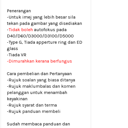
Penerangan
-Untuk imej yang lebih besar sila
tekan pada gambar yang disediakan
-
Tidak boleh
autofokus pada
D40/D60/D3000/D3100/D5000
-Type G, Tiada apperture ring dan ED
glass
-Tiada VR
-Dimurahkan kerana berfungus
Cara pembelian dan Pertanyaan
-Rujuk
soalan yang biasa ditanya
-Rujuk
maklumbalas dan komen
pelanggan
untuk menambah
keyakinan
-Rujuk
syarat dan terma
-Rujuk
panduan membeli
Sudah membaca panduan dan