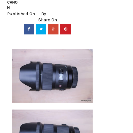
CANO
N
Published On
By