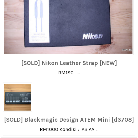
[SOLD] Nikon Leather Strap [NEW]
RM180 ...
[SOLD] Blackmagic Design ATEM Mini [d3708]
RM1000 Kondisi : AB AA ...