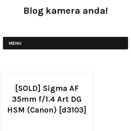
Blog kamera anda!
JUAL - BELI - SEWA PERALATAN KAMERA
MENU
[SOLD] Sigma AF
35mm f/1.4 Art DG
HSM (Canon) [d3103]