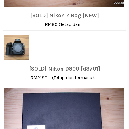
[SOLD] Nikon Z Bag [NEW]
RM80 (Tetap dan ...
[SOLD] Nikon D800 [d3701]
RM2180 (Tetap dan termasuk ...