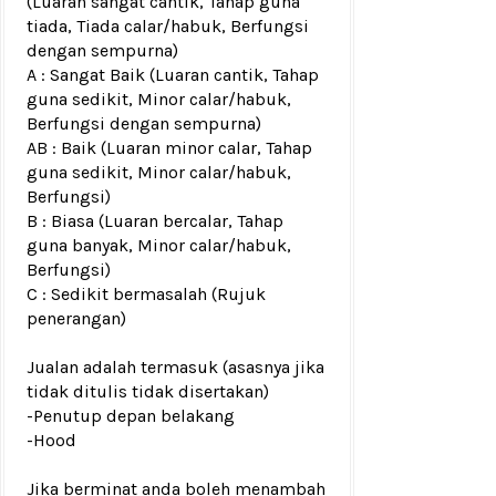
(Luaran sangat cantik, Tahap guna
tiada, Tiada calar/habuk, Berfungsi
dengan sempurna)
A : Sangat Baik (Luaran cantik, Tahap
guna sedikit, Minor calar/habuk,
Berfungsi dengan sempurna)
AB : Baik (Luaran minor calar, Tahap
guna sedikit, Minor calar/habuk,
Berfungsi)
B : Biasa (Luaran bercalar, Tahap
guna banyak, Minor calar/habuk,
Berfungsi)
C : Sedikit bermasalah (Rujuk
penerangan)
Jualan adalah termasuk (asasnya jika
tidak ditulis tidak disertakan)
-Penutup depan belakang
-Hood
Jika berminat anda boleh menambah