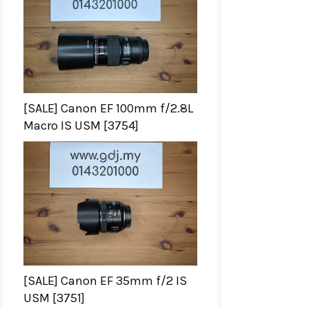
[SALE] Canon EF 100mm f/2.8L
Macro IS USM [3754]
[SALE] Canon EF 35mm f/2 IS
USM [3751]