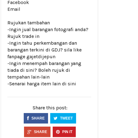
Facebook
Email
Rujukan tambahan
-Ingin jual barangan fotografi anda?
Rujuk
trade in
-Ingin tahu perkembangan dan
barangan terkini di GDJ? sila like
fanpage
gajetdijepun
-Ingin menempah barangan yang
tiada di sini? Boleh rujuk di
tempahan lain-lain
-Senarai harga item lain di
sini
Share this post:
SHARE
TWEET
SHARE
PIN IT