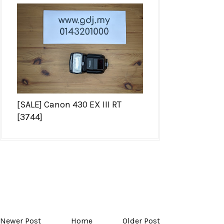
[SALE] Canon 430 EX III RT
[3744]
Newer Post
Home
Older Post