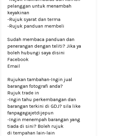
pelanggan
untuk menambah
keyakinan
-Rujuk
syarat dan terma
-Rujuk
panduan membeli
Sudah membaca panduan dan
penerangan dengan teliti? Jika ya
boleh hubungi saya disini
Facebook
Email
Rujukan tambahan
-Ingin jual
barangan fotografi anda?
Rujuk
trade in
-Ingin tahu perkembangan dan
barangan terkini di GDJ? sila like
fanpage
gajetdijepun
-Ingin menempah barangan yang
tiada di sini? Boleh rujuk
di
tempahan lain-lain