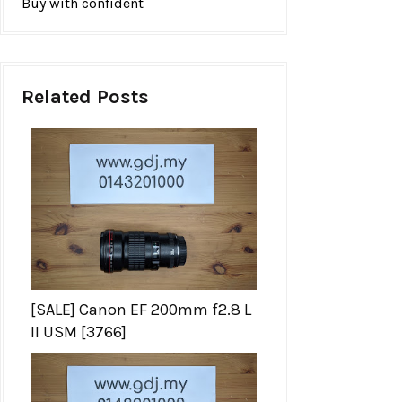
Buy with confident
Related Posts
[SALE] Canon EF 200mm f2.8 L
II USM [3766]