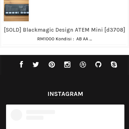
[SOLD] Blackmagic Design ATEM Mini [d3708]
RM1000 Kondisi : AB AA ...
INSTAGRAM