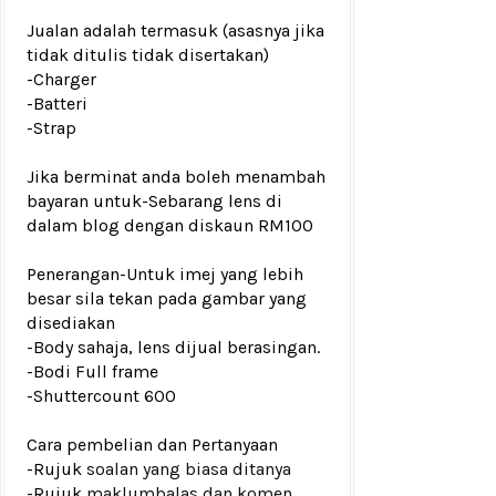
Jualan adalah termasuk (asasnya jika
tidak ditulis tidak disertakan)
-Charger
-Batteri
-Strap
Jika berminat anda boleh menambah
bayaran untuk
-Sebarang lens di
dalam blog dengan diskaun RM100
Penerangan-Untuk imej yang lebih
besar sila tekan pada gambar yang
disediakan
-Body sahaja, lens dijual berasingan.
-Bodi Full frame
-Shuttercount 600
Cara pembelian dan Pertanyaan
-Rujuk
soalan yang biasa ditanya
-Rujuk
maklumbalas dan komen