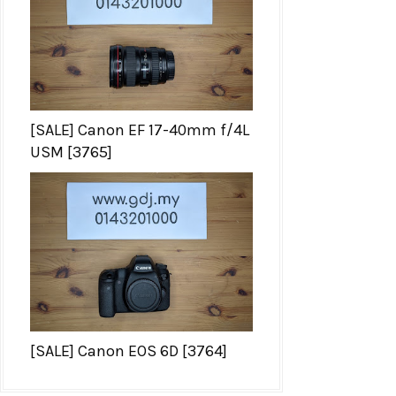
[SALE] Canon EF 17-40mm f/4L
USM [3765]
[SALE] Canon EOS 6D [3764]