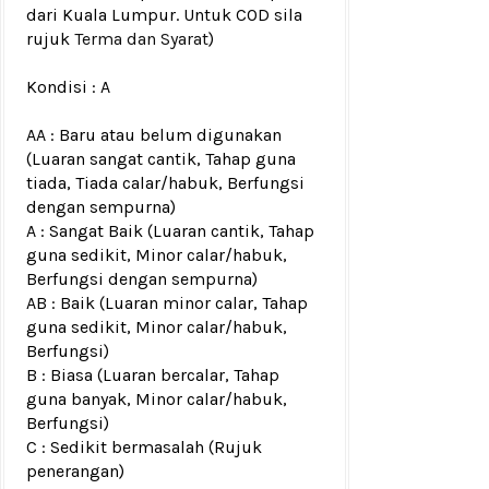
dari Kuala Lumpur. Untuk COD sila
rujuk
Terma dan Syarat
)
Kondisi :
A
AA : Baru atau belum digunakan
(Luaran sangat cantik, Tahap guna
tiada, Tiada calar/habuk, Berfungsi
dengan sempurna)
A : Sangat Baik (Luaran cantik, Tahap
guna sedikit, Minor calar/habuk,
Berfungsi dengan sempurna)
AB : Baik (Luaran minor calar, Tahap
guna sedikit, Minor calar/habuk,
Berfungsi)
B : Biasa (Luaran bercalar, Tahap
guna banyak, Minor calar/habuk,
Berfungsi)
C : Sedikit bermasalah (Rujuk
penerangan)