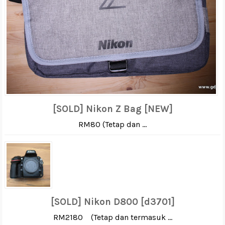
[SOLD] Nikon Z Bag [NEW]
RM80 (Tetap dan ...
[SOLD] Nikon D800 [d3701]
RM2180 (Tetap dan termasuk ...