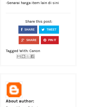
-Senarai harga item lain di
sini
Share this post:
SHARE
TWEET
SHARE
PIN IT
Tagged With:
Canon
About author: