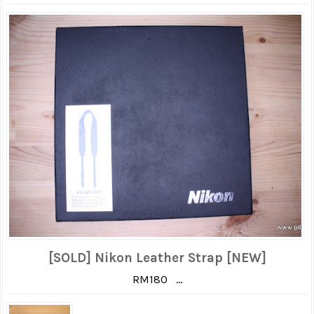
[SOLD] Nikon Leather Strap [NEW]
RM180 ...