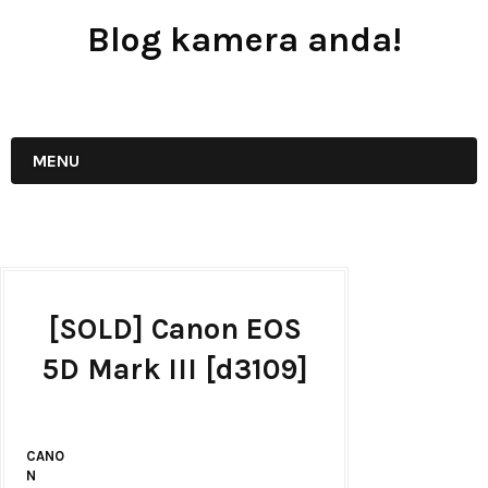
Blog kamera anda!
JUAL - BELI - SEWA PERALATAN KAMERA
MENU
[SOLD] Canon EOS
5D Mark III [d3109]
CANO
N