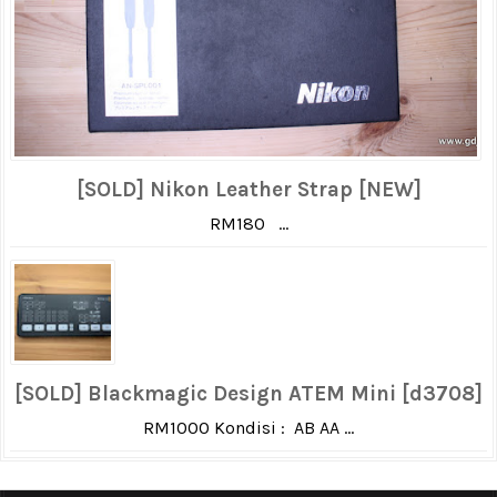
[SOLD] Nikon Leather Strap [NEW]
RM180 ...
[SOLD] Blackmagic Design ATEM Mini [d3708]
RM1000 Kondisi : AB AA ...