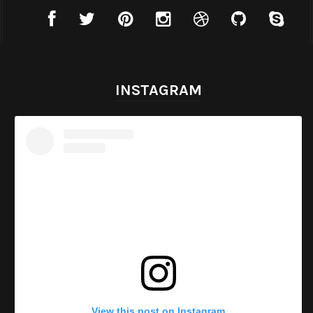
INSTAGRAM
View this post on Instagram