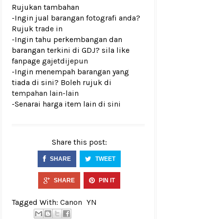
Rujukan tambahan
-Ingin jual barangan fotografi anda?
Rujuk
trade in
-Ingin tahu perkembangan dan
barangan terkini di GDJ? sila like
fanpage
gajetdijepun
-Ingin menempah barangan yang
tiada di sini? Boleh rujuk di
tempahan lain-lain
-Senarai harga item lain di
sini
Share this post:
SHARE
TWEET
SHARE
PIN IT
Tagged With:
Canon
YN