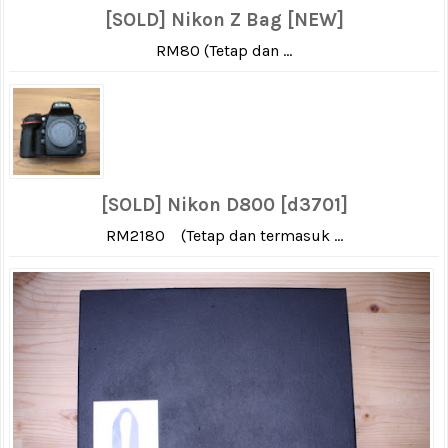
[SOLD] Nikon Z Bag [NEW]
RM80 (Tetap dan ...
[SOLD] Nikon D800 [d3701]
RM2180 (Tetap dan termasuk ...