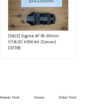
[SALE] Sigma AF 18-35mm
f/1.8 DC HSM Art (Canon)
[3739]
Newer Post
Home
Older Post