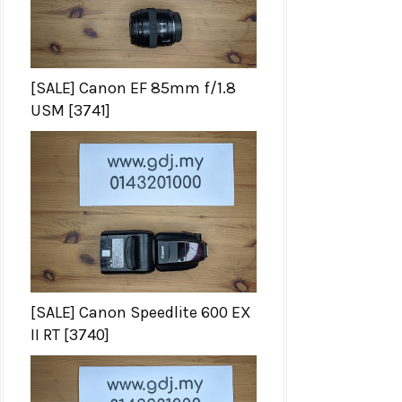
[SALE] Canon EF 85mm f/1.8
USM [3741]
[SALE] Canon Speedlite 600 EX
II RT [3740]