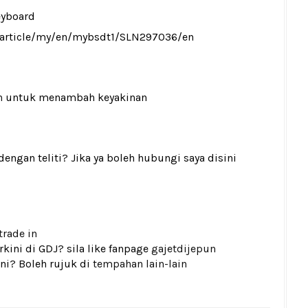
eyboard
t/article/my/en/mybsdt1/SLN297036/en
n
untuk menambah keyakinan
gan teliti? Jika ya boleh hubungi saya disini
trade in
kini di GDJ? sila like fanpage
gajetdijepun
ni? Boleh rujuk di
tempahan lain-lain