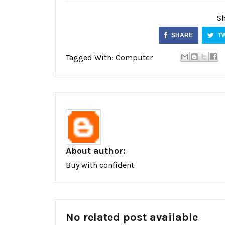
Sh
SHARE
T
Tagged With:
Computer
About author:
Buy with confident
No related post available