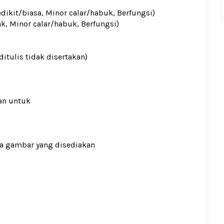
edikit/biasa, Minor calar/habuk, Berfungsi)
ak, Minor calar/habuk, Berfungsi)
ditulis tidak disertakan)
an untuk
ada gambar yang disediakan