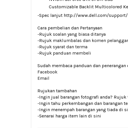
Customizable Backlit Multicolored K
-Spec lanjut http://www.dell.com/suppor
Cara pembelian dan Pertanyaan
-Rujuk
soalan yang biasa ditanya
-Rujuk
maklumbalas dan komen pelangga
-Rujuk
syarat dan terma
-Rujuk
panduan membeli
Sudah membaca panduan dan penerangan den
Facebook
Email
Rujukan tambahan
-Ingin jual barangan fotografi anda? Rujuk
-Ingin tahu perkembangan dan barangan ter
-Ingin menempah barangan yang tiada di si
-Senarai harga item lain di
sini