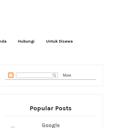
Anda
Hubungi
Untuk Disewa
Popular Posts
Google