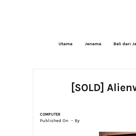
Utama
Jenama
Beli dari 
[SOLD] Alien
COMPUTER
Published On
By