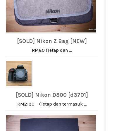
[SOLD] Nikon Z Bag [NEW]
RM80 (Tetap dan ...
[SOLD] Nikon D800 [d3701]
RM2180 (Tetap dan termasuk ...