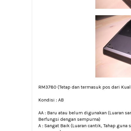
RM3780
(Tetap dan termasuk pos dari Kua
Kondisi :
AB
AA : Baru atau belum digunakan (Luaran san
Berfungsi dengan sempurna)
A : Sangat Baik (Luaran cantik, Tahap guna 