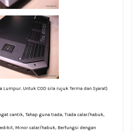
la Lumpur. Untuk COD sila rujuk
Terma dan Syarat
)
gat cantik, Tahap guna tiada, Tiada calar/habuk,
sedikit, Minor calar/habuk, Berfungsi dengan