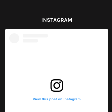
INSTAGRAM
View this post on Instagram