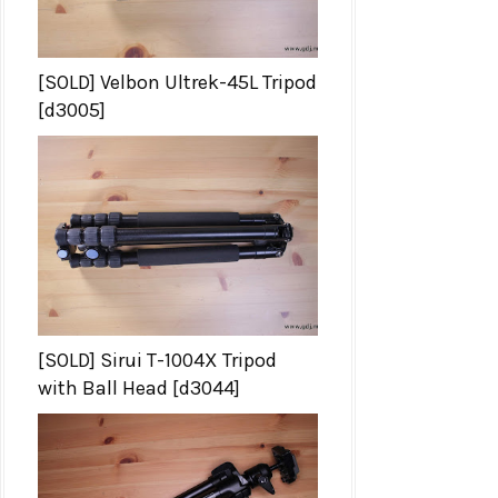
[SOLD] Velbon Ultrek-45L Tripod
[d3005]
[SOLD] Sirui T-1004X Tripod
with Ball Head [d3044]