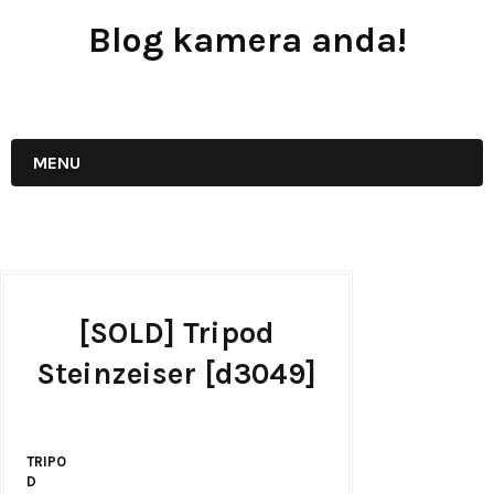
Blog kamera anda!
JUAL - BELI - SEWA PERALATAN KAMERA
MENU
[SOLD] Tripod
Steinzeiser [d3049]
TRIPO
D