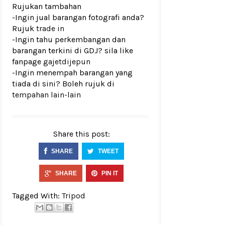
Rujukan tambahan
-Ingin jual barangan fotografi anda?
Rujuk
trade in
-Ingin tahu perkembangan dan
barangan terkini di GDJ? sila like
fanpage
gajetdijepun
-Ingin menempah barangan yang
tiada di sini? Boleh rujuk di
tempahan lain-lain
Share this post:
SHARE
TWEET
SHARE
PIN IT
Tagged With:
Tripod