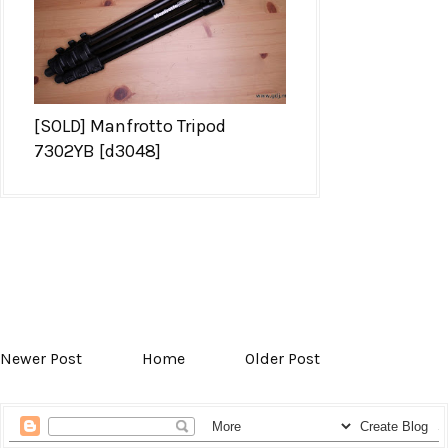
[SOLD] Manfrotto Tripod
7302YB [d3048]
Newer Post
Home
Older Post