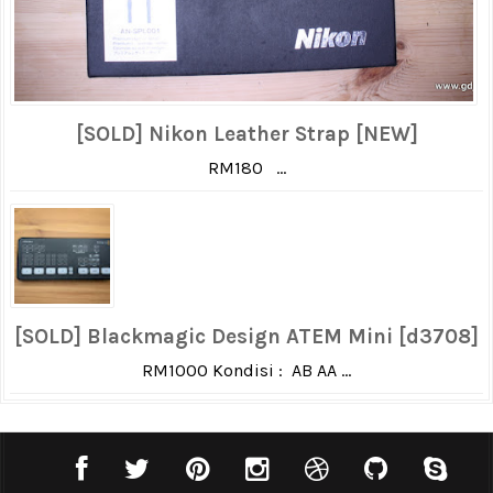
[SOLD] Nikon Leather Strap [NEW]
RM180 ...
[SOLD] Blackmagic Design ATEM Mini [d3708]
RM1000 Kondisi : AB AA ...