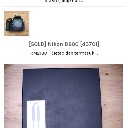
RM80 (Tetap dan ...
[SOLD] Nikon D800 [d3701]
RM2180 (Tetap dan termasuk ...