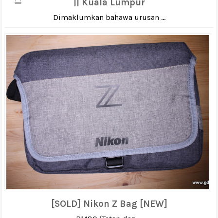
|| Kuala Lumpur
Dimaklumkan bahawa urusan ...
[SOLD] Nikon Z Bag [NEW]