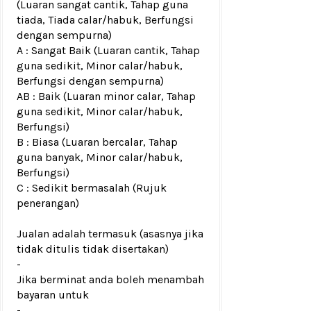
(Luaran sangat cantik, Tahap guna
tiada, Tiada calar/habuk, Berfungsi
dengan sempurna)
A : Sangat Baik (Luaran cantik, Tahap
guna sedikit, Minor calar/habuk,
Berfungsi dengan sempurna)
AB : Baik (Luaran minor calar, Tahap
guna sedikit, Minor calar/habuk,
Berfungsi)
B : Biasa (Luaran bercalar, Tahap
guna banyak, Minor calar/habuk,
Berfungsi)
C : Sedikit bermasalah (Rujuk
penerangan)
Jualan adalah termasuk (asasnya jika
tidak ditulis tidak disertakan)
-
Jika berminat anda boleh menambah
bayaran untuk
-