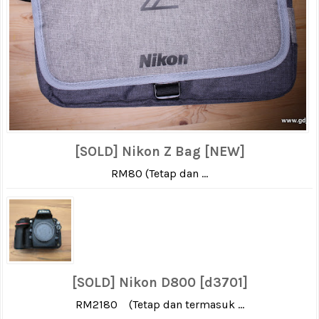
[SOLD] Nikon Z Bag [NEW]
RM80 (Tetap dan ...
[SOLD] Nikon D800 [d3701]
RM2180 (Tetap dan termasuk ...