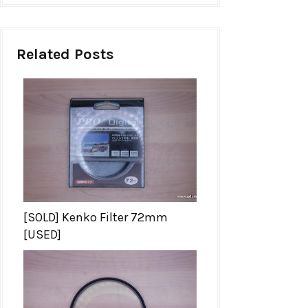
Related Posts
[SOLD] Kenko Filter 72mm
[USED]