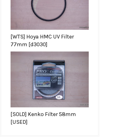
[WTS] Hoya HMC UV Filter
77mm [d3030]
[SOLD] Kenko Filter 58mm
[USED]