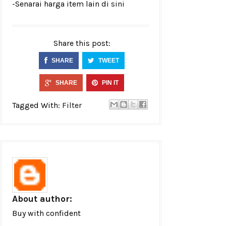
-Senarai harga item lain di
sini
Share this post:
SHARE
TWEET
SHARE
PIN IT
Tagged With:
Filter
About author:
Buy with confident