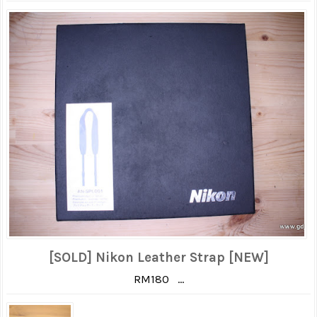
[SOLD] Nikon Leather Strap [NEW]
RM180 ...