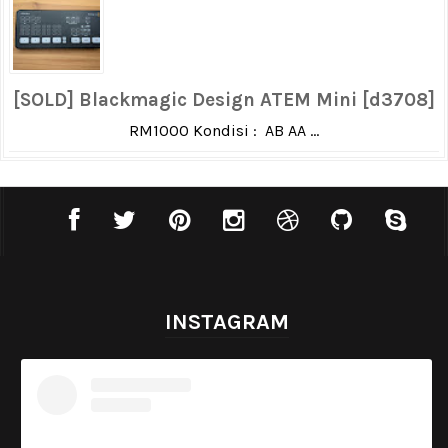
[SOLD] Blackmagic Design ATEM Mini [d3708]
RM1000 Kondisi : AB AA ...
INSTAGRAM