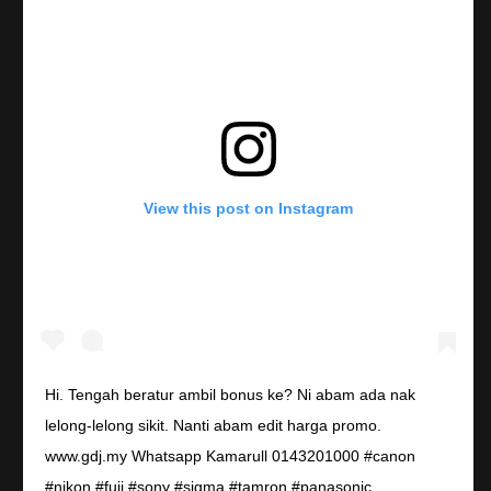
View this post on Instagram
Hi. Tengah beratur ambil bonus ke? Ni abam ada nak
lelong-lelong sikit. Nanti abam edit harga promo.
www.gdj.my Whatsapp Kamarull 0143201000 #canon
#nikon #fuji #sony #sigma #tamron #panasonic