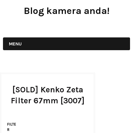
Blog kamera anda!
JUAL - BELI - SEWA PERALATAN KAMERA
MENU
[SOLD] Kenko Zeta
Filter 67mm [3007]
FILTE
R