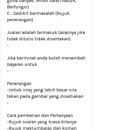
guna banyak, Minor calar/habuk,
Berfungsi)
C : Sedikit bermasalah (Rujuk
penerangan)
Jualan adalah termasuk (asasnya jika
tidak ditulis tidak disertakan)
-
Jika berminat anda boleh menambah
bayaran untuk
-
Penerangan
-Untuk imej yang lebih besar sila
tekan pada gambar yang disediakan
-
Cara pembelian dan Pertanyaan
-Rujuk
soalan yang biasa ditanya
-Rujuk
maklumbalas dan komen