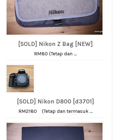
[SOLD] Nikon Z Bag [NEW]
RM80 (Tetap dan ...
[SOLD] Nikon D800 [d3701]
RM2180 (Tetap dan termasuk ...