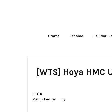
Utama
Jenama
Beli dari 
[WTS] Hoya HMC U
FILTER
Published On
By