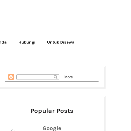
Anda
Hubungi
Untuk Disewa
Popular Posts
Google