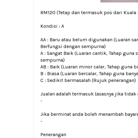
RM120
(Tetap dan termasuk pos dari Kuala
Kondisi :
A
AA : Baru atau belum digunakan (Luaran san
Berfungsi dengan sempurna)
A : Sangat Baik (Luaran cantik, Tahap guna 
sempurna)
AB : Baik (Luaran minor calar, Tahap guna b
B : Biasa (Luaran bercalar, Tahap guna bany
C : Sedikit bermasalah (Rujuk penerangan)
Jualan adalah termasuk (asasnya jika tidak 
-
Jika berminat anda boleh menambah bayar
-
Penerangan