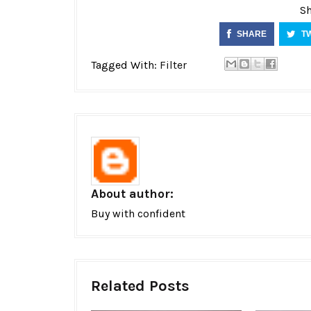
Sh
SHARE
T
Tagged With:
Filter
About author:
Buy with confident
Related Posts