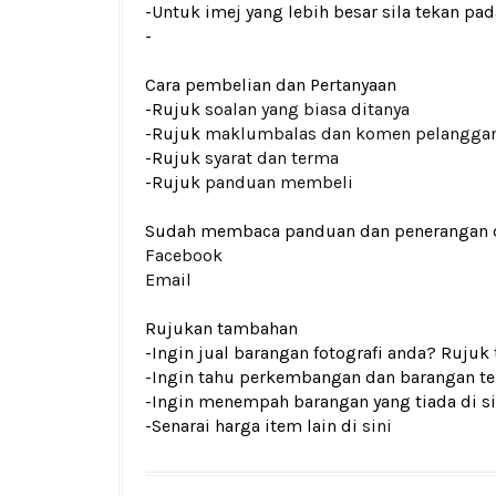
-Untuk imej yang lebih besar sila tekan p
-
Cara pembelian dan Pertanyaan
-Rujuk
soalan yang biasa ditanya
-Rujuk
maklumbalas dan komen pelangga
-Rujuk
syarat dan terma
-Rujuk
panduan membeli
Sudah membaca panduan dan penerangan den
Facebook
Email
Rujukan tambahan
-Ingin jual barangan fotografi anda? Rujuk
-Ingin tahu perkembangan dan barangan ter
-Ingin menempah barangan yang tiada di si
-Senarai harga item lain di
sini