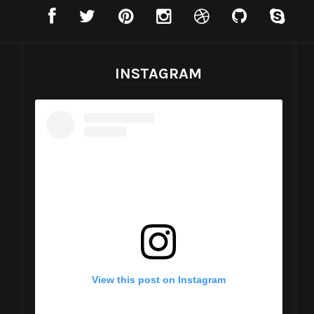
INSTAGRAM
View this post on Instagram