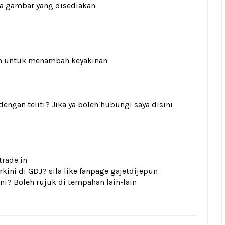
ada gambar yang disediakan
n
untuk menambah keyakinan
gan teliti? Jika ya boleh hubungi saya disini
trade in
kini di GDJ? sila like fanpage
gajetdijepun
ni? Boleh rujuk di
tempahan lain-lain