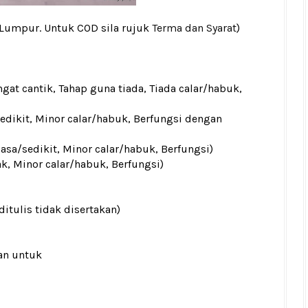
 Lumpur. Untuk COD sila rujuk
Terma dan Syarat
)
gat cantik, Tahap guna tiada, Tiada calar/habuk,
sedikit, Minor calar/habuk, Berfungsi dengan
iasa/sedikit, Minor calar/habuk, Berfungsi)
ak, Minor calar/habuk, Berfungsi)
ditulis tidak disertakan)
an untuk