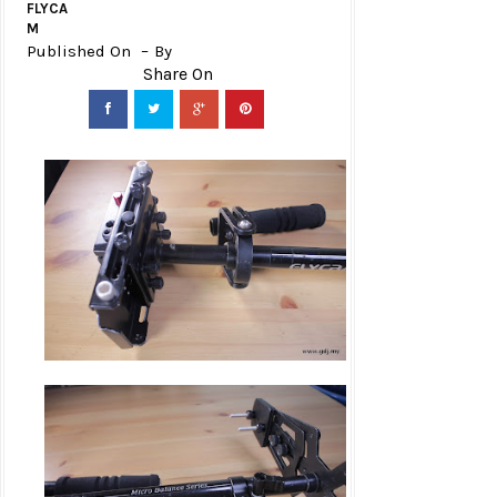
FLYCA
M
Published On
By