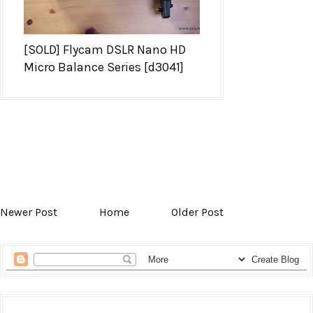
[SOLD] Flycam DSLR Nano HD
Micro Balance Series [d3041]
Newer Post
Home
Older Post