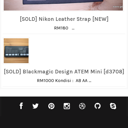
[SOLD] Nikon Leather Strap [NEW]
RM180 ...
[SOLD] Blackmagic Design ATEM Mini [d3708]
RM1000 Kondisi : AB AA ...