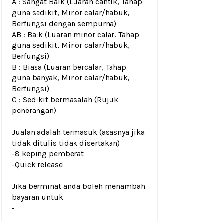
A : Sangat Baik (Luaran cantik, Tahap
guna sedikit, Minor calar/habuk,
Berfungsi dengan sempurna)
AB : Baik (Luaran minor calar, Tahap
guna sedikit, Minor calar/habuk,
Berfungsi)
B : Biasa (Luaran bercalar, Tahap
guna banyak, Minor calar/habuk,
Berfungsi)
C : Sedikit bermasalah (Rujuk
penerangan)
Jualan adalah termasuk (asasnya jika
tidak ditulis tidak disertakan)
-8 keping pemberat
-Quick release
Jika berminat anda boleh menambah
bayaran untuk
-