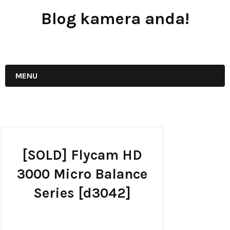
Blog kamera anda!
JUAL - BELI - SEWA PERALATAN KAMERA
MENU
[SOLD] Flycam HD
3000 Micro Balance
Series [d3042]