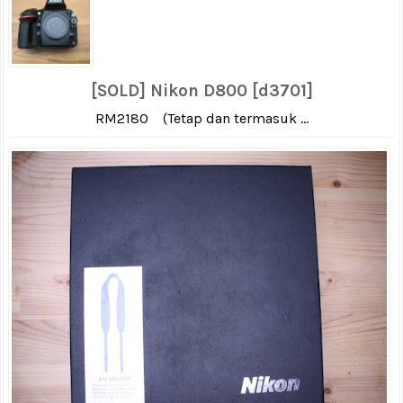
[SOLD] Nikon D800 [d3701]
RM2180 (Tetap dan termasuk ...