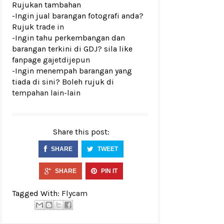
Rujukan tambahan
-Ingin jual barangan fotografi anda?
Rujuk
trade in
-Ingin tahu perkembangan dan
barangan terkini di GDJ? sila like
fanpage
gajetdijepun
-Ingin menempah barangan yang
tiada di sini? Boleh rujuk di
tempahan lain-lain
Share this post:
SHARE
TWEET
SHARE
PIN IT
Tagged With:
Flycam