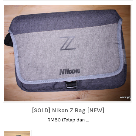
[SOLD] Nikon Z Bag [NEW]
RM80 (Tetap dan ...