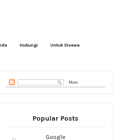
Anda
Hubungi
Untuk Disewa
Popular Posts
Google