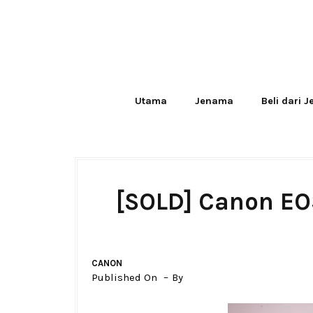
Utama
Jenama
Beli dari 
[SOLD] Canon EO
CANON
Published On
By