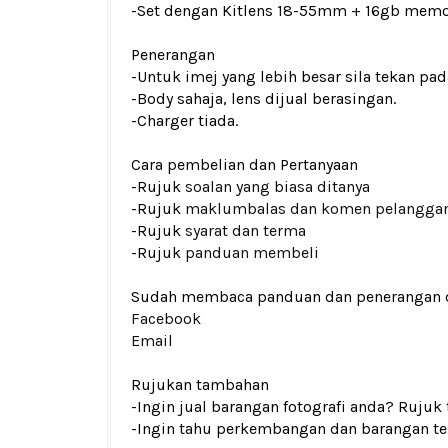
-
Set dengan Kitlens 18-55mm + 16gb mem
Penerangan
-Untuk imej yang lebih besar sila tekan p
-Body sahaja, lens dijual berasingan.
-Charger tiada.
Cara pembelian dan Pertanyaan
-Rujuk
soalan yang biasa ditanya
-Rujuk
maklumbalas dan komen pelangga
-Rujuk
syarat dan terma
-Rujuk
panduan membeli
Sudah membaca panduan dan penerangan den
Facebook
Email
Rujukan tambahan
-Ingin jual barangan fotografi anda? Rujuk
-Ingin tahu perkembangan dan barangan ter