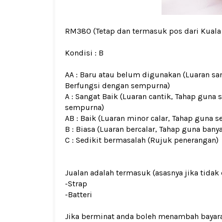
RM380
(Tetap dan termasuk pos dari Kual
Kondisi :
B
AA : Baru atau belum digunakan (Luaran san
Berfungsi dengan sempurna)
A : Sangat Baik (Luaran cantik, Tahap guna 
sempurna)
AB : Baik (Luaran minor calar, Tahap guna s
B : Biasa (Luaran bercalar, Tahap guna bany
C : Sedikit bermasalah (Rujuk penerangan)
Jualan adalah termasuk (asasnya jika tidak 
-Strap
-Batteri
Jika berminat anda boleh menambah bayar