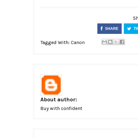
Sh
SHARE
T
Tagged With:
Canon
About author:
Buy with confident