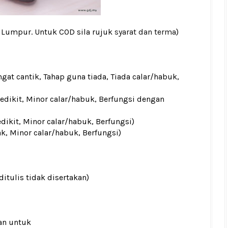
a Lumpur. Untuk COD sila rujuk
syarat dan terma
)
gat cantik, Tahap guna tiada, Tiada calar/habuk,
sedikit, Minor calar/habuk, Berfungsi dengan
edikit, Minor calar/habuk, Berfungsi)
ak, Minor calar/habuk, Berfungsi)
ditulis tidak disertakan)
an untuk