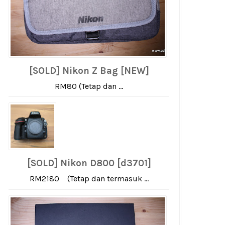
[SOLD] Nikon Z Bag [NEW]
RM80 (Tetap dan ...
[SOLD] Nikon D800 [d3701]
RM2180 (Tetap dan termasuk ...