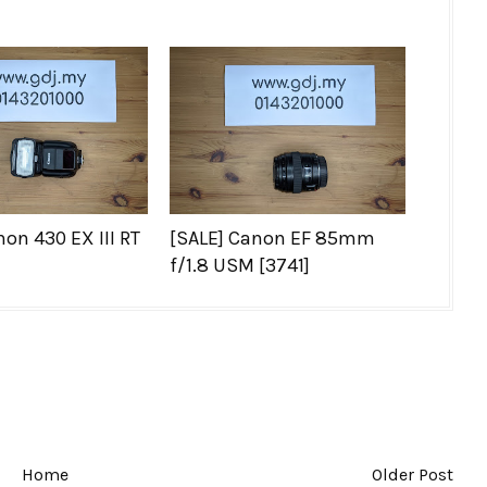
non 430 EX III RT
[SALE] Canon EF 85mm
f/1.8 USM [3741]
Home
Older Post