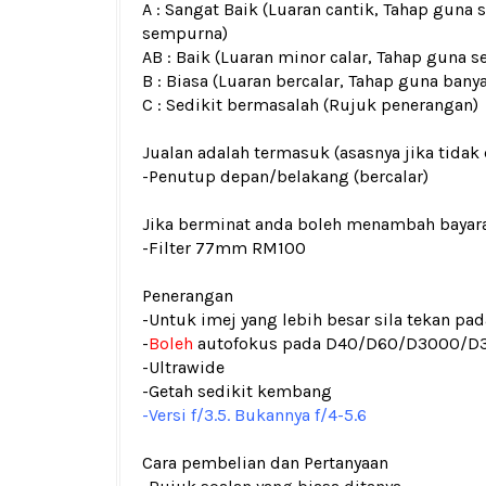
A : Sangat Baik (Luaran cantik, Tahap guna 
sempurna)
AB : Baik (Luaran minor calar, Tahap guna s
B : Biasa (Luaran bercalar, Tahap guna bany
C : Sedikit bermasalah (Rujuk penerangan)
Jualan adalah termasuk (asasnya jika tidak 
-Penutup depan/belakang
(bercalar)
Jika berminat anda boleh menambah bayar
-Filter 77mm RM100
Penerangan
-Untuk imej yang lebih besar sila tekan p
-
Boleh
autofokus pada D40/D60/D3000/D
-Ultrawide
-Getah sedikit kembang
-Versi f/3.5. Bukannya f/4-5.6
Cara pembelian dan Pertanyaan