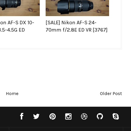
kon AF-S DX 10-
[SALE] Nikon AF-S 24-
.5-4.5G ED
70mm f/2.8E ED VR [3767]
Home
Older Post