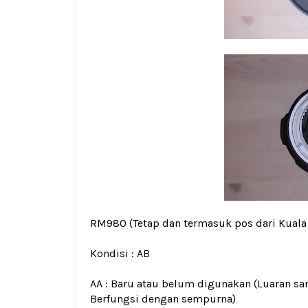
RM980
(Tetap dan termasuk pos dari Kual
Kondisi :
AB
AA : Baru atau belum digunakan (Luaran san
Berfungsi dengan sempurna)