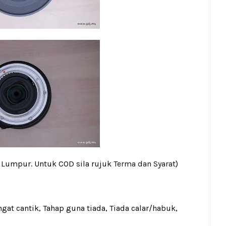
a Lumpur. Untuk COD sila rujuk
Terma dan Syarat
)
gat cantik, Tahap guna tiada, Tiada calar/habuk,