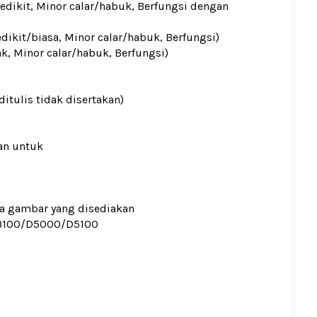
sedikit, Minor calar/habuk, Berfungsi dengan
edikit/biasa, Minor calar/habuk, Berfungsi)
ak, Minor calar/habuk, Berfungsi)
ditulis tidak disertakan)
an untuk
ada gambar yang disediakan
3100/D5000/D5100