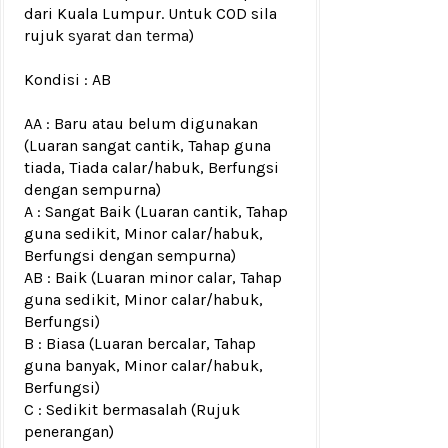
dari Kuala Lumpur. Untuk COD sila
rujuk
syarat dan terma
)
Kondisi :
AB
AA : Baru atau belum digunakan
(Luaran sangat cantik, Tahap guna
tiada, Tiada calar/habuk, Berfungsi
dengan sempurna)
A : Sangat Baik (Luaran cantik, Tahap
guna sedikit, Minor calar/habuk,
Berfungsi dengan sempurna)
AB : Baik (Luaran minor calar, Tahap
guna sedikit, Minor calar/habuk,
Berfungsi)
B : Biasa (Luaran bercalar, Tahap
guna banyak, Minor calar/habuk,
Berfungsi)
C : Sedikit bermasalah (Rujuk
penerangan)