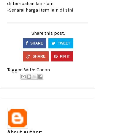
di
tempahan lain-lain
-Senarai harga item lain di
sini
Share this post:
SHARE
TWEET
SHARE
PIN IT
Tagged With:
Canon
About author: