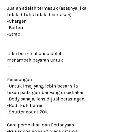
Jualan adalah termasuk (asasnya jika
tidak ditulis tidak disertakan)
-Charger
-Batteri
-Strap
Jika berminat anda boleh
menambah bayaran untuk
-
Penerangan
-Untuk imej yang lebih besar sila
tekan pada gambar yang disediakan
-Body sahaja, lens dijual berasingan.
-Bodi Full frame
-Shutter count 70k
Cara pembelian dan Pertanyaan
-Rujuk
soalan yang biasa ditanya