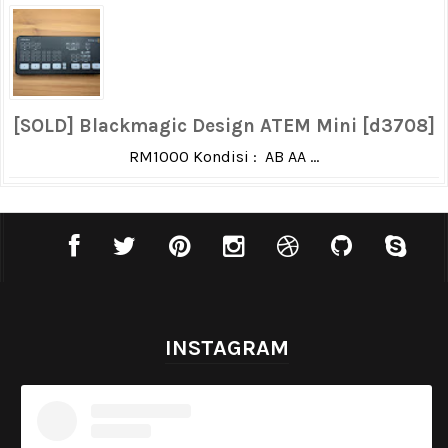
[SOLD] Blackmagic Design ATEM Mini [d3708]
RM1000 Kondisi : AB AA ...
INSTAGRAM