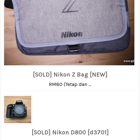
[SOLD] Nikon Z Bag [NEW]
RM80 (Tetap dan ...
[SOLD] Nikon D800 [d3701]