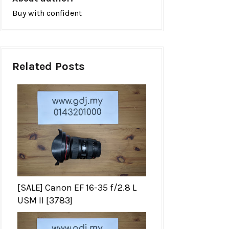
Buy with confident
Related Posts
[SALE] Canon EF 16-35 f/2.8 L
USM II [3783]