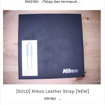
RM2180 (Tetap dan termasuk ...
[SOLD] Nikon Leather Strap [NEW]
RM180 ...