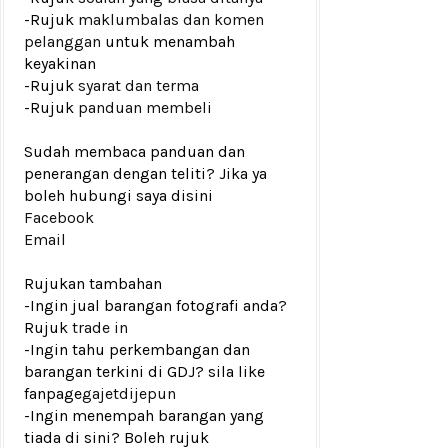
-Rujuk
maklumbalas dan komen
pelanggan
untuk menambah
keyakinan
-Rujuk
syarat dan terma
-Rujuk
panduan membeli
Sudah membaca panduan dan
penerangan dengan teliti? Jika ya
boleh hubungi saya disini
Facebook
Email
Rujukan tambahan
-Ingin jual barangan fotografi anda?
Rujuk
trade in
-Ingin tahu perkembangan dan
barangan terkini di GDJ? sila like
fanpage
gajetdijepun
-Ingin menempah barangan yang
tiada di sini? Boleh rujuk