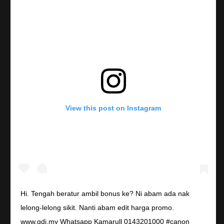
View this post on Instagram
Hi. Tengah beratur ambil bonus ke? Ni abam ada nak
lelong-lelong sikit. Nanti abam edit harga promo.
www.gdj.my Whatsapp Kamarull 0143201000 #canon