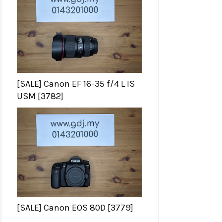
[SALE] Canon EF 16-35 f/4 L IS
USM [3782]
[SALE] Canon EOS 80D [3779]