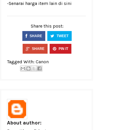
-Senarai harga item lain di
sini
Share this post:
SHARE
TWEET
SHARE
PIN IT
Tagged With:
Canon
About author: