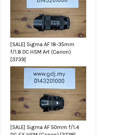
[SALE] Sigma AF 18-35mm
f/1.8 DC HSM Art (Canon)
[3739]
[SALE] Sigma AF 50mm f/1.4
DG EX HSM (Canon) [3738]