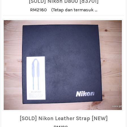
[SOLD] Nikon D800 [d3701]
RM2180 (Tetap dan termasuk ...
[SOLD] Nikon Leather Strap [NEW]