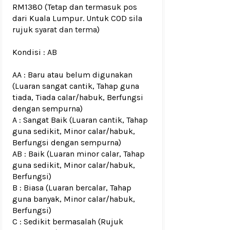
RM1380
(Tetap dan termasuk pos
dari Kuala Lumpur. Untuk COD sila
rujuk
syarat dan terma
)
Kondisi :
AB
AA : Baru atau belum digunakan
(Luaran sangat cantik, Tahap guna
tiada, Tiada calar/habuk, Berfungsi
dengan sempurna)
A : Sangat Baik (Luaran cantik, Tahap
guna sedikit, Minor calar/habuk,
Berfungsi dengan sempurna)
AB : Baik (Luaran minor calar, Tahap
guna sedikit, Minor calar/habuk,
Berfungsi)
B : Biasa (Luaran bercalar, Tahap
guna banyak, Minor calar/habuk,
Berfungsi)
C : Sedikit bermasalah (Rujuk