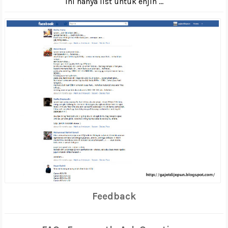
Ini hanya list untuk enjin ...
Feedback