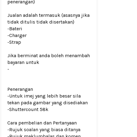
penerangan)
Jualan adalah termasuk (asasnya jika
tidak ditulis tidak disertakan)
-Bateri
-Charger
-Strap
Jika berminat anda boleh menambah
bayaran untuk
-
Penerangan
-Untuk imej yang lebih besar sila
tekan pada gambar yang disediakan
-Shuttercount 58k
Cara pembelian dan Pertanyaan
-Rujuk
soalan yang biasa ditanya
-Rujuk
maklumbalas dan komen