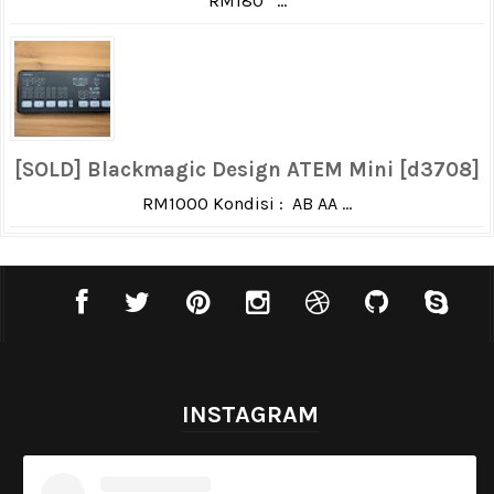
RM180 ...
[SOLD] Blackmagic Design ATEM Mini [d3708]
RM1000 Kondisi : AB AA ...
INSTAGRAM