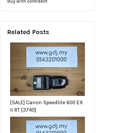
Buy with confident
Related Posts
[SALE] Canon Speedlite 600 EX
II RT [3740]