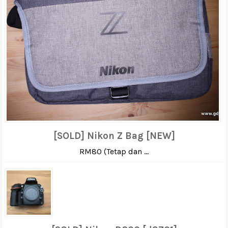
[SOLD] Nikon Z Bag [NEW]
RM80 (Tetap dan ...