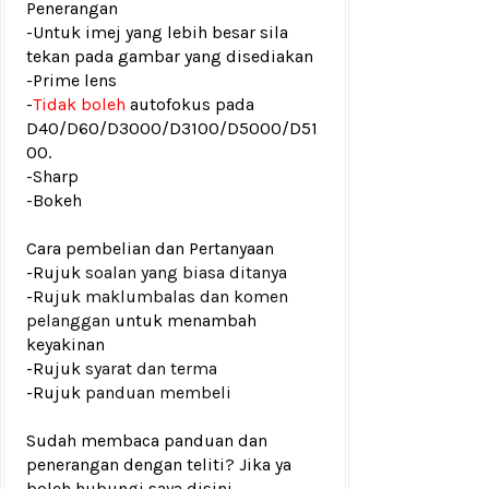
Penerangan
-Untuk imej yang lebih besar sila
tekan pada gambar yang disediakan
-Prime lens
-
Tidak boleh
autofokus pada
D40/D60/D3000/D3100/D5000/D51
00.
-Sharp
-Bokeh
Cara pembelian dan Pertanyaan
-Rujuk
soalan yang biasa ditanya
-Rujuk
maklumbalas dan komen
pelanggan
untuk menambah
keyakinan
-Rujuk
syarat dan terma
-Rujuk
panduan membeli
Sudah membaca panduan dan
penerangan dengan teliti? Jika ya
boleh hubungi saya disini