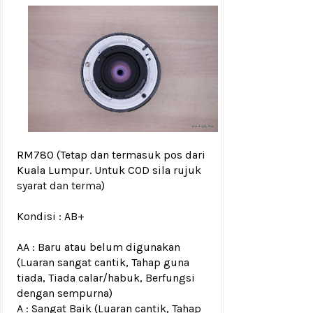
RM780
(Tetap dan termasuk pos dari
Kuala Lumpur. Untuk COD sila rujuk
syarat dan terma
)
Kondisi :
AB+
AA : Baru atau belum digunakan
(Luaran sangat cantik, Tahap guna
tiada, Tiada calar/habuk, Berfungsi
dengan sempurna)
A : Sangat Baik (Luaran cantik, Tahap