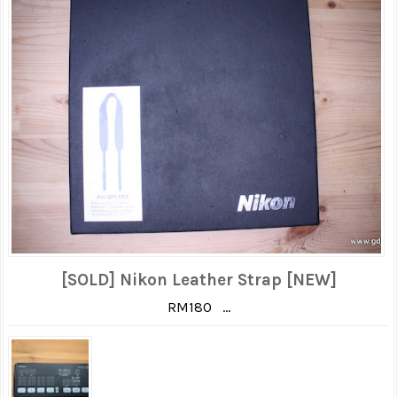
[SOLD] Nikon Leather Strap [NEW]
RM180 ...