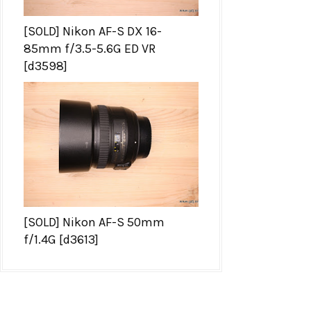
[SOLD] Nikon AF-S DX 16-
85mm f/3.5-5.6G ED VR
[d3598]
[SOLD] Nikon AF-S 50mm
f/1.4G [d3613]