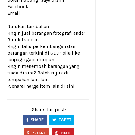
Facebook
Email
Rujukan tambahan
-Ingin jual barangan fotografi anda?
Rujuk
trade in
-Ingin tahu perkembangan dan
barangan terkini di GDJ? sila like
fanpage
gajetdijepun
-Ingin menempah barangan yang
tiada di sini? Boleh rujuk di
tempahan lain-lain
-Senarai harga item lain di
sini
Share this post:
SHARE
TWEET
SHARE
PIN IT