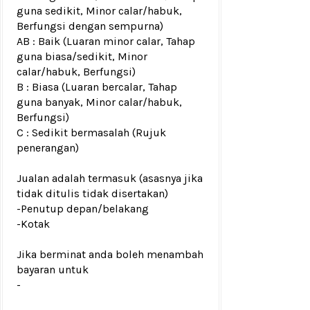
guna sedikit, Minor calar/habuk,
Berfungsi dengan sempurna)
AB : Baik (Luaran minor calar, Tahap
guna biasa/sedikit, Minor
calar/habuk, Berfungsi)
B : Biasa (Luaran bercalar, Tahap
guna banyak, Minor calar/habuk,
Berfungsi)
C : Sedikit bermasalah (Rujuk
penerangan)
Jualan adalah termasuk (asasnya jika
tidak ditulis tidak disertakan)
-Penutup depan/belakang
-Kotak
Jika berminat anda boleh menambah
bayaran untuk
-