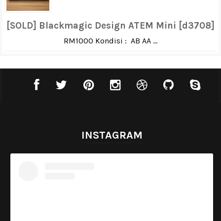
[SOLD] Blackmagic Design ATEM Mini [d3708]
RM1000 Kondisi : AB AA ...
INSTAGRAM