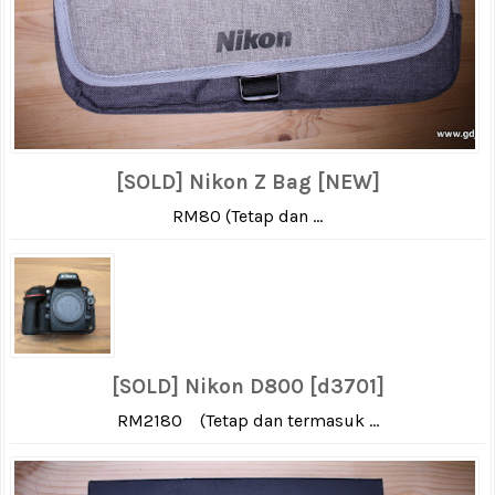
[SOLD] Nikon Z Bag [NEW]
RM80 (Tetap dan ...
[SOLD] Nikon D800 [d3701]
RM2180 (Tetap dan termasuk ...