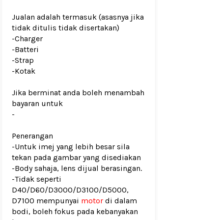
Jualan adalah termasuk (asasnya jika
tidak ditulis tidak disertakan)
-Charger
-Batteri
-Strap
-Kotak
Jika berminat anda boleh menambah
bayaran untuk
-
Penerangan
-Untuk imej yang lebih besar sila
tekan pada gambar yang disediakan
-Body sahaja, lens dijual berasingan.
-Tidak seperti
D40/D60/D3000/D3100/D5000,
D7100 mempunyai
motor
di dalam
bodi, boleh fokus pada kebanyakan