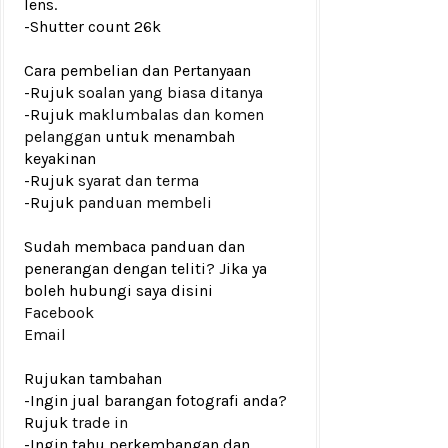
lens.
-Shutter count 26k
Cara pembelian dan Pertanyaan
-Rujuk
soalan yang biasa ditanya
-Rujuk
maklumbalas dan komen
pelanggan
untuk menambah
keyakinan
-Rujuk
syarat dan terma
-Rujuk
panduan membeli
Sudah membaca panduan dan
penerangan dengan teliti? Jika ya
boleh hubungi saya disini
Facebook
Email
Rujukan tambahan
-Ingin jual barangan fotografi anda?
Rujuk
trade in
-Ingin tahu perkembangan dan