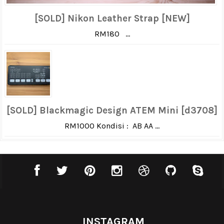
[SOLD] Nikon Leather Strap [NEW]
RM180 ...
[SOLD] Blackmagic Design ATEM Mini [d3708]
RM1000 Kondisi : AB AA ...
INSTAGRAM