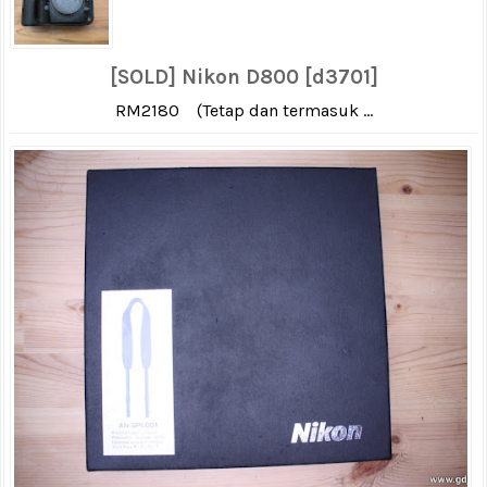
[SOLD] Nikon D800 [d3701]
RM2180 (Tetap dan termasuk ...