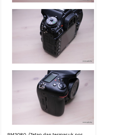
RM2080
(Tetap dan termasuk pos