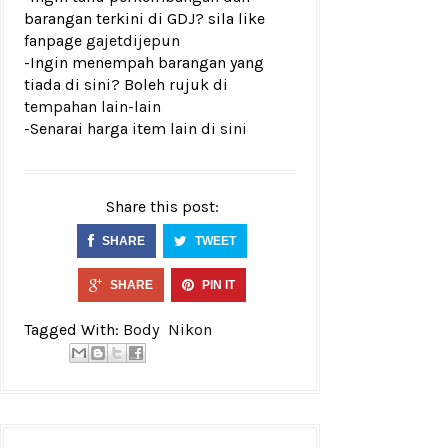
barangan terkini di GDJ? sila like
fanpage
gajetdijepun
-Ingin menempah barangan yang
tiada di sini? Boleh rujuk di
tempahan lain-lain
-Senarai harga item lain di
sini
Share this post:
SHARE
TWEET
SHARE
PIN IT
Tagged With:
Body
Nikon