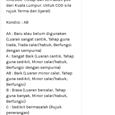
dari Kuala Lumpur. Untuk COD sila
rujuk
Terma dan Syarat
)
Kondisi :
AB
AA : Baru atau belum digunakan
(Luaran sangat cantik, Tahap guna
tiada, Tiada calar/habuk, Berfungsi
dengan sempurna)
A : Sangat Baik (Luaran cantik, Tahap
guna sedikit, Minor calar/habuk,
Berfungsi dengan sempurna)
AB : Baik (Luaran minor calar, Tahap
guna sedikit, Minor calar/habuk,
Berfungsi)
B : Biasa (Luaran bercalar, Tahap
guna banyak, Minor calar/habuk,
Berfungsi)
C : Sedikit bermasalah (Rujuk
penerangan)