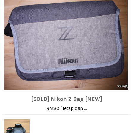
[SOLD] Nikon Z Bag [NEW]
RM80 (Tetap dan ...