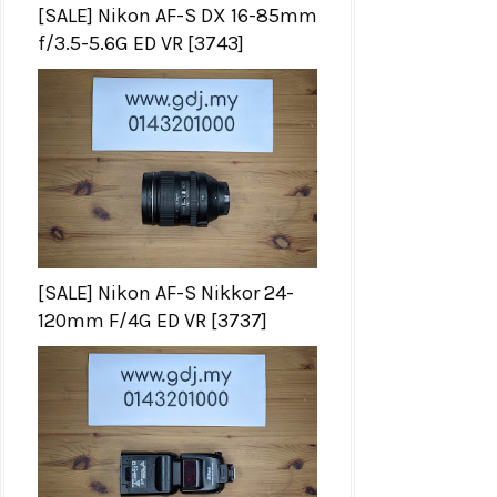
[SALE] Nikon AF-S DX 16-85mm
f/3.5-5.6G ED VR [3743]
[SALE] Nikon AF-S Nikkor 24-
120mm F/4G ED VR [3737]