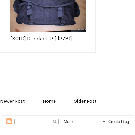
[SOLD] Domke F-2 [d2781]
Newer Post
Home
Older Post