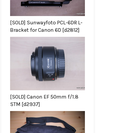
[SOLD] Sunwayfoto PCL-6DR L-
Bracket for Canon 6D [d2812]
[SOLD] Canon EF 50mm f/1.8
STM [d2937]