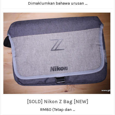
Dimaklumkan bahawa urusan ...
[SOLD] Nikon Z Bag [NEW]
RM80 (Tetap dan ...