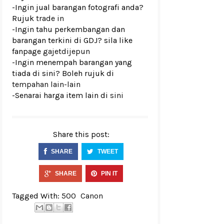
-Ingin jual barangan fotografi anda?
Rujuk
trade in
-Ingin tahu perkembangan dan
barangan terkini di GDJ? sila like
fanpage
gajetdijepun
-Ingin menempah barangan yang
tiada di sini? Boleh rujuk di
tempahan lain-lain
-Senarai harga item lain di
sini
Share this post:
SHARE
TWEET
SHARE
PIN IT
Tagged With:
500
Canon