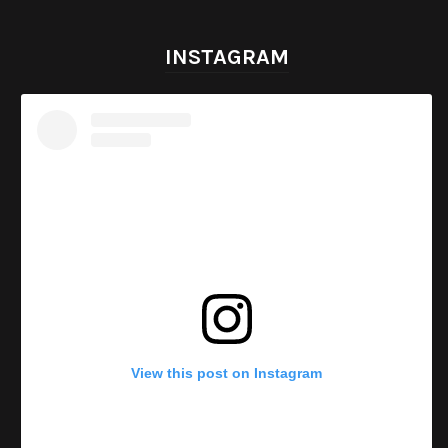
INSTAGRAM
View this post on Instagram