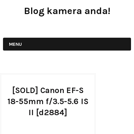
Blog kamera anda!
JUAL - BELI - SEWA PERALATAN KAMERA
MENU
[SOLD] Canon EF-S
18-55mm f/3.5-5.6 IS
II [d2884]