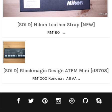
[SOLD] Nikon Leather Strap [NEW]
RM180 ...
[SOLD] Blackmagic Design ATEM Mini [d3708]
RM1000 Kondisi : AB AA ...