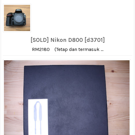
[SOLD] Nikon D800 [d3701]
RM2180 (Tetap dan termasuk ...