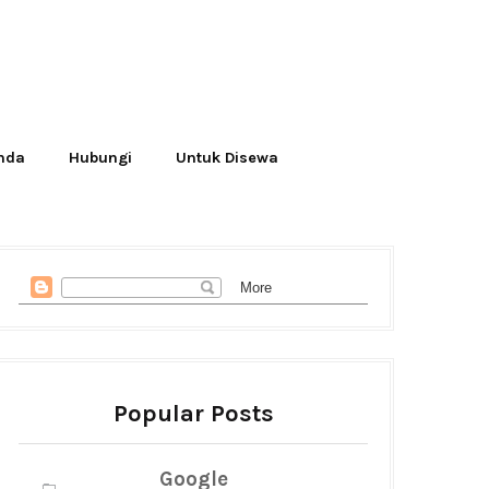
Anda
Hubungi
Untuk Disewa
Popular Posts
Google