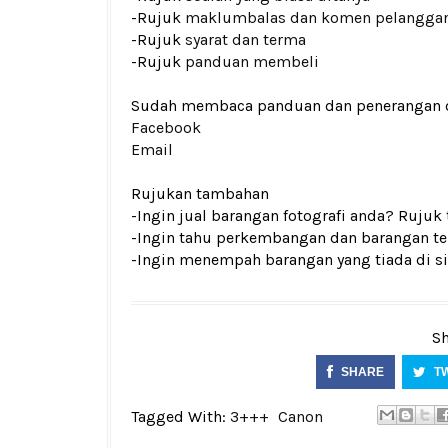
-Rujuk
maklumbalas dan komen pelangga
-Rujuk
syarat dan terma
-Rujuk
panduan membeli
Sudah membaca panduan dan penerangan den
Facebook
Email
Rujukan tambahan
-Ingin jual barangan fotografi anda? Rujuk
-Ingin tahu perkembangan dan barangan ter
-Ingin menempah barangan yang tiada di si
Sh
SHARE
T
Tagged With:
3+++
Canon