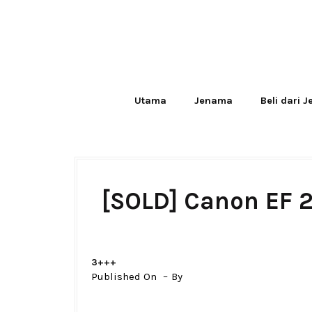
Utama
Jenama
Beli dari 
[SOLD] Canon EF 
3+++
Published On
By