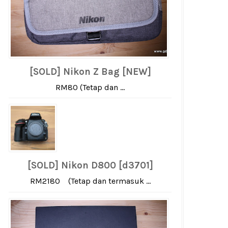
[SOLD] Nikon Z Bag [NEW]
RM80 (Tetap dan ...
[SOLD] Nikon D800 [d3701]
RM2180 (Tetap dan termasuk ...