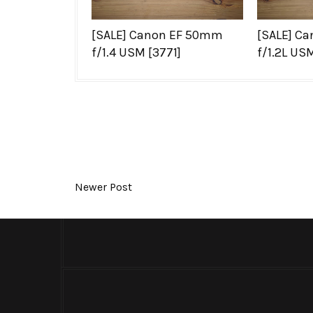
[SALE] Canon EF 50mm
[SALE] C
f/1.4 USM [3771]
f/1.2L US
Newer Post