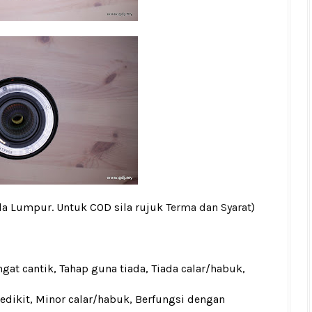
la Lumpur. Untuk COD sila rujuk
Terma dan Syarat
)
gat cantik, Tahap guna tiada, Tiada calar/habuk,
sedikit, Minor calar/habuk, Berfungsi dengan