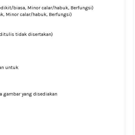
edikit/biasa, Minor calar/habuk, Berfungsi)
ak, Minor calar/habuk, Berfungsi)
ditulis tidak disertakan)
an untuk
ada gambar yang disediakan